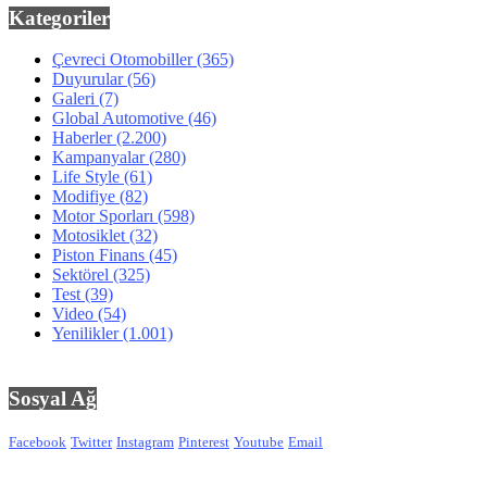
Kategoriler
Çevreci Otomobiller
(365)
Duyurular
(56)
Galeri
(7)
Global Automotive
(46)
Haberler
(2.200)
Kampanyalar
(280)
Life Style
(61)
Modifiye
(82)
Motor Sporları
(598)
Motosiklet
(32)
Piston Finans
(45)
Sektörel
(325)
Test
(39)
Video
(54)
Yenilikler
(1.001)
Sosyal Ağ
Facebook
Twitter
Instagram
Pinterest
Youtube
Email