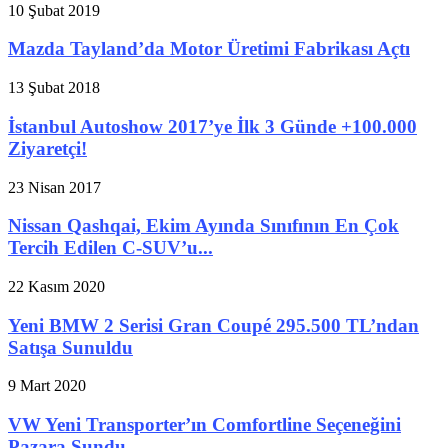
10 Şubat 2019
Mazda Tayland’da Motor Üretimi Fabrikası Açtı
13 Şubat 2018
İstanbul Autoshow 2017’ye İlk 3 Günde +100.000
Ziyaretçi!
23 Nisan 2017
Nissan Qashqai, Ekim Ayında Sınıfının En Çok
Tercih Edilen C-SUV’u...
22 Kasım 2020
Yeni BMW 2 Serisi Gran Coupé 295.500 TL’ndan
Satışa Sunuldu
9 Mart 2020
VW Yeni Transporter’ın Comfortline Seçeneğini
Pazara Sundu