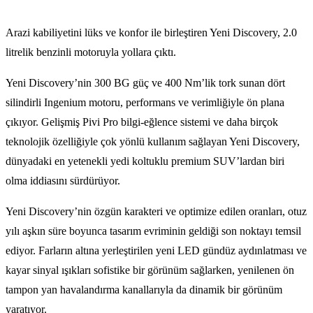
Arazi kabiliyetini lüks ve konfor ile birleştiren Yeni Discovery, 2.0
litrelik benzinli motoruyla yollara çıktı.
Yeni Discovery’nin 300 BG güç ve 400 Nm’lik tork sunan dört
silindirli Ingenium motoru, performans ve verimliğiyle ön plana
çıkıyor. Gelişmiş Pivi Pro bilgi-eğlence sistemi ve daha birçok
teknolojik özelliğiyle çok yönlü kullanım sağlayan Yeni Discovery,
dünyadaki en yetenekli yedi koltuklu premium SUV’lardan biri
olma iddiasını sürdürüyor.
Yeni Discovery’nin özgün karakteri ve optimize edilen oranları, otuz
yılı aşkın süre boyunca tasarım evriminin geldiği son noktayı temsil
ediyor. Farların altına yerleştirilen yeni LED gündüz aydınlatması ve
kayar sinyal ışıkları sofistike bir görünüm sağlarken, yenilenen ön
tampon yan havalandırma kanallarıyla da dinamik bir görünüm
yaratıyor.