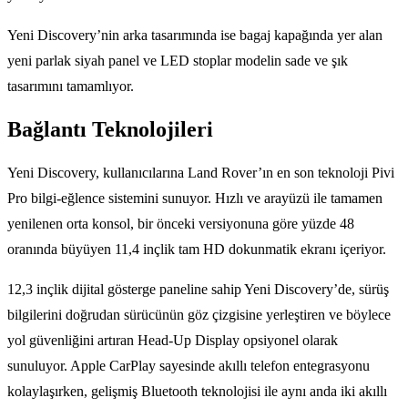
Yeni Discovery’nin arka tasarımında ise bagaj kapağında yer alan
yeni parlak siyah panel ve LED stoplar modelin sade ve şık
tasarımını tamamlıyor.
Bağlantı Teknolojileri
Yeni Discovery, kullanıcılarına Land Rover’ın en son teknoloji Pivi
Pro bilgi-eğlence sistemini sunuyor. Hızlı ve arayüzü ile tamamen
yenilenen orta konsol, bir önceki versiyonuna göre yüzde 48
oranında büyüyen 11,4 inçlik tam HD dokunmatik ekranı içeriyor.
12,3 inçlik dijital gösterge paneline sahip Yeni Discovery’de, sürüş
bilgilerini doğrudan sürücünün göz çizgisine yerleştiren ve böylece
yol güvenliğini artıran Head-Up Display opsiyonel olarak
sunuluyor. Apple CarPlay sayesinde akıllı telefon entegrasyonu
kolaylaşırken, gelişmiş Bluetooth teknolojisi ile aynı anda iki akıllı