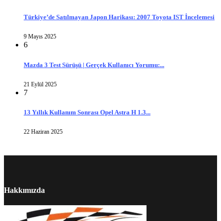
Türkiye’de Satılmayan Japon Harikası: 2007 Toyota IST İncelemesi
9 Mayıs 2025
6
Mazda 3 Test Sürüşü | Gerçek Kullanıcı Yorumu:...
21 Eylül 2025
7
13 Yıllık Kullanım Sonrası Opel Astra H 1.3...
22 Haziran 2025
Hakkımızda