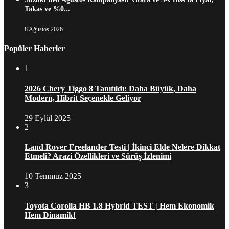
Takas ve %0...
8 Ağustos 2026
Popüler Haberler
1
2026 Chery Tiggo 8 Tanıtıldı: Daha Büyük, Daha
Modern, Hibrit Seçenekle Geliyor
29 Eylül 2025
2
Land Rover Freelander Testi | İkinci Elde Nelere Dikkat
Etmeli? Arazi Özellikleri ve Sürüş İzlenimi
10 Temmuz 2025
3
Toyota Corolla HB 1.8 Hybrid TEST | Hem Ekonomik
Hem Dinamik!