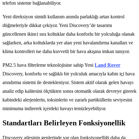
telefon sisteme bağlanabiliyor.
Yeni direksiyon simidi kullanım anında parlaklığı artan kontrol
düğmeleriyle dikkat çekiyor. Yeni Discovery’de tasarımı
güncellenen ikinci sıra koltuklar daha konforlu bir yolculuğa olanak
sağlarken, arka koltuklarda yer alan yeni havalandırma kanalları ve
klima kontrolleri ise daha kuvvetli bir hava akışına imkan tanıyor.
PM2.5 hava filtreleme teknolojisine sahip Yeni
Land Rover
Discovery, konforlu ve sağlıklı bir yolculuk amacıyla kabin içi hava
arındırma sistemi ile destekleniyor. Sistem aktif olarak gelen havayı
analiz edip kalitesini ölçtükten sonra otomatik olarak devreye girerek
kabindeki alerjenlerin, toksinlerin ve zararlı partiküllerin seviyesini
minimuma indirerek içerdeki havayı temizleyebiliyor.
Standartları Belirleyen Fonksiyonellik
Discovery ailesinin genlerinde var olan fonksiyonelliği daha da