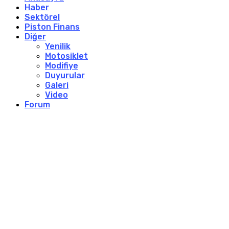
Haber
Sektörel
Piston Finans
Diğer
Yenilik
Motosiklet
Modifiye
Duyurular
Galeri
Video
Forum