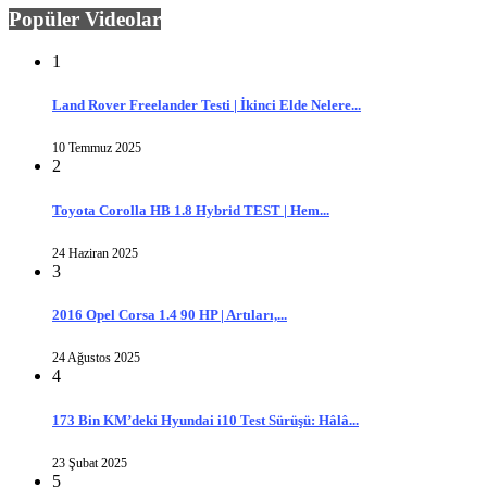
Popüler Videolar
1
Land Rover Freelander Testi | İkinci Elde Nelere...
10 Temmuz 2025
2
Toyota Corolla HB 1.8 Hybrid TEST | Hem...
24 Haziran 2025
3
2016 Opel Corsa 1.4 90 HP | Artıları,...
24 Ağustos 2025
4
173 Bin KM’deki Hyundai i10 Test Sürüşü: Hâlâ...
23 Şubat 2025
5