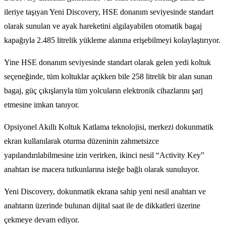
ileriye taşıyan Yeni Discovery, HSE donanım seviyesinde standart
olarak sunulan ve ayak hareketini algılayabilen otomatik bagaj
kapağıyla 2.485 litrelik yükleme alanına erişebilmeyi kolaylaştırıyor.
Yine HSE donanım seviyesinde standart olarak gelen yedi koltuk
seçeneğinde, tüm koltuklar açıkken bile 258 litrelik bir alan sunan
bagaj, güç çıkışlarıyla tüm yolcuların elektronik cihazlarını şarj
etmesine imkan tanıyor.
Opsiyonel Akıllı Koltuk Katlama teknolojisi, merkezi dokunmatik
ekran kullanılarak oturma düzeninin zahmetsizce
yapılandırılabilmesine izin verirken, ikinci nesil “Activity Key”
anahtarı ise macera tutkunlarına isteğe bağlı olarak sunuluyor.
Yeni Discovery, dokunmatik ekrana sahip yeni nesil anahtarı ve
anahtarın üzerinde bulunan dijital saat ile de dikkatleri üzerine
çekmeye devam ediyor.