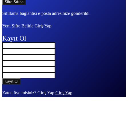
Sıfırlama bağlantısı e-posta adresinize gönderildi.
Yeni Şifre Belirle
Giriş Yap
Kayıt Ol
Zaten üye misiniz? Giriş Yap
Giriş Yap