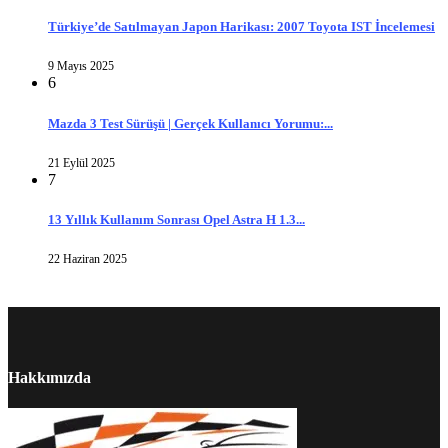
Türkiye’de Satılmayan Japon Harikası: 2007 Toyota IST İncelemesi
9 Mayıs 2025
6
Mazda 3 Test Sürüşü | Gerçek Kullanıcı Yorumu:...
21 Eylül 2025
7
13 Yıllık Kullanım Sonrası Opel Astra H 1.3...
22 Haziran 2025
Hakkımızda