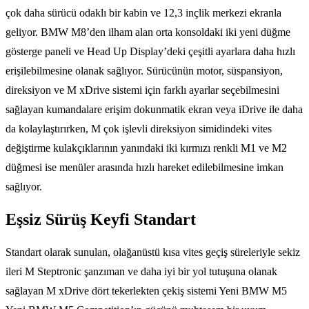
çok daha sürücü odaklı bir kabin ve 12,3 inçlik merkezi ekranla
geliyor. BMW M8’den ilham alan orta konsoldaki iki yeni düğme
gösterge paneli ve Head Up Display’deki çeşitli ayarlara daha hızlı
erişilebilmesine olanak sağlıyor. Sürücünün motor, süspansiyon,
direksiyon ve M xDrive sistemi için farklı ayarlar seçebilmesini
sağlayan kumandalare erişim dokunmatik ekran veya iDrive ile daha
da kolaylaştırırken, M çok işlevli direksiyon simidindeki vites
değiştirme kulakçıklarının yanındaki iki kırmızı renkli M1 ve M2
düğmesi ise menüler arasında hızlı hareket edilebilmesine imkan
sağlıyor.
Eşsiz Sürüş Keyfi Standart
Standart olarak sunulan, olağanüstü kısa vites geçiş süreleriyle sekiz
ileri M Steptronic şanzıman ve daha iyi bir yol tutuşuna olanak
sağlayan M xDrive dört tekerlekten çekiş sistemi Yeni BMW M5