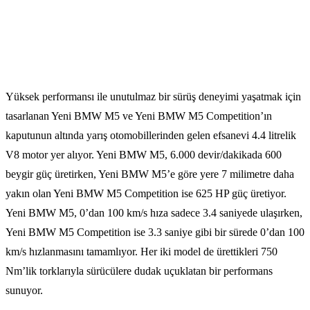
Yüksek performansı ile unutulmaz bir sürüş deneyimi yaşatmak için
tasarlanan Yeni BMW M5 ve Yeni BMW M5 Competition’ın
kaputunun altında yarış otomobillerinden gelen efsanevi 4.4 litrelik
V8 motor yer alıyor. Yeni BMW M5, 6.000 devir/dakikada 600
beygir güç üretirken, Yeni BMW M5’e göre yere 7 milimetre daha
yakın olan Yeni BMW M5 Competition ise 625 HP güç üretiyor.
Yeni BMW M5, 0’dan 100 km/s hıza sadece 3.4 saniyede ulaşırken,
Yeni BMW M5 Competition ise 3.3 saniye gibi bir sürede 0’dan 100
km/s hızlanmasını tamamlıyor. Her iki model de ürettikleri 750
Nm’lik torklarıyla sürücülere dudak uçuklatan bir performans
sunuyor.