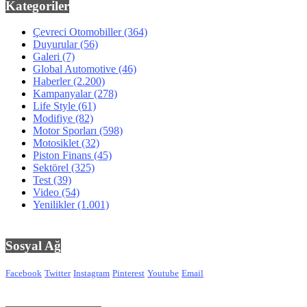
Kategoriler
Çevreci Otomobiller
(364)
Duyurular
(56)
Galeri
(7)
Global Automotive
(46)
Haberler
(2.200)
Kampanyalar
(278)
Life Style
(61)
Modifiye
(82)
Motor Sporları
(598)
Motosiklet
(32)
Piston Finans
(45)
Sektörel
(325)
Test
(39)
Video
(54)
Yenilikler
(1.001)
Sosyal Ağ
Facebook
Twitter
Instagram
Pinterest
Youtube
Email