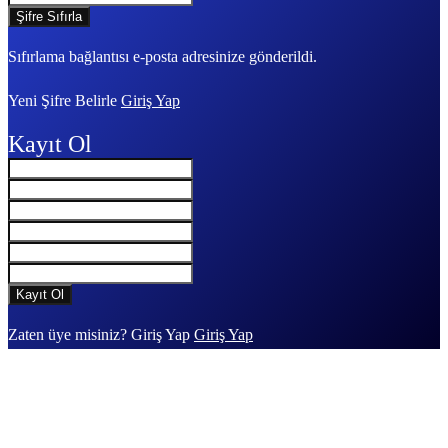
Sıfırlama bağlantısı e-posta adresinize gönderildi.
Yeni Şifre Belirle
Giriş Yap
Kayıt Ol
Zaten üye misiniz? Giriş Yap
Giriş Yap