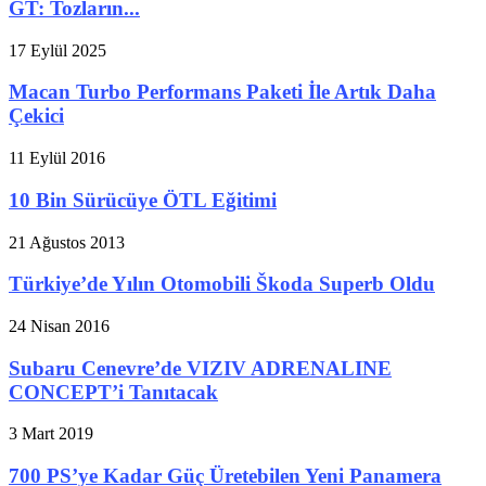
GT: Tozların...
17 Eylül 2025
Macan Turbo Performans Paketi İle Artık Daha
Çekici
11 Eylül 2016
10 Bin Sürücüye ÖTL Eğitimi
21 Ağustos 2013
Türkiye’de Yılın Otomobili Škoda Superb Oldu
24 Nisan 2016
Subaru Cenevre’de VIZIV ADRENALINE
CONCEPT’i Tanıtacak
3 Mart 2019
700 PS’ye Kadar Güç Üretebilen Yeni Panamera