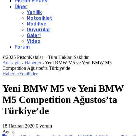
Piston Finans
Diğer
Yenilik
Motosiklet
Modifiye
Duyurular
Galeri
Video
Forum
©2025 PistonKafalar – Tüm Hakları Saklıdır.
Anasayfa
-
Haberler
-
Yeni BMW M5 ve Yeni BMW M5
Competition Ağustos’ta Türkiye’de
Haberler
Yenilikler
Yeni BMW M5 ve Yeni BMW
M5 Competition Ağustos’ta
Türkiye’de
18 Haziran 2020
0 yorum
Paylaş