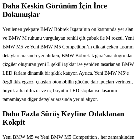
Daha Keskin Görünüm İçin İnce
Dokunuşlar
Yenilenen yekpare BMW Böbrek Izgara’nın ön kısımında yer alan
ve BMW M ruhunu vurgulayan renkli çift çubuk ile M rozeti, Yeni
BMW M5 ve Yeni BMW M5 Competition’ın dikkat çeken tasarım
detayları arasında yer alırken, BMW Böbrek Izgara’sına doğru dar
çizgiler oluşturan yeni L şekilli ışıklar ise yeniden tasarlanan BMW
LED farlara dinamik bir şıklık katıyor. Ayrıca, Yeni BMW M5’e
özgü ikiz egzoz çıkışları otomobilin gücüne dair ipuçları verirken,
büyük arka difüzör ve üç boyutlu LED stoplar ise tasarımı
tamamlayan diğer detaylar arasında yerini alıyor.
Daha Fazla Sürüş Keyfine Odaklanan
Kokpit
Yeni BMW M5 ve Yeni BMW M5 Competition , her zamankinden