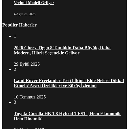
Verimli Modeli Geliyor
4 Ağustos 2026
Popüler Haberler
1
2026 Chery Tiggo 8 Tanıtıldı: Daha Büyük, Daha
Modern, Hibrit Seçenekle Geliyor
29 Eylül 2025
2
Land Rover Freelander Testi | İkinci Elde Nelere Dikkat
Etmeli? Arazi Özellikleri ve Sürüş İzlenimi
10 Temmuz 2025
3
Toyota Corolla HB 1.8 Hybrid TEST | Hem Ekonomik
Hem Dinamik!