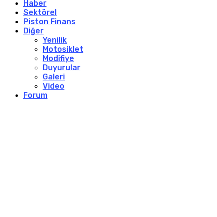
Haber
Sektörel
Piston Finans
Diğer
Yenilik
Motosiklet
Modifiye
Duyurular
Galeri
Video
Forum