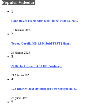
Popüler Videolar
1
Land Rover Freelander Testi | İkinci Elde Nelere...
10 Temmuz 2025
2
Toyota Corolla HB 1.8 Hybrid TEST | Hem...
24 Haziran 2025
3
2016 Opel Corsa 1.4 90 HP | Artıları,...
24 Ağustos 2025
4
173 Bin KM’deki Hyundai i10 Test Sürüşü: Hâlâ...
23 Şubat 2025
5