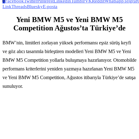
0
Facebook
Twitter
Pinterest
Linkedin
Tumblr
VK
Reddit
Whatsapp
Telgraf
Link
Threads
Bluesky
E-posta
Yeni BMW M5 ve Yeni BMW M5
Competition Ağustos’ta Türkiye’de
BMW’nin, limitleri zorlayan yüksek performansı eşsiz sürüş keyfi
ve göz alıcı tasarımla birleştiren modelleri Yeni BMW M5 ve Yeni
BMW M5 Competition yollarla buluşmaya hazırlanıyor. Otomobilde
performans kriterlerini yeniden yazmaya hazırlanan Yeni BMW M5
ve Yeni BMW M5 Competition, Ağustos itibarıyla Türkiye’de satışa
sunuluyor.