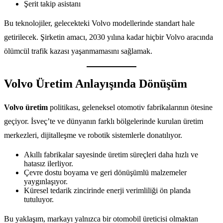
Şerit takip asistanı
Bu teknolojiler, gelecekteki Volvo modellerinde standart hale
getirilecek. Şirketin amacı, 2030 yılına kadar hiçbir Volvo aracında
ölümcül trafik kazası yaşanmamasını sağlamak.
Volvo Üretim Anlayışında Dönüşüm
Volvo üretim
politikası, geleneksel otomotiv fabrikalarının ötesine
geçiyor. İsveç’te ve dünyanın farklı bölgelerinde kurulan üretim
merkezleri, dijitalleşme ve robotik sistemlerle donatılıyor.
Akıllı fabrikalar sayesinde üretim süreçleri daha hızlı ve
hatasız ilerliyor.
Çevre dostu boyama ve geri dönüşümlü malzemeler
yaygınlaşıyor.
Küresel tedarik zincirinde enerji verimliliği ön planda
tutuluyor.
Bu yaklaşım, markayı yalnızca bir otomobil üreticisi olmaktan