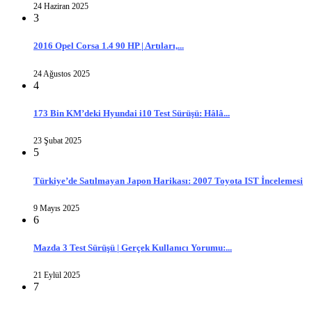
24 Haziran 2025
3
2016 Opel Corsa 1.4 90 HP | Artıları,...
24 Ağustos 2025
4
173 Bin KM’deki Hyundai i10 Test Sürüşü: Hâlâ...
23 Şubat 2025
5
Türkiye’de Satılmayan Japon Harikası: 2007 Toyota IST İncelemesi
9 Mayıs 2025
6
Mazda 3 Test Sürüşü | Gerçek Kullanıcı Yorumu:...
21 Eylül 2025
7