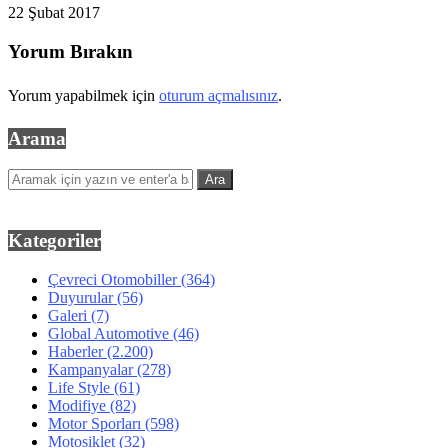
22 Şubat 2017
Yorum Bırakın
Yorum yapabilmek için
oturum açmalısınız
.
Arama
Kategoriler
Çevreci Otomobiller
(364)
Duyurular
(56)
Galeri
(7)
Global Automotive
(46)
Haberler
(2.200)
Kampanyalar
(278)
Life Style
(61)
Modifiye
(82)
Motor Sporları
(598)
Motosiklet
(32)