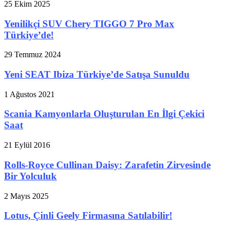
25 Ekim 2025
Yenilikçi SUV Chery TIGGO 7 Pro Max
Türkiye’de!
29 Temmuz 2024
Yeni SEAT Ibiza Türkiye’de Satışa Sunuldu
1 Ağustos 2021
Scania Kamyonlarla Oluşturulan En İlgi Çekici
Saat
21 Eylül 2016
Rolls-Royce Cullinan Daisy: Zarafetin Zirvesinde
Bir Yolculuk
2 Mayıs 2025
Lotus, Çinli Geely Firmasına Satılabilir!