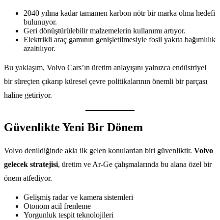
2040 yılına kadar tamamen karbon nötr bir marka olma hedefi
bulunuyor.
Geri dönüştürülebilir malzemelerin kullanımı artıyor.
Elektrikli araç gamının genişletilmesiyle fosil yakıta bağımlılık
azaltılıyor.
Bu yaklaşım, Volvo Cars’ın üretim anlayışını yalnızca endüstriyel
bir süreçten çıkarıp küresel çevre politikalarının önemli bir parçası
haline getiriyor.
Güvenlikte Yeni Bir Dönem
Volvo denildiğinde akla ilk gelen konulardan biri güvenliktir.
Volvo
gelecek stratejisi
, üretim ve Ar-Ge çalışmalarında bu alana özel bir
önem atfediyor.
Gelişmiş radar ve kamera sistemleri
Otonom acil frenleme
Yorgunluk tespit teknolojileri