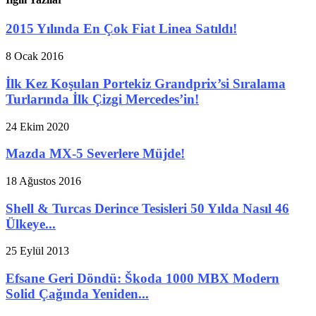
2015 Yılında En Çok Fiat Linea Satıldı!
8 Ocak 2016
İlk Kez Koşulan Portekiz Grandprix’si Sıralama
Turlarında İlk Çizgi Mercedes’in!
24 Ekim 2020
Mazda MX-5 Severlere Müjde!
18 Ağustos 2016
Shell & Turcas Derince Tesisleri 50 Yılda Nasıl 46
Ülkeye...
25 Eylül 2013
Efsane Geri Döndü: Škoda 1000 MBX Modern
Solid Çağında Yeniden...