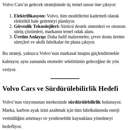
Volvo Cars’ın gelecek stratejisinde üç temel unsur öne çıkıyor:
Elektrifikasyon:
Volvo, tüm modellerini kademeli olarak
elektrikli hale getirmeyi planlıyor.
Güvenlik Teknolojileri:
Sürücü destek sistemleri ve otonom
sürüş çözümleri, markanın temel odak alanı.
Üretim Anlayışı:
Daha hafif malzemeler, çevre dostu üretim
süreçleri ve akıllı fabrikalar ön plana çıkıyor.
Bu strateji, yalnızca Volvo’nun markasal imajını güçlendirmekle
kalmıyor, aynı zamanda otomotiv sektörünün geleceğine de yön
veriyor.
Volvo Cars ve Sürdürülebilirlik Hedefi
Volvo’nun vizyonunun merkezinde
sürdürülebilirlik
bulunuyor.
Marka, karbon ayak izini azaltmak için tüm fabrikalarında enerji
verimliliğini artırmayı ve yenilenebilir kaynaklara yönelmeyi
hedefliyor.