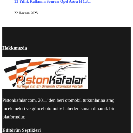
13 Yıllık Kullanım Sonrası Opel Astra H 1.3...
22 Haziran 2025
Hakkımızda
Pistonkafalar.com, 2011’den beri otomobil tutkunlarına araç
incelemeleri ve güncel otomotiv haberleri sunan dinamik bir
platformdur.
Editörün Seçtikleri