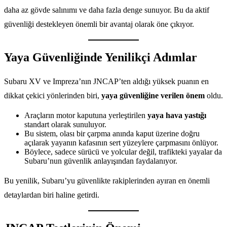
daha az gövde salınımı ve daha fazla denge sunuyor. Bu da aktif
güvenliği destekleyen önemli bir avantaj olarak öne çıkıyor.
Yaya Güvenliğinde Yenilikçi Adımlar
Subaru XV ve Impreza’nın JNCAP’ten aldığı yüksek puanın en
dikkat çekici yönlerinden biri,
yaya güvenliğine verilen önem
oldu.
Araçların motor kaputuna yerleştirilen
yaya hava yastığı
standart olarak sunuluyor.
Bu sistem, olası bir çarpma anında kaput üzerine doğru
açılarak yayanın kafasının sert yüzeylere çarpmasını önlüyor.
Böylece, sadece sürücü ve yolcular değil, trafikteki yayalar da
Subaru’nun güvenlik anlayışından faydalanıyor.
Bu yenilik, Subaru’yu güvenlikte rakiplerinden ayıran en önemli
detaylardan biri haline getirdi.