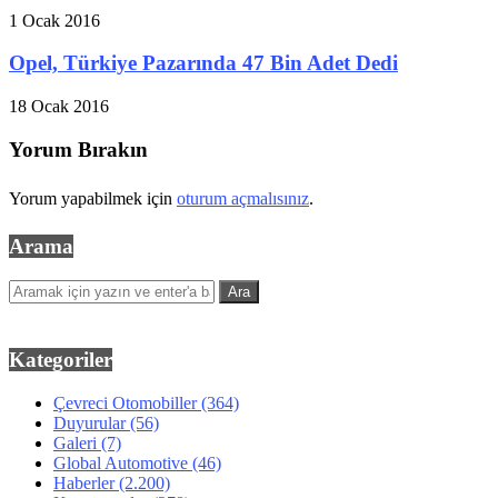
1 Ocak 2016
Opel, Türkiye Pazarında 47 Bin Adet Dedi
18 Ocak 2016
Yorum Bırakın
Yorum yapabilmek için
oturum açmalısınız
.
Arama
Kategoriler
Çevreci Otomobiller
(364)
Duyurular
(56)
Galeri
(7)
Global Automotive
(46)
Haberler
(2.200)