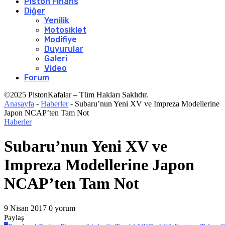
Piston Finans
Diğer
Yenilik
Motosiklet
Modifiye
Duyurular
Galeri
Video
Forum
©2025 PistonKafalar – Tüm Hakları Saklıdır.
Anasayfa
-
Haberler
-
Subaru’nun Yeni XV ve Impreza Modellerine
Japon NCAP’ten Tam Not
Haberler
Subaru’nun Yeni XV ve
Impreza Modellerine Japon
NCAP’ten Tam Not
9 Nisan 2017
0 yorum
Paylaş