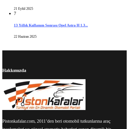
21 Eylül 2025
7
13 Yıllık Kullanım Sonrası Opel Astra H 1.3...
22 Haziran 2025
Hakkımızda
Pistonkafalar.com, 2011’den beri otomobil tutkunlarına araç