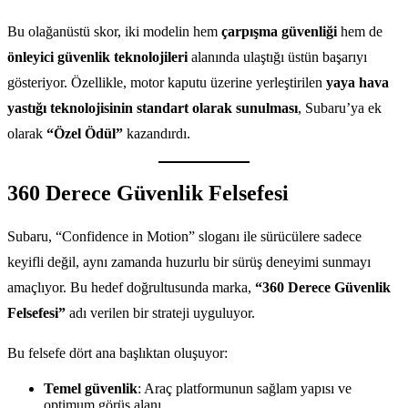
Bu olağanüstü skor, iki modelin hem
çarpışma güvenliği
hem de
önleyici güvenlik teknolojileri
alanında ulaştığı üstün başarıyı
gösteriyor. Özellikle, motor kaputu üzerine yerleştirilen
yaya hava
yastığı teknolojisinin standart olarak sunulması
, Subaru’ya ek
olarak
“Özel Ödül”
kazandırdı.
360 Derece Güvenlik Felsefesi
Subaru, “Confidence in Motion” sloganı ile sürücülere sadece
keyifli değil, aynı zamanda huzurlu bir sürüş deneyimi sunmayı
amaçlıyor. Bu hedef doğrultusunda marka,
“360 Derece Güvenlik
Felsefesi”
adı verilen bir strateji uyguluyor.
Bu felsefe dört ana başlıktan oluşuyor:
Temel güvenlik
: Araç platformunun sağlam yapısı ve
optimum görüş alanı.