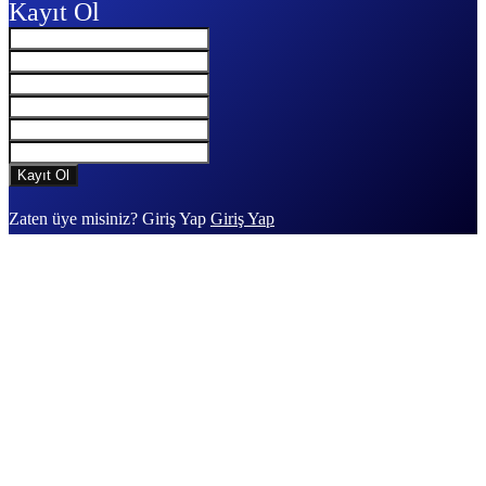
Kayıt Ol
Zaten üye misiniz? Giriş Yap
Giriş Yap