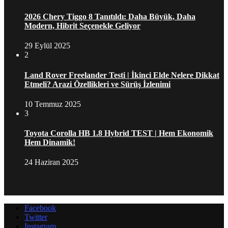
2026 Chery Tiggo 8 Tanıtıldı: Daha Büyük, Daha
Modern, Hibrit Seçenekle Geliyor
29 Eylül 2025
2
Land Rover Freelander Testi | İkinci Elde Nelere Dikkat
Etmeli? Arazi Özellikleri ve Sürüş İzlenimi
10 Temmuz 2025
3
Toyota Corolla HB 1.8 Hybrid TEST | Hem Ekonomik
Hem Dinamik!
24 Haziran 2025
Facebook
Twitter
Instagram