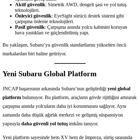
Aktif güvenlik
: Simetrik AWD, dengeli şasi ve yol tutuş
teknolojileri.
Önleyici güvenlik
: EyeSight sürücü destek sistemi gibi
çarpışma önleme teknolojileri.
Pasif güvenlik
: Çarpışma anında yolcu kabinini koruyan
hava yastıkları ve güçlendirilmiş yapı.
Bu yaklaşım, Subaru’yu güvenlik standartlarını yükselten öncü
markalardan biri haline getiriyor.
Yeni Subaru Global Platform
JNCAP başarısının arkasında Subaru’nun geliştirdiği
yeni global
platform
bulunuyor. Bu platform, araçların gövde rijitliğini artırarak
çarpışma anında yolcuların daha iyi korunmasını sağlıyor. Aynı
zamanda daha düşük ağırlık merkezi ve gelişmiş süspansiyon
yapısıyla
daha güvenli yol tutuş
imkânı tanıyor.
Yeni platform sayesinde hem XV hem de Impreza, sürüş sırasında