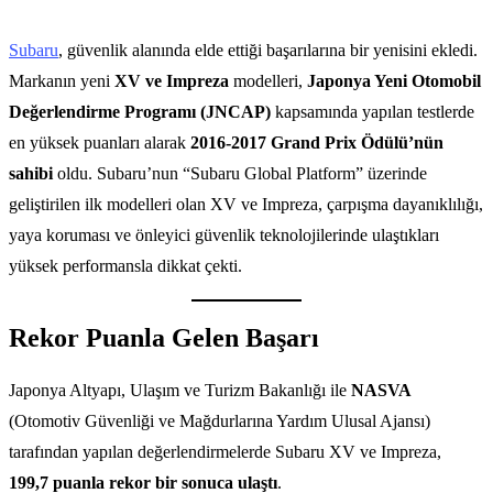
Subaru
, güvenlik alanında elde ettiği başarılarına bir yenisini ekledi.
Markanın yeni
XV ve Impreza
modelleri,
Japonya Yeni Otomobil
Değerlendirme Programı (JNCAP)
kapsamında yapılan testlerde
en yüksek puanları alarak
2016-2017 Grand Prix Ödülü’nün
sahibi
oldu. Subaru’nun “Subaru Global Platform” üzerinde
geliştirilen ilk modelleri olan XV ve Impreza, çarpışma dayanıklılığı,
yaya koruması ve önleyici güvenlik teknolojilerinde ulaştıkları
yüksek performansla dikkat çekti.
Rekor Puanla Gelen Başarı
Japonya Altyapı, Ulaşım ve Turizm Bakanlığı ile
NASVA
(Otomotiv Güvenliği ve Mağdurlarına Yardım Ulusal Ajansı)
tarafından yapılan değerlendirmelerde Subaru XV ve Impreza,
199,7 puanla rekor bir sonuca ulaştı
.