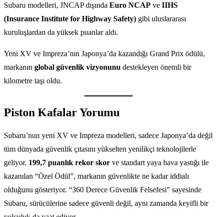
Subaru modelleri, JNCAP dışında
Euro NCAP
ve
IIHS
(Insurance Institute for Highway Safety)
gibi uluslararası
kuruluşlardan da yüksek puanlar aldı.
Yeni XV ve Impreza’nın Japonya’da kazandığı Grand Prix ödülü,
markanın
global güvenlik vizyonunu
destekleyen önemli bir
kilometre taşı oldu.
Piston Kafalar Yorumu
Subaru’nun yeni XV ve Impreza modelleri, sadece Japonya’da değil
tüm dünyada güvenlik çıtasını yükselten yenilikçi teknolojilerle
geliyor.
199,7 puanlık rekor skor
ve standart yaya hava yastığı ile
kazanılan “Özel Ödül”, markanın güvenlikte ne kadar iddialı
olduğunu gösteriyor. “360 Derece Güvenlik Felsefesi” sayesinde
Subaru, sürücülerine sadece güvenli değil, aynı zamanda keyifli bir
yolculuk da vaat ediyor.