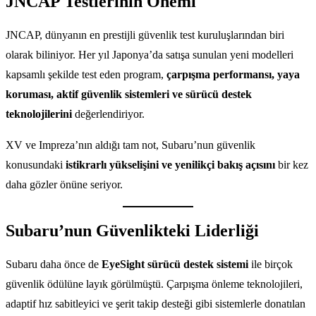
JNCAP Testlerinin Önemi
JNCAP, dünyanın en prestijli güvenlik test kuruluşlarından biri
olarak biliniyor. Her yıl Japonya’da satışa sunulan yeni modelleri
kapsamlı şekilde test eden program,
çarpışma performansı, yaya
koruması, aktif güvenlik sistemleri ve sürücü destek
teknolojilerini
değerlendiriyor.
XV ve Impreza’nın aldığı tam not, Subaru’nun güvenlik
konusundaki
istikrarlı yükselişini ve yenilikçi bakış açısını
bir kez
daha gözler önüne seriyor.
Subaru’nun Güvenlikteki Liderliği
Subaru daha önce de
EyeSight sürücü destek sistemi
ile birçok
güvenlik ödülüne layık görülmüştü. Çarpışma önleme teknolojileri,
adaptif hız sabitleyici ve şerit takip desteği gibi sistemlerle donatılan