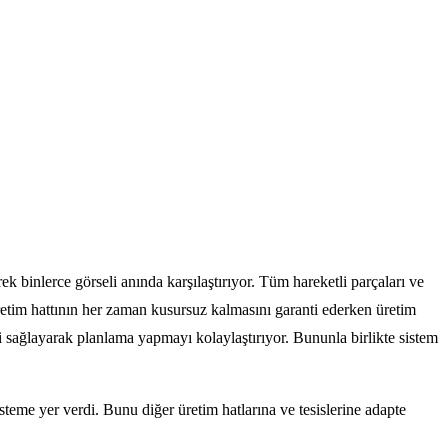
k binlerce görseli anında karşılaştırıyor. Tüm hareketli parçaları ve
retim hattının her zaman kusursuz kalmasını garanti ederken üretim
 sağlayarak planlama yapmayı kolaylaştırıyor. Bununla birlikte sistem
teme yer verdi. Bunu diğer üretim hatlarına ve tesislerine adapte