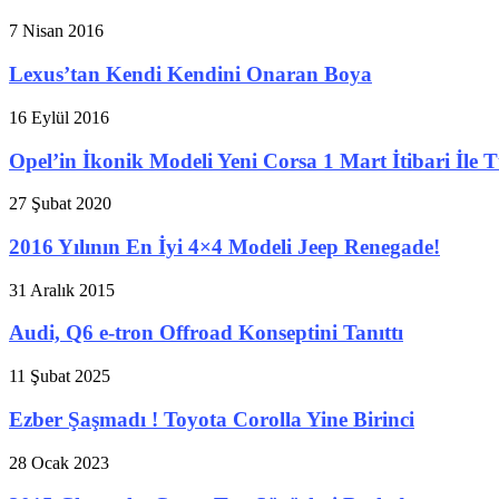
7 Nisan 2016
Lexus’tan Kendi Kendini Onaran Boya
16 Eylül 2016
Opel’in İkonik Modeli Yeni Corsa 1 Mart İtibari İle T
27 Şubat 2020
2016 Yılının En İyi 4×4 Modeli Jeep Renegade!
31 Aralık 2015
Audi, Q6 e-tron Offroad Konseptini Tanıttı
11 Şubat 2025
Ezber Şaşmadı ! Toyota Corolla Yine Birinci
28 Ocak 2023