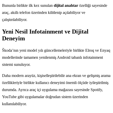
Bununla birlikte ilk kez sunulan
dijital anahtar
özelliği sayesinde
araç, akıllı telefon üzerinden kilitlenip açılabiliyor ve
çalıştırılabiliyor.
Yeni Nesil Infotainment ve Dijital
Deneyim
Škoda’nın yeni model yılı güncellemeleriyle birlikte Elroq ve Enyaq
modellerinde tamamen yenilenmiş Android tabanlı infotainment
sistemi sunuluyor.
Daha modern arayüz, kişiselleştirilebilir ana ekran ve gelişmiş arama
özellikleriyle birlikte kullanıcı deneyimi önemli ölçüde iyileştirilmiş
durumda. Ayrıca araç içi uygulama mağazası sayesinde Spotify,
YouTube gibi uygulamalar doğrudan sistem üzerinden
kullanılabiliyor.