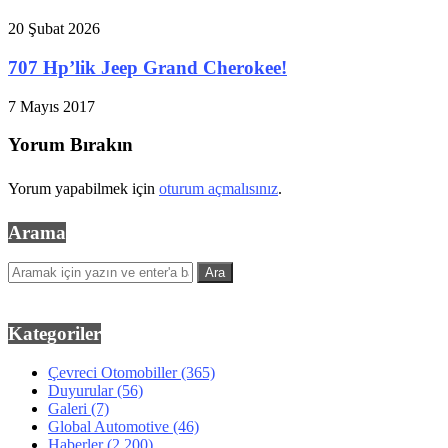
20 Şubat 2026
707 Hp’lik Jeep Grand Cherokee!
7 Mayıs 2017
Yorum Bırakın
Yorum yapabilmek için
oturum açmalısınız
.
Arama
Kategoriler
Çevreci Otomobiller
(365)
Duyurular
(56)
Galeri
(7)
Global Automotive
(46)
Haberler
(2.200)