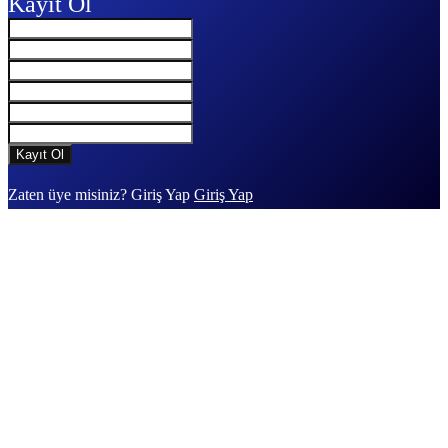
Kayıt Ol
Zaten üye misiniz? Giriş Yap
Giriş Yap