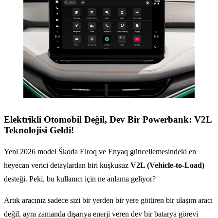
Elektrikli Otomobil Değil, Dev Bir Powerbank: V2L
Teknolojisi Geldi!
Yeni 2026 model Škoda Elroq ve Enyaq güncellemesindeki en
heyecan verici detaylardan biri kuşkusuz
V2L (Vehicle-to-Load)
desteği. Peki, bu kullanıcı için ne anlama geliyor?
Artık aracınız sadece sizi bir yerden bir yere götüren bir ulaşım aracı
değil, aynı zamanda dışarıya enerji veren dev bir batarya görevi