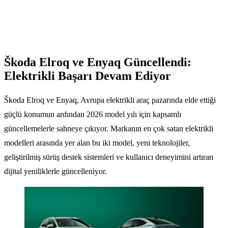
Škoda Elroq ve Enyaq Güncellendi:
Elektrikli Başarı Devam Ediyor
Škoda Elroq ve Enyaq, Avrupa elektrikli araç pazarında elde ettiği
güçlü konumun ardından 2026 model yılı için kapsamlı
güncellemelerle sahneye çıkıyor. Markanın en çok satan elektrikli
modelleri arasında yer alan bu iki model, yeni teknolojiler,
geliştirilmiş sürüş destek sistemleri ve kullanıcı deneyimini artıran
dijital yeniliklerle güncelleniyor.