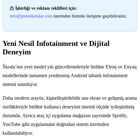
📩
İşbirliği ve reklam teklifleri için:
info@pistonkafalar.com
üzerinden bizimle iletişime geçebilirsiniz.
Yeni Nesil Infotainment ve Dijital
Deneyim
Škoda’nın yeni model yılı güncellemeleriyle birlikte Elroq ve Enyaq
modellerinde tamamen yenilenmiş Android tabanlı infotainment
sistemi sunuluyor.
Daha modern arayüz, kişiselleştirilebilir ana ekran ve gelişmiş arama
özellikleriyle birlikte kullanıcı deneyimi önemli ölçüde iyileştirilmiş
durumda. Ayrıca araç içi uygulama mağazası sayesinde Spotify,
YouTube gibi uygulamalar doğrudan sistem üzerinden
kullanılabiliyor.