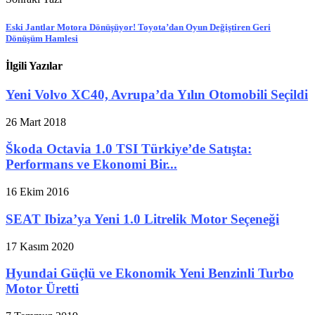
Eski Jantlar Motora Dönüşüyor! Toyota’dan Oyun Değiştiren Geri
Dönüşüm Hamlesi
İlgili Yazılar
Yeni Volvo XC40, Avrupa’da Yılın Otomobili Seçildi
26 Mart 2018
Škoda Octavia 1.0 TSI Türkiye’de Satışta:
Performans ve Ekonomi Bir...
16 Ekim 2016
SEAT Ibiza’ya Yeni 1.0 Litrelik Motor Seçeneği
17 Kasım 2020
Hyundai Güçlü ve Ekonomik Yeni Benzinli Turbo
Motor Üretti