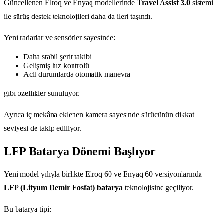
Güncellenen Elroq ve Enyaq modellerinde
Travel Assist 3.0
sistemi
ile sürüş destek teknolojileri daha da ileri taşındı.
Yeni radarlar ve sensörler sayesinde:
Daha stabil şerit takibi
Gelişmiş hız kontrolü
Acil durumlarda otomatik manevra
gibi özellikler sunuluyor.
Ayrıca iç mekâna eklenen kamera sayesinde sürücünün dikkat
seviyesi de takip ediliyor.
LFP Batarya Dönemi Başlıyor
Yeni model yılıyla birlikte Elroq 60 ve Enyaq 60 versiyonlarında
LFP (Lityum Demir Fosfat) batarya
teknolojisine geçiliyor.
Bu batarya tipi: