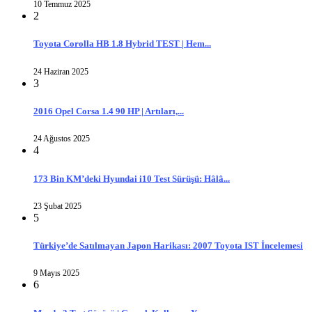
10 Temmuz 2025
2
Toyota Corolla HB 1.8 Hybrid TEST | Hem...
24 Haziran 2025
3
2016 Opel Corsa 1.4 90 HP | Artıları,...
24 Ağustos 2025
4
173 Bin KM’deki Hyundai i10 Test Sürüşü: Hâlâ...
23 Şubat 2025
5
Türkiye’de Satılmayan Japon Harikası: 2007 Toyota IST İncelemesi
9 Mayıs 2025
6