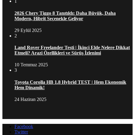
1
2026 Chery Tiggo 8 Tanıtıldı: Daha Büyük, Daha
Modern, Hibrit Seçenekle Geliyor
29 Eylül 2025
2
Land Rover Freelander Testi | İkinci Elde Nelere Dikkat
Etmeli? Arazi Özellikleri ve Sürüş İzlenimi
10 Temmuz 2025
3
Toyota Corolla HB 1.8 Hybrid TEST | Hem Ekonomik
Hem Dinamik!
24 Haziran 2025
Facebook
Twitter