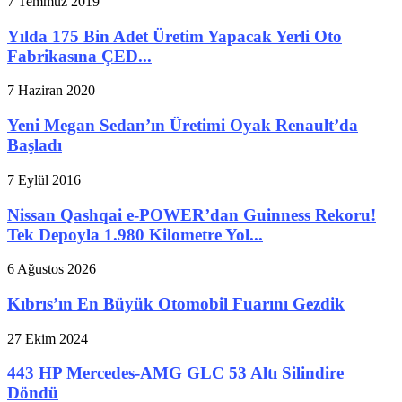
7 Temmuz 2019
Yılda 175 Bin Adet Üretim Yapacak Yerli Oto
Fabrikasına ÇED...
7 Haziran 2020
Yeni Megan Sedan’ın Üretimi Oyak Renault’da
Başladı
7 Eylül 2016
Nissan Qashqai e-POWER’dan Guinness Rekoru!
Tek Depoyla 1.980 Kilometre Yol...
6 Ağustos 2026
Kıbrıs’ın En Büyük Otomobil Fuarını Gezdik
27 Ekim 2024
443 HP Mercedes-AMG GLC 53 Altı Silindire
Döndü