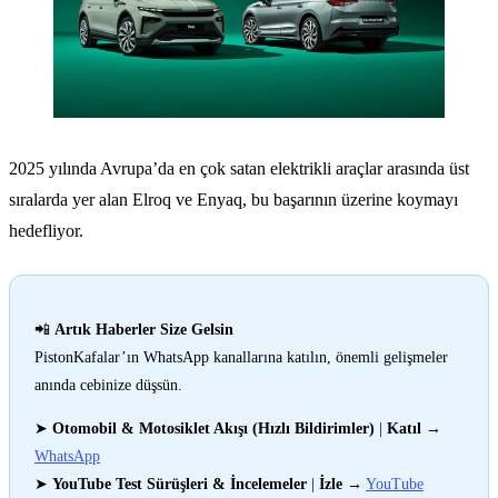
2025 yılında Avrupa’da en çok satan elektrikli araçlar arasında üst
sıralarda yer alan Elroq ve Enyaq, bu başarının üzerine koymayı
hedefliyor.
📲
Artık Haberler Size Gelsin
PistonKafalar’ın WhatsApp kanallarına katılın, önemli gelişmeler
anında cebinize düşsün.
➤
Otomobil & Motosiklet Akışı (Hızlı Bildirimler)
|
Katıl
→
WhatsApp
➤
YouTube Test Sürüşleri & İncelemeler
|
İzle
→
YouTube