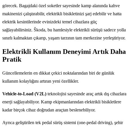
görecek. Bagajdaki özel soketler sayesinde kamp alanında kahve
makinenizi çalıştırabilir, elektrikli bisikletinizi şarj edebilir ve hatta
elektrik kesintilerinde evinizdeki temel cihazlara güç
sağlayabilirsiniz. Škoda, bu hamlesiyle elektrikli sürüşü sadece yolla
sınırlı kalmaktan çıkarıp, yaşam tarzının tam merkezine yerleştiriyor.
Elektrikli Kullanım Deneyimi Artık Daha
Pratik
Güncellemelerin en dikkat çekici noktalarından biri de günlük
kullanım kolaylığını artıran yeni özellikler.
Vehicle-to-Load (V2L)
teknolojisi sayesinde araç artık dış cihazlara
enerji sağlayabiliyor. Kamp ekipmanlarından elektrikli bisikletlere
kadar birçok cihaz doğrudan araçtan beslenebiliyor.
Ayrıca geliştirilen tek pedal sürüş sistemi (one-pedal driving), şehir