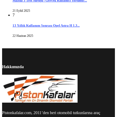
Mazda 3 Test Sürüşü | Gerçek Kullanıcı Yorumu:...
21 Eylül 2025
7
13 Yıllık Kullanım Sonrası Opel Astra H 1.3...
22 Haziran 2025
Hakkımızda
Pistonkafalar.com, 2011’den beri otomobil tutkunlarına araç