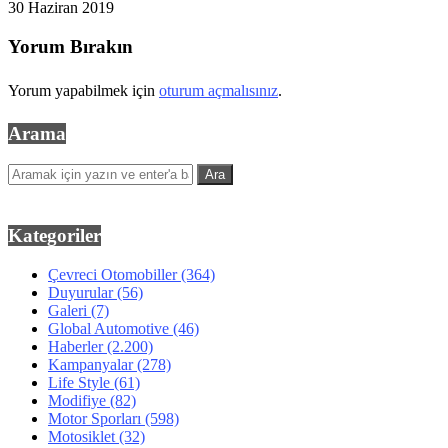
30 Haziran 2019
Yorum Bırakın
Yorum yapabilmek için
oturum açmalısınız
.
Arama
Kategoriler
Çevreci Otomobiller
(364)
Duyurular
(56)
Galeri
(7)
Global Automotive
(46)
Haberler
(2.200)
Kampanyalar
(278)
Life Style
(61)
Modifiye
(82)
Motor Sporları
(598)
Motosiklet
(32)