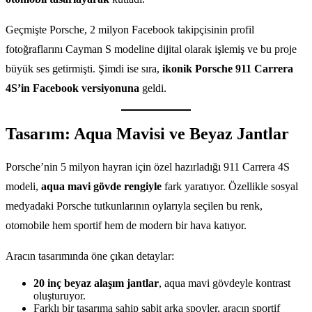
Geçmişte Porsche, 2 milyon Facebook takipçisinin profil
fotoğraflarını Cayman S modeline dijital olarak işlemiş ve bu proje
büyük ses getirmişti. Şimdi ise sıra,
ikonik Porsche 911 Carrera
4S’in Facebook versiyonuna
geldi.
Tasarım: Aqua Mavisi ve Beyaz Jantlar
Porsche’nin 5 milyon hayran için özel hazırladığı 911 Carrera 4S
modeli,
aqua mavi gövde rengiyle
fark yaratıyor. Özellikle sosyal
medyadaki Porsche tutkunlarının oylarıyla seçilen bu renk,
otomobile hem sportif hem de modern bir hava katıyor.
Aracın tasarımında öne çıkan detaylar:
20 inç beyaz alaşım jantlar
, aqua mavi gövdeyle kontrast
oluşturuyor.
Farklı bir tasarıma sahip sabit arka spoyler, aracın sportif