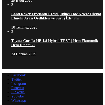
29 Eylül 2025
2
Land Rover Freelander Testi | İkinci Elde Nelere Dikkat
Etmeli? Arazi Özellikleri ve Sürüş İzlenimi
10 Temmuz 2025
3
Toyota Corolla HB 1.8 Hybrid TEST | Hem Ekonomik
Hem Dinamik!
24 Haziran 2025
Facebook
Twitter
Instagram
Pinterest
Linkedin
Youtube
Whatsapp