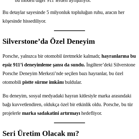
bu modeli diğer 911’lerden ayrıştırıyor.
Bu detaylar sayesinde 5 milyonluk topluluğun ruhu, aracın her
köşesinde hissediliyor.
Silverstone’da Özel Deneyim
Porsche, yalnızca bir otomobil üretmekle kalmadı;
hayranlarına bu
eşsiz 911’i deneyimleme şansı da sundu.
İngiltere’deki Silverstone
Porsche Deneyim Merkezi’nde seçilen bazı hayranlar, bu özel
otomobili
pistte sürme imkânı
buldular.
Bu deneyim, sosyal medyadaki hayran kitlesiyle marka arasındaki
bağı kuvvetlendiren, oldukça özel bir etkinlik oldu. Porsche, bu tür
projelerle
marka sadakatini artırmayı
hedefliyor.
Seri Üretim Olacak mı?