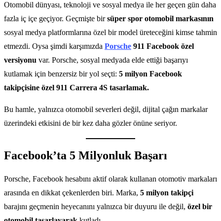
Otomobil dünyası, teknoloji ve sosyal medya ile her geçen gün daha
fazla iç içe geçiyor. Geçmişte bir
süper spor otomobil markasının
sosyal medya platformlarına özel bir model üreteceğini kimse tahmin
etmezdi. Oysa şimdi karşımızda
Porsche
911 Facebook özel
versiyonu
var. Porsche, sosyal medyada elde ettiği başarıyı
kutlamak için benzersiz bir yol seçti:
5 milyon Facebook
takipçisine özel 911 Carrera 4S tasarlamak.
Bu hamle, yalnızca otomobil severleri değil, dijital çağın markalar
üzerindeki etkisini de bir kez daha gözler önüne seriyor.
Facebook’ta 5 Milyonluk Başarı
Porsche, Facebook hesabını aktif olarak kullanan otomotiv markaları
arasında en dikkat çekenlerden biri. Marka,
5 milyon takipçi
barajını geçmenin heyecanını yalnızca bir duyuru ile değil,
özel bir
otomobil tasarlayarak
kutladı.