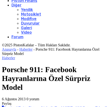
Piston Finans
Diğer
Yenilik
Motosiklet
Modifiye
Duyurular
Galeri
Video
Forum
©2025 PistonKafalar – Tüm Hakları Saklıdır.
Anasayfa
-
Haberler
-
Porsche 911: Facebook Hayranlarına Özel
Sürpriz Model
Haberler
Porsche 911: Facebook
Hayranlarına Özel Sürpriz
Model
6 Ağustos 2013
0 yorum
Paylaş