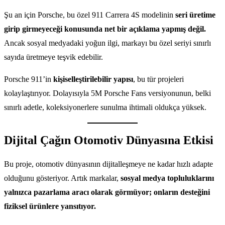
Şu an için Porsche, bu özel 911 Carrera 4S modelinin
seri üretime
girip girmeyeceği konusunda net bir açıklama yapmış değil.
Ancak sosyal medyadaki yoğun ilgi, markayı bu özel seriyi sınırlı
sayıda üretmeye teşvik edebilir.
Porsche 911’in
kişiselleştirilebilir yapısı
, bu tür projeleri
kolaylaştırıyor. Dolayısıyla 5M Porsche Fans versiyonunun, belki
sınırlı adetle, koleksiyonerlere sunulma ihtimali oldukça yüksek.
Dijital Çağın Otomotiv Dünyasına Etkisi
Bu proje, otomotiv dünyasının dijitalleşmeye ne kadar hızlı adapte
olduğunu gösteriyor. Artık markalar,
sosyal medya topluluklarını
yalnızca pazarlama aracı olarak görmüyor; onların desteğini
fiziksel ürünlere yansıtıyor.