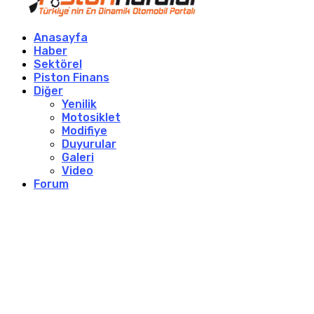
Anasayfa
Haber
Sektörel
Piston Finans
Diğer
Yenilik
Motosiklet
Modifiye
Duyurular
Galeri
Video
Forum