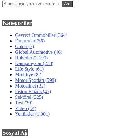
Kategoriler
Çevreci Otomobiller
(364)
Duyurular
(56)
Galeri
(7)
Global Automotive
(46)
Haberler
(2.199)
Kampanyalar
(278)
Life Style
(61)
Modifiye
(82)
Motor Sporları
(598)
Motosiklet
(32)
Piston Finans
(45)
Sektörel
(325)
Test
(39)
Video
(54)
Yenilikler
(1.001)
Sosyal Ağ