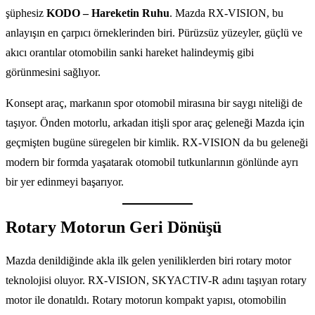
şüphesiz
KODO – Hareketin Ruhu
. Mazda RX-VISION, bu
anlayışın en çarpıcı örneklerinden biri. Pürüzsüz yüzeyler, güçlü ve
akıcı orantılar otomobilin sanki hareket halindeymiş gibi
görünmesini sağlıyor.
Konsept araç, markanın spor otomobil mirasına bir saygı niteliği de
taşıyor. Önden motorlu, arkadan itişli spor araç geleneği Mazda için
geçmişten bugüne süregelen bir kimlik. RX-VISION da bu geleneği
modern bir formda yaşatarak otomobil tutkunlarının gönlünde ayrı
bir yer edinmeyi başarıyor.
Rotary Motorun Geri Dönüşü
Mazda denildiğinde akla ilk gelen yeniliklerden biri rotary motor
teknolojisi oluyor. RX-VISION, SKYACTIV-R adını taşıyan rotary
motor ile donatıldı. Rotary motorun kompakt yapısı, otomobilin