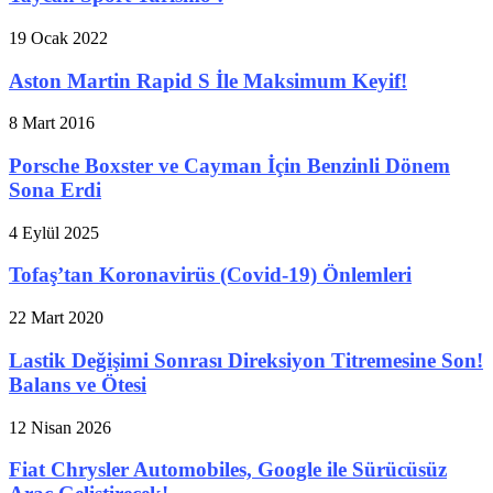
19 Ocak 2022
Aston Martin Rapid S İle Maksimum Keyif!
8 Mart 2016
Porsche Boxster ve Cayman İçin Benzinli Dönem
Sona Erdi
4 Eylül 2025
Tofaş’tan Koronavirüs (Covid-19) Önlemleri
22 Mart 2020
Lastik Değişimi Sonrası Direksiyon Titremesine Son!
Balans ve Ötesi
12 Nisan 2026
Fiat Chrysler Automobiles, Google ile Sürücüsüz