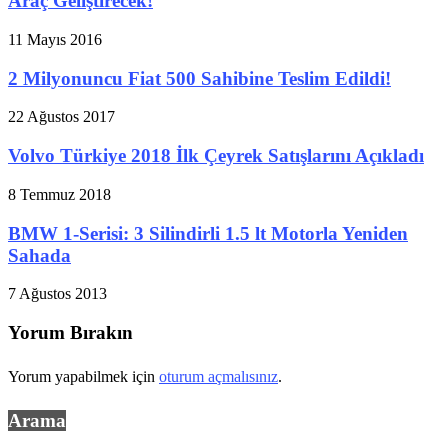
Araç Geliştirecek!
11 Mayıs 2016
2 Milyonuncu Fiat 500 Sahibine Teslim Edildi!
22 Ağustos 2017
Volvo Türkiye 2018 İlk Çeyrek Satışlarını Açıkladı
8 Temmuz 2018
BMW 1-Serisi: 3 Silindirli 1.5 lt Motorla Yeniden
Sahada
7 Ağustos 2013
Yorum Bırakın
Yorum yapabilmek için
oturum açmalısınız
.
Arama