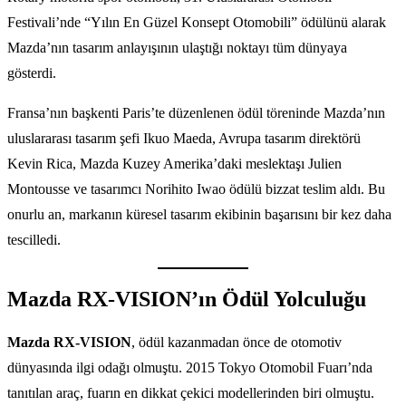
Festivali’nde “Yılın En Güzel Konsept Otomobili” ödülünü alarak
Mazda’nın tasarım anlayışının ulaştığı noktayı tüm dünyaya
gösterdi.
Fransa’nın başkenti Paris’te düzenlenen ödül töreninde Mazda’nın
uluslararası tasarım şefi Ikuo Maeda, Avrupa tasarım direktörü
Kevin Rica, Mazda Kuzey Amerika’daki meslektaşı Julien
Montousse ve tasarımcı Norihito Iwao ödülü bizzat teslim aldı. Bu
onurlu an, markanın küresel tasarım ekibinin başarısını bir kez daha
tescilledi.
Mazda RX-VISION’ın Ödül Yolculuğu
Mazda RX-VISION
, ödül kazanmadan önce de otomotiv
dünyasında ilgi odağı olmuştu. 2015 Tokyo Otomobil Fuarı’nda
tanıtılan araç, fuarın en dikkat çekici modellerinden biri olmuştu.