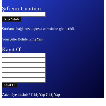
Şifremi Unuttum
Sıfırlama bağlantısı e-posta adresinize gönderildi.
Yeni Şifre Belirle
Giriş Yap
Kayıt Ol
Zaten üye misiniz? Giriş Yap
Giriş Yap