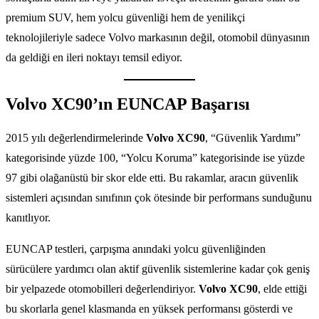
premium SUV, hem yolcu güvenliği hem de yenilikçi
teknolojileriyle sadece Volvo markasının değil, otomobil dünyasının
da geldiği en ileri noktayı temsil ediyor.
Volvo XC90’ın EUNCAP Başarısı
2015 yılı değerlendirmelerinde
Volvo XC90
, “Güvenlik Yardımı”
kategorisinde yüzde 100, “Yolcu Koruma” kategorisinde ise yüzde
97 gibi olağanüstü bir skor elde etti. Bu rakamlar, aracın güvenlik
sistemleri açısından sınıfının çok ötesinde bir performans sunduğunu
kanıtlıyor.
EUNCAP testleri, çarpışma anındaki yolcu güvenliğinden
sürücülere yardımcı olan aktif güvenlik sistemlerine kadar çok geniş
bir yelpazede otomobilleri değerlendiriyor.
Volvo XC90
, elde ettiği
bu skorlarla genel klasmanda en yüksek performansı gösterdi ve