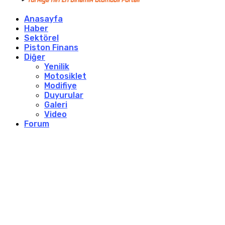
Anasayfa
Haber
Sektörel
Piston Finans
Diğer
Yenilik
Motosiklet
Modifiye
Duyurular
Galeri
Video
Forum