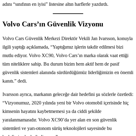
adını “sınıfının en iyisi” listesine altın harflerle yazdırdı.
Volvo Cars’ın Güvenlik Vizyonu
Volvo Cars Güvenlik Merkezi Direktör Vekili Jan Ivarsson, konuyla
ilgili yaptığı açıklamada, “Yaptığımız işlerin takdir edilmesi bizi
mutlu ediyor. Volvo XC90, Volvo Cars’ın marka olarak vaat ettiği
tüm niteliklere sahip. Bu durum bizim hem aktif hem de pasif
güvenlik sistemleri alanında sürdürdüğümüz liderliğimizin en önemli
kanıtı.” dedi.
Ivarsson ayrıca, markanın geleceğe dair hedefini şu sözlerle özetledi:
“Vizyonumuz, 2020 yılında yeni bir Volvo otomobil içerisinde hiç
kimsenin hayatını kaybetmemesi ya da ciddi şekilde
yaralanmamasıdır. Volvo XC90’da yer alan en son güvenlik
sistemleri ve yarı-otonom sürüş teknolojileri sayesinde bu