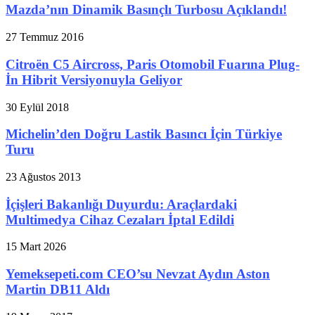
Mazda’nın Dinamik Basınçlı Turbosu Açıklandı!
27 Temmuz 2016
Citroën C5 Aircross, Paris Otomobil Fuarına Plug-
İn Hibrit Versiyonuyla Geliyor
30 Eylül 2018
Michelin’den Doğru Lastik Basıncı İçin Türkiye
Turu
23 Ağustos 2013
İçişleri Bakanlığı Duyurdu: Araçlardaki
Multimedya Cihaz Cezaları İptal Edildi
15 Mart 2026
Yemeksepeti.com CEO’su Nevzat Aydın Aston
Martin DB11 Aldı