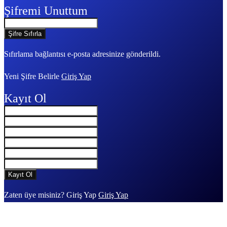
Şifremi Unuttum
Sıfırlama bağlantısı e-posta adresinize gönderildi.
Yeni Şifre Belirle
Giriş Yap
Kayıt Ol
Zaten üye misiniz? Giriş Yap
Giriş Yap