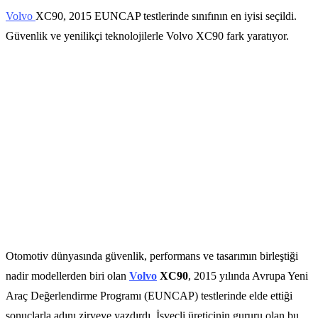
Volvo
XC90, 2015 EUNCAP testlerinde sınıfının en iyisi seçildi.
Güvenlik ve yenilikçi teknolojilerle Volvo XC90 fark yaratıyor.
Otomotiv dünyasında güvenlik, performans ve tasarımın birleştiği
nadir modellerden biri olan
Volvo
XC90
, 2015 yılında Avrupa Yeni
Araç Değerlendirme Programı (EUNCAP) testlerinde elde ettiği
sonuçlarla adını zirveye yazdırdı. İsveçli üreticinin gururu olan bu