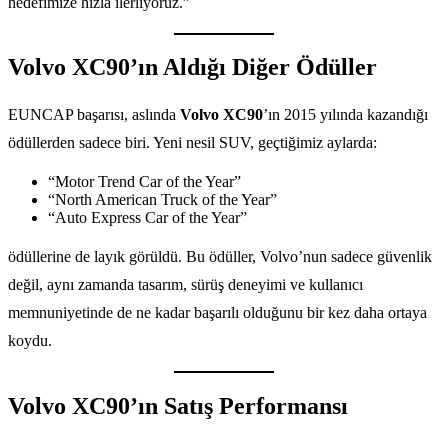
hedefimize hızla ilerliyoruz.”
Volvo XC90’ın Aldığı Diğer Ödüller
EUNCAP başarısı, aslında
Volvo XC90
’ın 2015 yılında kazandığı
ödüllerden sadece biri. Yeni nesil SUV, geçtiğimiz aylarda:
“Motor Trend Car of the Year”
“North American Truck of the Year”
“Auto Express Car of the Year”
ödüllerine de layık görüldü. Bu ödüller, Volvo’nun sadece güvenlik
değil, aynı zamanda tasarım, sürüş deneyimi ve kullanıcı
memnuniyetinde de ne kadar başarılı olduğunu bir kez daha ortaya
koydu.
Volvo XC90’ın Satış Performansı