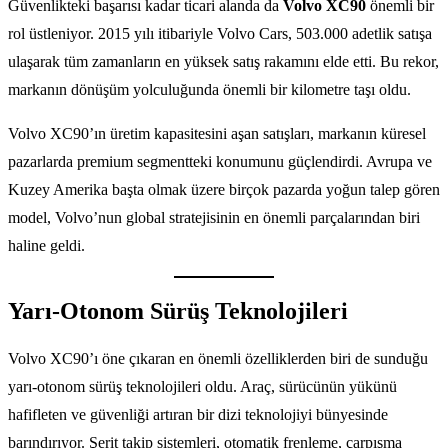
Güvenlikteki başarısı kadar ticari alanda da
Volvo XC90
önemli bir
rol üstleniyor. 2015 yılı itibariyle Volvo Cars, 503.000 adetlik satışa
ulaşarak tüm zamanların en yüksek satış rakamını elde etti. Bu rekor,
markanın dönüşüm yolculuğunda önemli bir kilometre taşı oldu.
Volvo XC90’ın üretim kapasitesini aşan satışları, markanın küresel
pazarlarda premium segmentteki konumunu güçlendirdi. Avrupa ve
Kuzey Amerika başta olmak üzere birçok pazarda yoğun talep gören
model, Volvo’nun global stratejisinin en önemli parçalarından biri
haline geldi.
Yarı-Otonom Sürüş Teknolojileri
Volvo XC90’ı öne çıkaran en önemli özelliklerden biri de sunduğu
yarı-otonom sürüş teknolojileri oldu. Araç, sürücünün yükünü
hafifleten ve güvenliği artıran bir dizi teknolojiyi bünyesinde
barındırıyor. Şerit takip sistemleri, otomatik frenleme, çarpışma