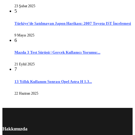
23 Şubat 2025
5
Türkiye’de Satılmayan Japon Harikası: 2007 Toyota IST İncelemesi
9 Mayıs 2025
6
Mazda 3 Test Sürüşü | Gerçek Kullanıcı Yorumu:...
21 Eylül 2025
7
13 Yıllık Kullanım Sonrası Opel Astra H 1.3...
22 Haziran 2025
Hakkımızda