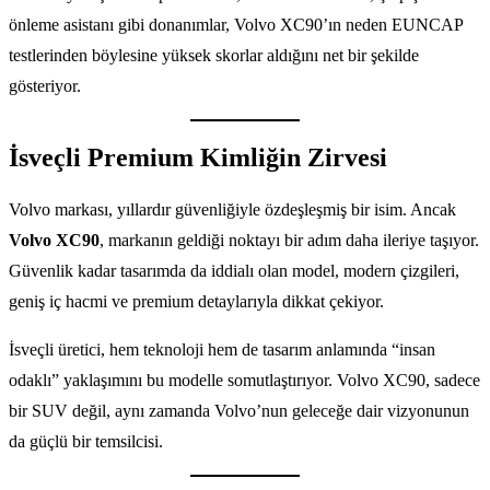
önleme asistanı gibi donanımlar, Volvo XC90’ın neden EUNCAP
testlerinden böylesine yüksek skorlar aldığını net bir şekilde
gösteriyor.
İsveçli Premium Kimliğin Zirvesi
Volvo markası, yıllardır güvenliğiyle özdeşleşmiş bir isim. Ancak
Volvo XC90
, markanın geldiği noktayı bir adım daha ileriye taşıyor.
Güvenlik kadar tasarımda da iddialı olan model, modern çizgileri,
geniş iç hacmi ve premium detaylarıyla dikkat çekiyor.
İsveçli üretici, hem teknoloji hem de tasarım anlamında “insan
odaklı” yaklaşımını bu modelle somutlaştırıyor. Volvo XC90, sadece
bir SUV değil, aynı zamanda Volvo’nun geleceğe dair vizyonunun
da güçlü bir temsilcisi.