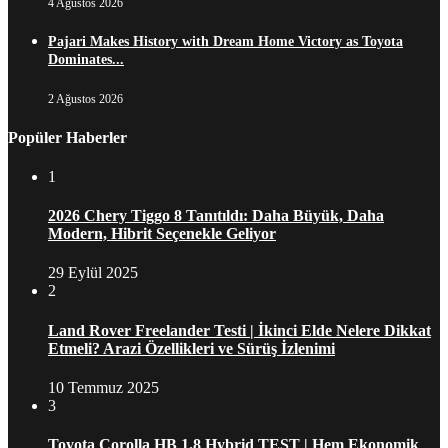
4 Ağustos 2026
Pajari Makes History with Dream Home Victory as Toyota
Dominates...
2 Ağustos 2026
Popüler Haberler
1
2026 Chery Tiggo 8 Tanıtıldı: Daha Büyük, Daha
Modern, Hibrit Seçenekle Geliyor
29 Eylül 2025
2
Land Rover Freelander Testi | İkinci Elde Nelere Dikkat
Etmeli? Arazi Özellikleri ve Sürüş İzlenimi
10 Temmuz 2025
3
Toyota Corolla HB 1.8 Hybrid TEST | Hem Ekonomik