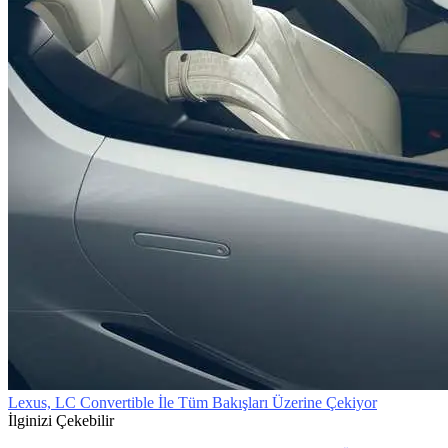
Lexus, LC Convertible İle Tüm Bakışları Üzerine Çekiyor
İlginizi Çekebilir