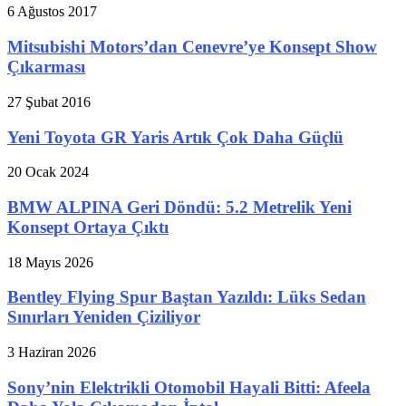
6 Ağustos 2017
Mitsubishi Motors’dan Cenevre’ye Konsept Show
Çıkarması
27 Şubat 2016
Yeni Toyota GR Yaris Artık Çok Daha Güçlü
20 Ocak 2024
BMW ALPINA Geri Döndü: 5.2 Metrelik Yeni
Konsept Ortaya Çıktı
18 Mayıs 2026
Bentley Flying Spur Baştan Yazıldı: Lüks Sedan
Sınırları Yeniden Çiziliyor
3 Haziran 2026
Sony’nin Elektrikli Otomobil Hayali Bitti: Afeela