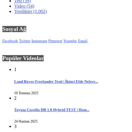
Test
(39)
Video
(54)
Yenilikler
(1.002)
Sosyal Ağ
Facebook
Twitter
Instagram
Pinterest
Youtube
Email
Popüler Videolar
1
Land Rover Freelander Testi | İkinci Elde Nelere...
10 Temmuz 2025
2
Toyota Corolla HB 1.8 Hybrid TEST | Hem...
24 Haziran 2025
3