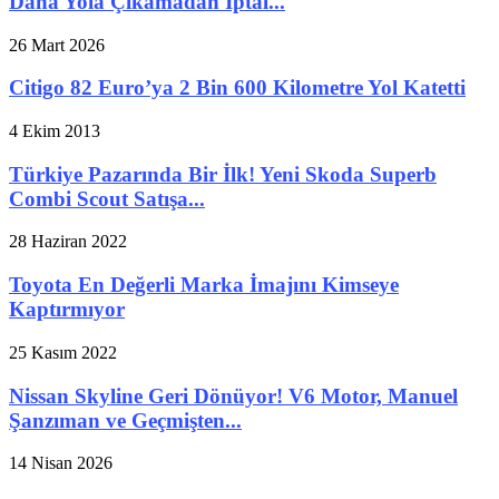
Daha Yola Çıkamadan İptal...
26 Mart 2026
Citigo 82 Euro’ya 2 Bin 600 Kilometre Yol Katetti
4 Ekim 2013
Türkiye Pazarında Bir İlk! Yeni Skoda Superb
Combi Scout Satışa...
28 Haziran 2022
Toyota En Değerli Marka İmajını Kimseye
Kaptırmıyor
25 Kasım 2022
Nissan Skyline Geri Dönüyor! V6 Motor, Manuel
Şanzıman ve Geçmişten...
14 Nisan 2026