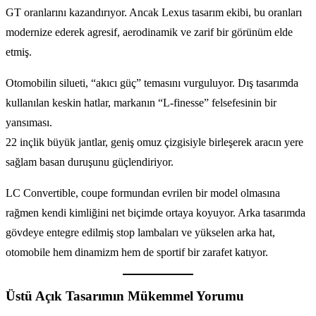
GT oranlarını kazandırıyor. Ancak Lexus tasarım ekibi, bu oranları
modernize ederek agresif, aerodinamik ve zarif bir görünüm elde
etmiş.
Otomobilin silueti, “akıcı güç” temasını vurguluyor. Dış tasarımda
kullanılan keskin hatlar, markanın “L-finesse” felsefesinin bir
yansıması.
22 inçlik büyük jantlar, geniş omuz çizgisiyle birleşerek aracın yere
sağlam basan duruşunu güçlendiriyor.
LC Convertible, coupe formundan evrilen bir model olmasına
rağmen kendi kimliğini net biçimde ortaya koyuyor. Arka tasarımda
gövdeye entegre edilmiş stop lambaları ve yükselen arka hat,
otomobile hem dinamizm hem de sportif bir zarafet katıyor.
Üstü Açık Tasarımın Mükemmel Yorumu