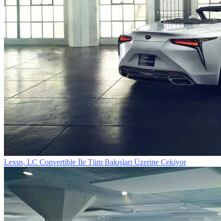
Lexus, LC Convertible İle Tüm Bakışları Üzerine Çekiyor