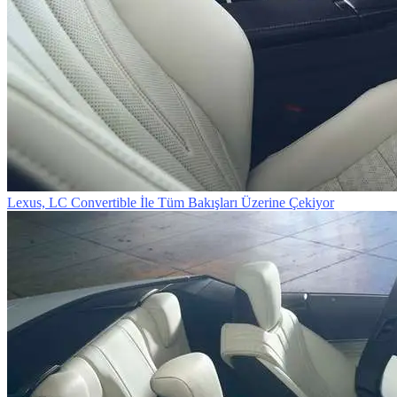
Lexus, LC Convertible İle Tüm Bakışları Üzerine Çekiyor