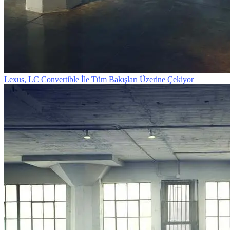
Lexus, LC Convertible İle Tüm Bakışları Üzerine Çekiyor