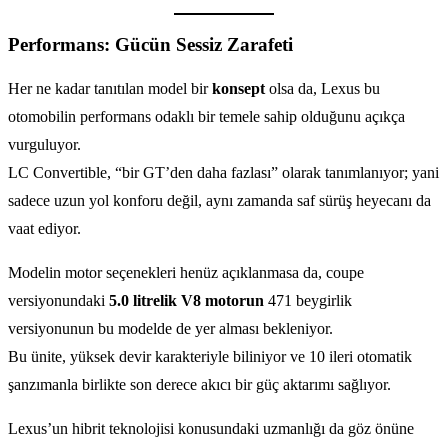
Performans: Gücün Sessiz Zarafeti
Her ne kadar tanıtılan model bir
konsept
olsa da, Lexus bu
otomobilin performans odaklı bir temele sahip olduğunu açıkça
vurguluyor.
LC Convertible, “bir GT’den daha fazlası” olarak tanımlanıyor; yani
sadece uzun yol konforu değil, aynı zamanda saf sürüş heyecanı da
vaat ediyor.
Modelin motor seçenekleri henüz açıklanmasa da, coupe
versiyonundaki
5.0 litrelik V8 motorun
471 beygirlik
versiyonunun bu modelde de yer alması bekleniyor.
Bu ünite, yüksek devir karakteriyle biliniyor ve 10 ileri otomatik
şanzımanla birlikte son derece akıcı bir güç aktarımı sağlıyor.
Lexus’un hibrit teknolojisi konusundaki uzmanlığı da göz önüne