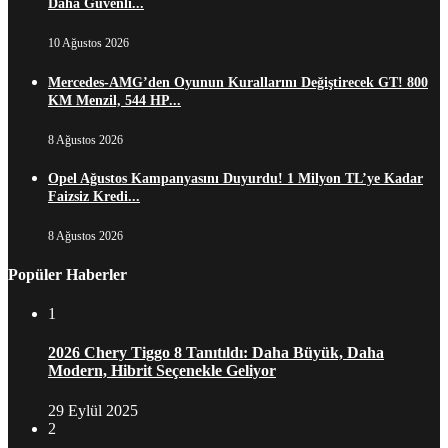
Daha Güvenli...
10 Ağustos 2026
Mercedes-AMG’den Oyunun Kurallarını Değiştirecek GT! 800
KM Menzil, 544 HP...
8 Ağustos 2026
Opel Ağustos Kampanyasını Duyurdu! 1 Milyon TL’ye Kadar
Faizsiz Kredi...
8 Ağustos 2026
Popüler Haberler
1
2026 Chery Tiggo 8 Tanıtıldı: Daha Büyük, Daha
Modern, Hibrit Seçenekle Geliyor
29 Eylül 2025
2