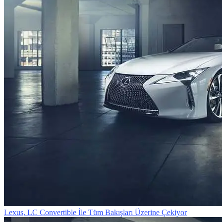
Lexus, LC Convertible İle Tüm Bakışları Üzerine Çekiyor