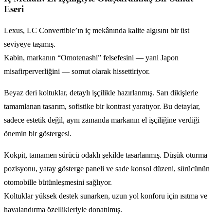
Eseri
Lexus, LC Convertible’ın iç mekânında kalite algısını bir üst
seviyeye taşımış.
Kabin, markanın “Omotenashi” felsefesini — yani Japon
misafirperverliğini — somut olarak hissettiriyor.
Beyaz deri koltuklar, detaylı işçilikle hazırlanmış. Sarı dikişlerle
tamamlanan tasarım, sofistike bir kontrast yaratıyor. Bu detaylar,
sadece estetik değil, aynı zamanda markanın el işçiliğine verdiği
önemin bir göstergesi.
Kokpit, tamamen sürücü odaklı şekilde tasarlanmış. Düşük oturma
pozisyonu, yatay gösterge paneli ve sade konsol düzeni, sürücünün
otomobille bütünleşmesini sağlıyor.
Koltuklar yüksek destek sunarken, uzun yol konforu için ısıtma ve
havalandırma özellikleriyle donatılmış.