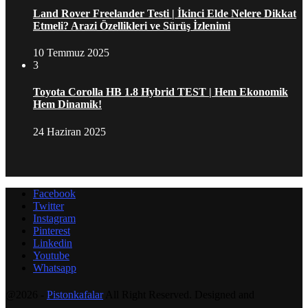
Land Rover Freelander Testi | İkinci Elde Nelere Dikkat
Etmeli? Arazi Özellikleri ve Sürüş İzlenimi
10 Temmuz 2025
3
Toyota Corolla HB 1.8 Hybrid TEST | Hem Ekonomik
Hem Dinamik!
24 Haziran 2025
Facebook
Twitter
Instagram
Pinterest
Linkedin
Youtube
Whatsapp
@2026 -
Pistonkafalar
All Right Reserved. Designed and