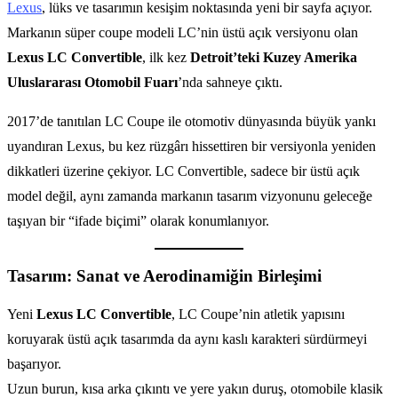
Lexus
, lüks ve tasarımın kesişim noktasında yeni bir sayfa açıyor.
Markanın süper coupe modeli LC’nin üstü açık versiyonu olan
Lexus LC Convertible
, ilk kez
Detroit’teki Kuzey Amerika
Uluslararası Otomobil Fuarı
’nda sahneye çıktı.
2017’de tanıtılan LC Coupe ile otomotiv dünyasında büyük yankı
uyandıran Lexus, bu kez rüzgârı hissettiren bir versiyonla yeniden
dikkatleri üzerine çekiyor. LC Convertible, sadece bir üstü açık
model değil, aynı zamanda markanın tasarım vizyonunu geleceğe
taşıyan bir “ifade biçimi” olarak konumlanıyor.
Tasarım: Sanat ve Aerodinamiğin Birleşimi
Yeni
Lexus LC Convertible
, LC Coupe’nin atletik yapısını
koruyarak üstü açık tasarımda da aynı kaslı karakteri sürdürmeyi
başarıyor.
Uzun burun, kısa arka çıkıntı ve yere yakın duruş, otomobile klasik