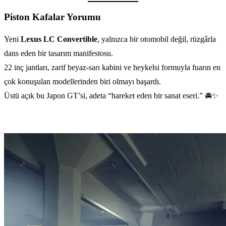
Piston Kafalar Yorumu
Yeni
Lexus LC Convertible
, yalnızca bir otomobil değil, rüzgârla
dans eden bir tasarım manifestosu.
22 inç jantları, zarif beyaz-sarı kabini ve heykelsi formuyla fuarın en
çok konuşulan modellerinden biri olmayı başardı.
Üstü açık bu Japon GT’si, adeta “hareket eden bir sanat eseri.” 🚘✨