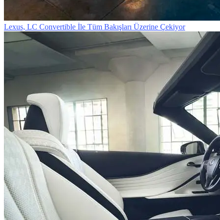
Lexus, LC Convertible İle Tüm Bakışları Üzerine Çekiyor