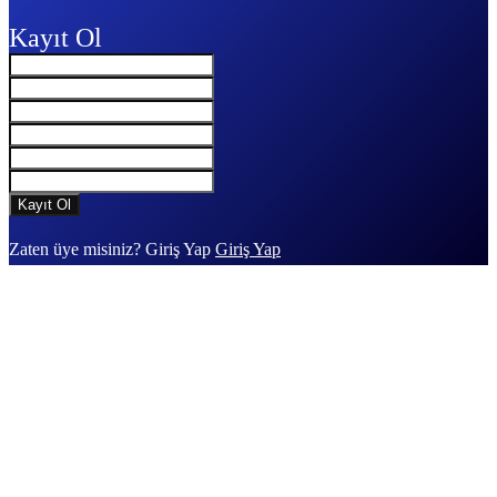
Kayıt Ol
Zaten üye misiniz? Giriş Yap
Giriş Yap