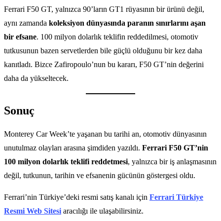
Ferrari F50 GT, yalnızca 90’ların GT1 rüyasının bir ürünü değil,
aynı zamanda
koleksiyon dünyasında paranın sınırlarını aşan
bir efsane
. 100 milyon dolarlık teklifin reddedilmesi, otomotiv
tutkusunun bazen servetlerden bile güçlü olduğunu bir kez daha
kanıtladı. Bizce Zafiropoulo’nun bu kararı, F50 GT’nin değerini
daha da yükseltecek.
Sonuç
Monterey Car Week’te yaşanan bu tarihi an, otomotiv dünyasının
unutulmaz olayları arasına şimdiden yazıldı.
Ferrari F50 GT’nin
100 milyon dolarlık teklifi reddetmesi
, yalnızca bir iş anlaşmasının
değil, tutkunun, tarihin ve efsanenin gücünün göstergesi oldu.
Ferrari’nin Türkiye’deki resmi satış kanalı için
Ferrari Türkiye
Resmi Web Sitesi
aracılığı ile ulaşabilirsiniz.