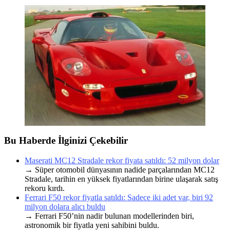
Bu Haberde İlginizi Çekebilir
Maserati MC12 Stradale rekor fiyata satıldı: 52 milyon dolar
→ Süper otomobil dünyasının nadide parçalarından MC12
Stradale, tarihin en yüksek fiyatlarından birine ulaşarak satış
rekoru kırdı.
Ferrari F50 rekor fiyatla satıldı: Sadece iki adet var, biri 92
milyon dolara alıcı buldu
→ Ferrari F50’nin nadir bulunan modellerinden biri,
astronomik bir fiyatla yeni sahibini buldu.