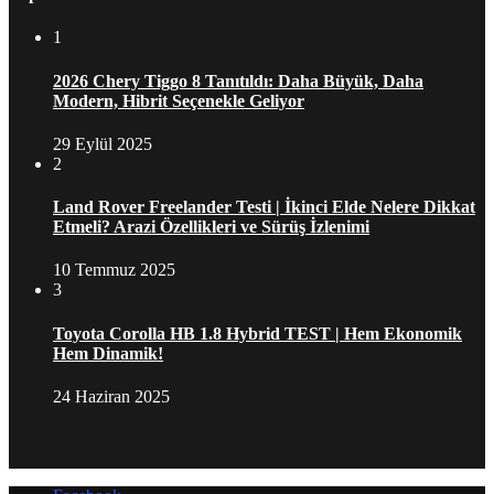
1
2026 Chery Tiggo 8 Tanıtıldı: Daha Büyük, Daha
Modern, Hibrit Seçenekle Geliyor
29 Eylül 2025
2
Land Rover Freelander Testi | İkinci Elde Nelere Dikkat
Etmeli? Arazi Özellikleri ve Sürüş İzlenimi
10 Temmuz 2025
3
Toyota Corolla HB 1.8 Hybrid TEST | Hem Ekonomik
Hem Dinamik!
24 Haziran 2025