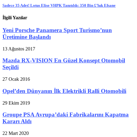
Sadece 35 Adet! Lotus Elise VHPK Tanıtıldı: 350 Bin £’luk Efsane
İlgili Yazılar
Yeni Porsche Panamera Sport Turismo’nun
Üretimine Başlandı
13 Ağustos 2017
Mazda RX-VISION En Güzel Konsept Otomobil
Seçildi
27 Ocak 2016
Opel’den Dünyanın İlk Elektrikli Ralli Otomobili
29 Ekim 2019
Groupe PSA Avrupa’daki Fabrikalarını Kapatma
Kararı Aldı
22 Mart 2020