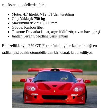
en ekstrem modellerden biri:
Motor: 4.7 litrelik V12, F1’den türetilmiş
Güç: Yaklaşık
750 bg
Maksimum devir: 10.500 rpm
Gövde: Karbon fiber
Tasarım: Dev arka kanat, agresif difüzör, tavan hava girişi
Jantlar: Siyah Speedline yarış jantları
Bu özellikleriyle F50 GT, Ferrari’nin bugüne kadar ürettiği en
radikal pist odaklı otomobillerden biri olarak kabul ediliyor.