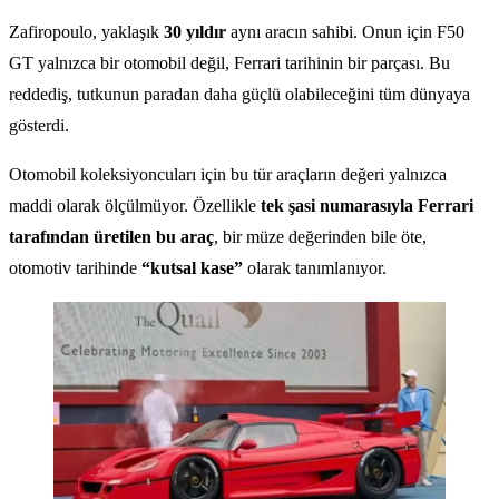
Zafiropoulo, yaklaşık
30 yıldır
aynı aracın sahibi. Onun için F50
GT yalnızca bir otomobil değil, Ferrari tarihinin bir parçası. Bu
reddediş, tutkunun paradan daha güçlü olabileceğini tüm dünyaya
gösterdi.
Otomobil koleksiyoncuları için bu tür araçların değeri yalnızca
maddi olarak ölçülmüyor. Özellikle
tek şasi numarasıyla Ferrari
tarafından üretilen bu araç
, bir müze değerinden bile öte,
otomotiv tarihinde
“kutsal kase”
olarak tanımlanıyor.