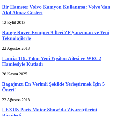
Bir Hamster Volvo Kamyon Kullanırsa: Volvo’dan
Akıl Almaz Gösteri
12 Eylül 2013
Range Rover Evoque: 9 İleri ZF Şanzıman ve Yeni
Teknolojilerle
22 Ağustos 2013
Lancia 119. Yılını Yeni Ypsilon Ailesi ve WRC2
Hamlesiyle Kutladı
28 Kasım 2025
Bagajınızı En Verimli Şekilde Yerleştirmek İçin 5
Öneri!
22 Ağustos 2018
LEXUS Paris Motor Show’da Ziyaretçilerini
Büyüledi