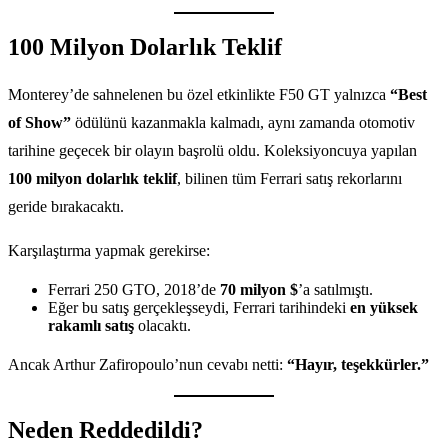
100 Milyon Dolarlık Teklif
Monterey’de sahnelenen bu özel etkinlikte F50 GT yalnızca
“Best
of Show”
ödülünü kazanmakla kalmadı, aynı zamanda otomotiv
tarihine geçecek bir olayın başrolü oldu. Koleksiyoncuya yapılan
100 milyon dolarlık teklif
, bilinen tüm Ferrari satış rekorlarını
geride bırakacaktı.
Karşılaştırma yapmak gerekirse:
Ferrari 250 GTO, 2018’de
70 milyon $
’a satılmıştı.
Eğer bu satış gerçekleşseydi, Ferrari tarihindeki
en yüksek
rakamlı satış
olacaktı.
Ancak Arthur Zafiropoulo’nun cevabı netti:
“Hayır, teşekkürler.”
Neden Reddedildi?