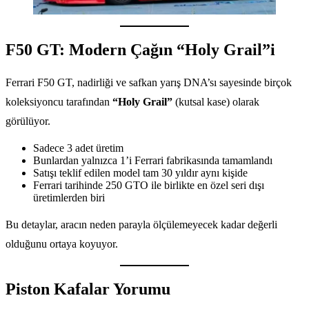
F50 GT: Modern Çağın “Holy Grail”i
Ferrari F50 GT, nadirliği ve safkan yarış DNA’sı sayesinde birçok
koleksiyoncu tarafından
“Holy Grail”
(kutsal kase) olarak
görülüyor.
Sadece 3 adet üretim
Bunlardan yalnızca 1’i Ferrari fabrikasında tamamlandı
Satışı teklif edilen model tam 30 yıldır aynı kişide
Ferrari tarihinde 250 GTO ile birlikte en özel seri dışı
üretimlerden biri
Bu detaylar, aracın neden parayla ölçülemeyecek kadar değerli
olduğunu ortaya koyuyor.
Piston Kafalar Yorumu