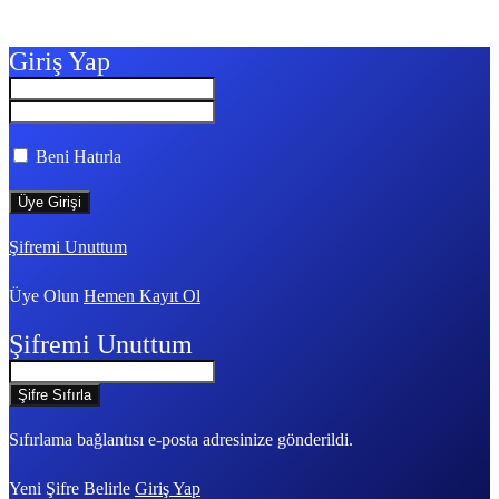
Giriş Yap
Beni Hatırla
Şifremi Unuttum
Üye Olun
Hemen Kayıt Ol
Şifremi Unuttum
Sıfırlama bağlantısı e-posta adresinize gönderildi.
Yeni Şifre Belirle
Giriş Yap