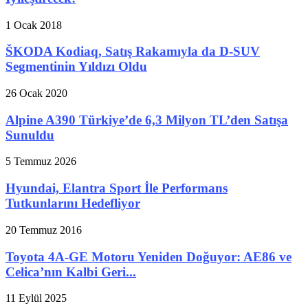
1 Ocak 2018
ŠKODA Kodiaq, Satış Rakamıyla da D-SUV
Segmentinin Yıldızı Oldu
26 Ocak 2020
Alpine A390 Türkiye’de 6,3 Milyon TL’den Satışa
Sunuldu
5 Temmuz 2026
Hyundai, Elantra Sport İle Performans
Tutkunlarını Hedefliyor
20 Temmuz 2016
Toyota 4A-GE Motoru Yeniden Doğuyor: AE86 ve
Celica’nın Kalbi Geri...
11 Eylül 2025