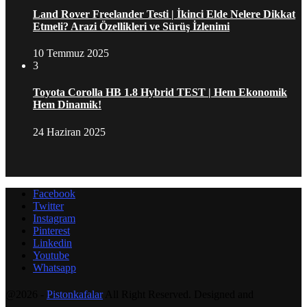
Land Rover Freelander Testi | İkinci Elde Nelere Dikkat
Etmeli? Arazi Özellikleri ve Sürüş İzlenimi
10 Temmuz 2025
3
Toyota Corolla HB 1.8 Hybrid TEST | Hem Ekonomik
Hem Dinamik!
24 Haziran 2025
Facebook
Twitter
Instagram
Pinterest
Linkedin
Youtube
Whatsapp
@2026 -
Pistonkafalar
All Right Reserved. Designed and