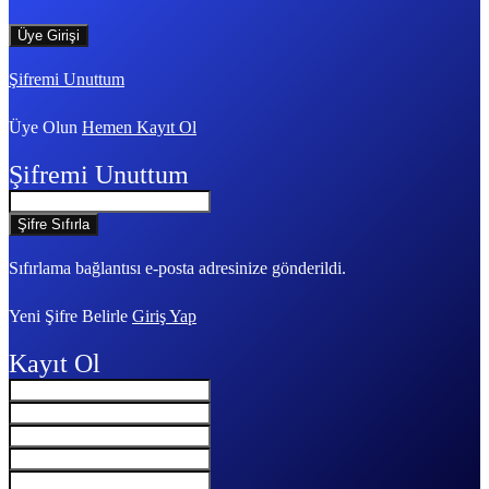
Şifremi Unuttum
Üye Olun
Hemen Kayıt Ol
Şifremi Unuttum
Sıfırlama bağlantısı e-posta adresinize gönderildi.
Yeni Şifre Belirle
Giriş Yap
Kayıt Ol