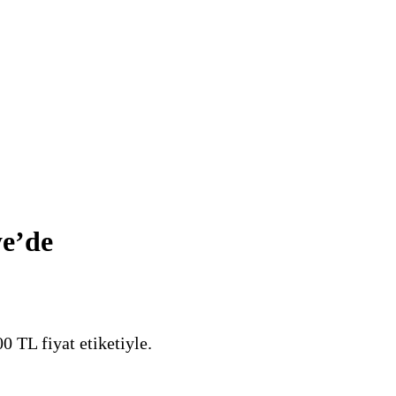
ye’de
 TL fiyat etiketiyle.