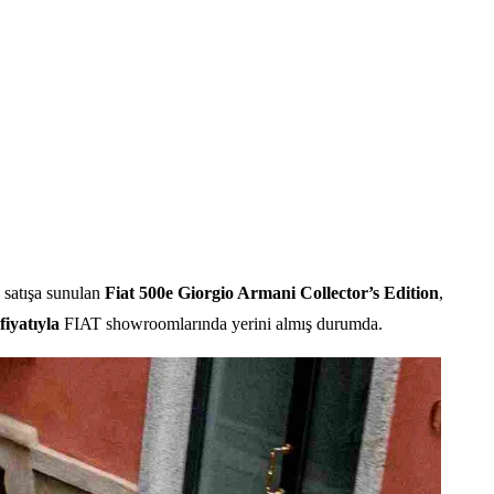
 satışa sunulan
Fiat 500e Giorgio Armani Collector’s Edition
,
iyatıyla
FIAT showroomlarında yerini almış durumda.