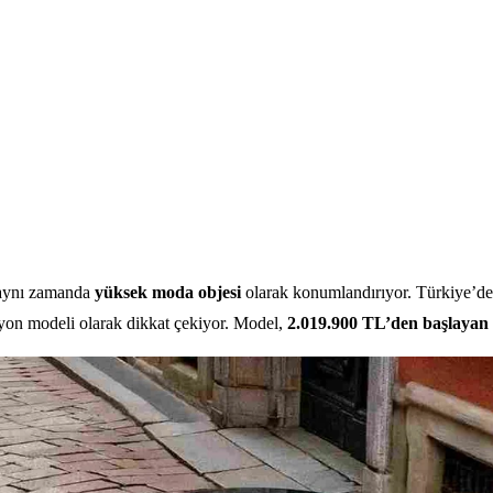
, aynı zamanda
yüksek moda objesi
olarak konumlandırıyor. Türkiye’de
yon modeli olarak dikkat çekiyor. Model,
2.019.900 TL’den başlayan f