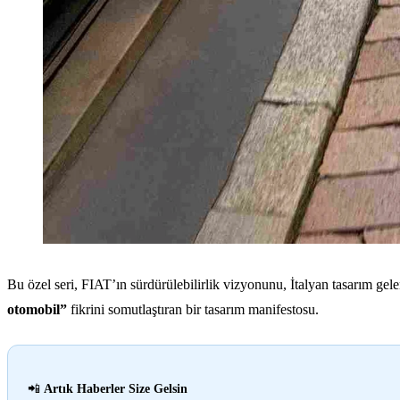
Bu özel seri, FIAT’ın sürdürülebilirlik vizyonunu, İtalyan tasarım gele
otomobil”
fikrini somutlaştıran bir tasarım manifestosu.
📲
Artık Haberler Size Gelsin