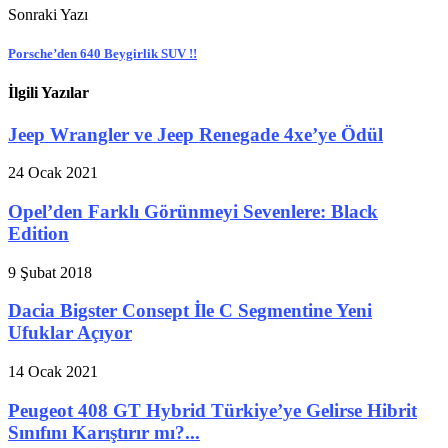
Sonraki Yazı
Porsche’den 640 Beygirlik SUV !!
İlgili Yazılar
Jeep Wrangler ve Jeep Renegade 4xe’ye Ödül
24 Ocak 2021
Opel’den Farklı Görünmeyi Sevenlere: Black
Edition
9 Şubat 2018
Dacia Bigster Consept İle C Segmentine Yeni
Ufuklar Açıyor
14 Ocak 2021
Peugeot 408 GT Hybrid Türkiye’ye Gelirse Hibrit
Sınıfını Karıştırır mı?...