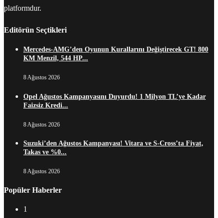
platformdur.
Editörün Seçtikleri
Mercedes-AMG’den Oyunun Kurallarını Değiştirecek GT! 800
KM Menzil, 544 HP...
8 Ağustos 2026
Opel Ağustos Kampanyasını Duyurdu! 1 Milyon TL’ye Kadar
Faizsiz Kredi...
8 Ağustos 2026
Suzuki’den Ağustos Kampanyası! Vitara ve S-Cross’ta Fiyat,
Takas ve %0...
8 Ağustos 2026
Popüler Haberler
1