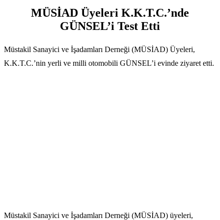
MÜSİAD Üyeleri K.K.T.C.’nde
GÜNSEL’i Test Etti
Müstakil Sanayici ve İşadamları Derneği (MÜSİAD) Üyeleri,
K.K.T.C.’nin yerli ve milli otomobili GÜNSEL’i evinde ziyaret etti.
Müstakil Sanayici ve İşadamları Derneği (MÜSİAD) üyeleri,