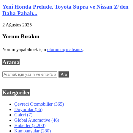
Yeni Honda Prelude, Toyota Supra ve Nissan Z’den
Daha Pahalı...
2 Ağustos 2025
Yorum Bırakın
Yorum yapabilmek için
oturum açmalısınız
.
Arama
Kategoriler
Çevreci Otomobiller
(365)
Duyurular
(56)
Galeri
(7)
Global Automotive
(46)
Haberler
(2.200)
Kampanyalar
(280)