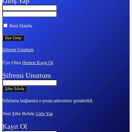
Giriş Yap
Beni Hatırla
Şifremi Unuttum
Üye Olun
Hemen Kayıt Ol
Şifremi Unuttum
Sıfırlama bağlantısı e-posta adresinize gönderildi.
Yeni Şifre Belirle
Giriş Yap
Kayıt Ol