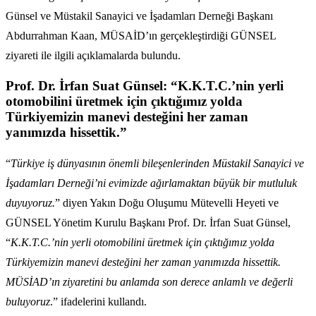
Günsel ve Müstakil Sanayici ve İşadamları Derneği Başkanı
Abdurrahman Kaan, MÜSAİD’ın gerçekleştirdiği GÜNSEL
ziyareti ile ilgili açıklamalarda bulundu.
Prof. Dr. İrfan Suat Günsel: “K.K.T.C.’nin yerli
otomobilini üretmek için çıktığımız yolda
Türkiyemizin manevi desteğini her zaman
yanımızda hissettik.”
“
Türkiye iş dünyasının önemli bileşenlerinden Müstakil Sanayici ve
İşadamları Derneği’ni evimizde ağırlamaktan büyük bir mutluluk
duyuyoruz.
” diyen Yakın Doğu Oluşumu Mütevelli Heyeti ve
GÜNSEL Yönetim Kurulu Başkanı Prof. Dr. İrfan Suat Günsel,
“
K.K.T.C.’nin yerli otomobilini üretmek için çıktığımız yolda
Türkiyemizin manevi desteğini her zaman yanımızda hissettik.
MÜSİAD’ın ziyaretini bu anlamda son derece anlamlı ve değerli
buluyoruz
.” ifadelerini kullandı.