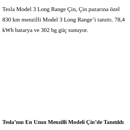
Tesla Model 3 Long Range Çin, Çin pazarına özel
830 km menzilli Model 3 Long Range’i tanıttı. 78,4
kWh batarya ve 302 bg güç sunuyor.
Tesla’nın En Uzun Menzilli Modeli Çin’de Tanıtıldı