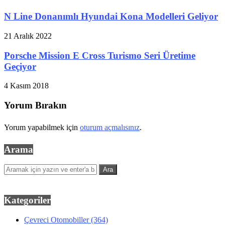
N Line Donanımlı Hyundai Kona Modelleri Geliyor
21 Aralık 2022
Porsche Mission E Cross Turismo Seri Üretime
Geçiyor
4 Kasım 2018
Yorum Bırakın
Yorum yapabilmek için
oturum açmalısınız
.
Arama
Kategoriler
Çevreci Otomobiller
(364)