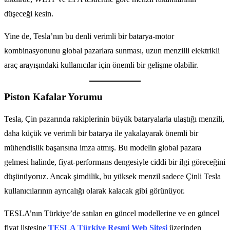
düşeceği kesin.
Yine de, Tesla’nın bu denli verimli bir batarya-motor
kombinasyonunu global pazarlara sunması, uzun menzilli elektrikli
araç arayışındaki kullanıcılar için önemli bir gelişme olabilir.
Piston Kafalar Yorumu
Tesla, Çin pazarında rakiplerinin büyük bataryalarla ulaştığı menzili,
daha küçük ve verimli bir batarya ile yakalayarak önemli bir
mühendislik başarısına imza atmış. Bu modelin global pazara
gelmesi halinde, fiyat-performans dengesiyle ciddi bir ilgi göreceğini
düşünüyoruz. Ancak şimdilik, bu yüksek menzil sadece Çinli Tesla
kullanıcılarının ayrıcalığı olarak kalacak gibi görünüyor.
TESLA’nın Türkiye’de satılan en güncel modellerine ve en güncel
fiyat listesine
TESLA Türkiye Resmi Web Sitesi
üzerinden