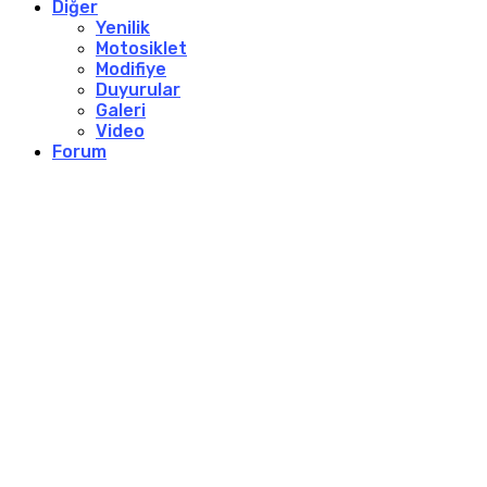
Diğer
Yenilik
Motosiklet
Modifiye
Duyurular
Galeri
Video
Forum