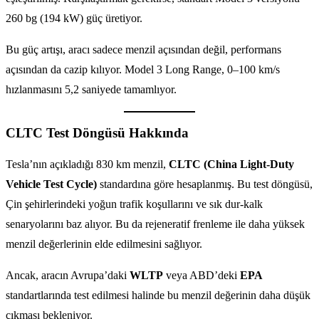
260 bg (194 kW) güç üretiyor.
Bu güç artışı, aracı sadece menzil açısından değil, performans
açısından da cazip kılıyor. Model 3 Long Range, 0–100 km/s
hızlanmasını 5,2 saniyede tamamlıyor.
CLTC Test Döngüsü Hakkında
Tesla’nın açıkladığı 830 km menzil,
CLTC (China Light-Duty
Vehicle Test Cycle)
standardına göre hesaplanmış. Bu test döngüsü,
Çin şehirlerindeki yoğun trafik koşullarını ve sık dur-kalk
senaryolarını baz alıyor. Bu da rejeneratif frenleme ile daha yüksek
menzil değerlerinin elde edilmesini sağlıyor.
Ancak, aracın Avrupa’daki
WLTP
veya ABD’deki
EPA
standartlarında test edilmesi halinde bu menzil değerinin daha düşük
çıkması bekleniyor.