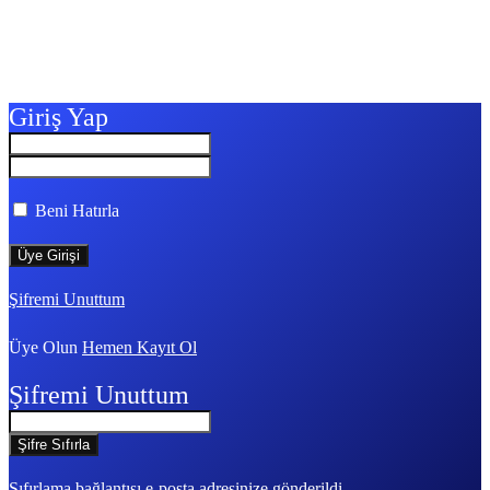
Giriş Yap
Beni Hatırla
Şifremi Unuttum
Üye Olun
Hemen Kayıt Ol
Şifremi Unuttum
Sıfırlama bağlantısı e-posta adresinize gönderildi.