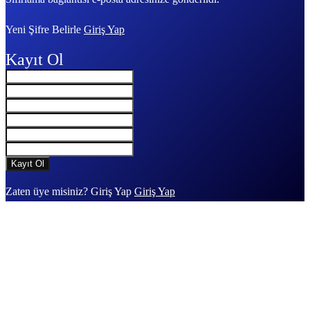
Yeni Şifre Belirle
Giriş Yap
Kayıt Ol
Zaten üye misiniz? Giriş Yap
Giriş Yap