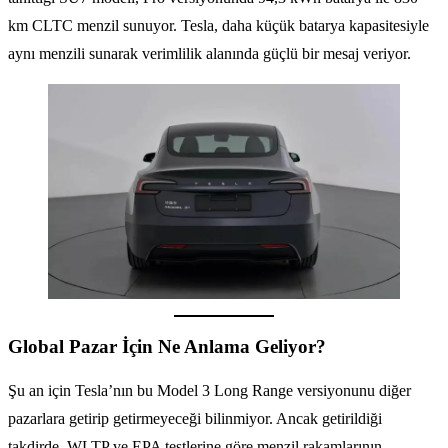
km CLTC menzil sunuyor. Tesla, daha küçük batarya kapasitesiyle
aynı menzili sunarak verimlilik alanında güçlü bir mesaj veriyor.
Global Pazar İçin Ne Anlama Geliyor?
Şu an için Tesla’nın bu Model 3 Long Range versiyonunu diğer
pazarlara getirip getirmeyeceği bilinmiyor. Ancak getirildiği
takdirde, WLTP ve EPA testlerine göre menzil rakamlarının