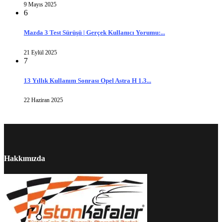
9 Mayıs 2025
6
Mazda 3 Test Sürüşü | Gerçek Kullanıcı Yorumu:...
21 Eylül 2025
7
13 Yıllık Kullanım Sonrası Opel Astra H 1.3...
22 Haziran 2025
Hakkımızda