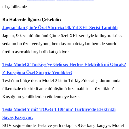
ulaşabilirsiniz.
Bu Haberde İlginizi Çekebilir:
Jaguar’dan Çin’e Özel Sürpriz: 90. Yıl XFL Serisi Tanıtıldı
–
Jaguar, 90. yıl dönümünü Çin’e özel XFL serisiyle kutluyor. Lüks
sedanın bu özel versiyonu, hem tasarım detayları hem de sınırlı
üretim ayrıcalıklarıyla dikkat çekiyor.
Tesla Model 2 Türkiye’ye Gelirse: Herkes Elektrikli mi Olacak?
Z Kuşağına Özel Sürpriz Yenilikler!
Tesla’nın bütçe dostu Model 2’sinin Türkiye’de satışı durumunda
ülkemizde elektrikli araç dönüşümü hızlanabilir — özellikle Z
Kuşağı bu yeniliklerden etkilenmeye hazır.
Tesla Model Y mi? TOGG T10F mi? Türkiye’de Elektrikli
Savaş Kızışıyor.
SUV segmentinde Tesla ve yerli rakip TOGG karşı karşıya: Model