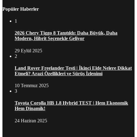
Popüler Haberler
1
2026 Chery Tiggo 8 Tanıtıldı: Daha Büyük, Daha
Modern, Hibrit Seçenekle Geliyor
29 Eylül 2025
2
Land Rover Freelander Testi | İkinci Elde Nelere Dikkat
Etmeli? Arazi Özellikleri ve Sürüş İzlenimi
10 Temmuz 2025
3
Toyota Corolla HB 1.8 Hybrid TEST | Hem Ekonomik
Hem Dinamik!
24 Haziran 2025