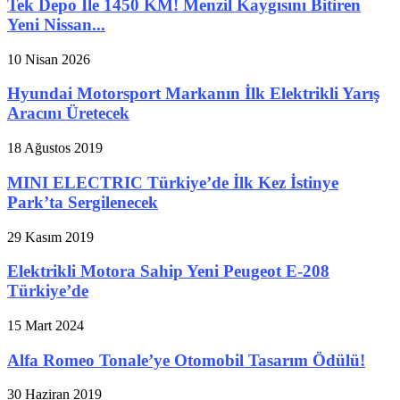
Tek Depo İle 1450 KM! Menzil Kaygısını Bitiren
Yeni Nissan...
10 Nisan 2026
Hyundai Motorsport Markanın İlk Elektrikli Yarış
Aracını Üretecek
18 Ağustos 2019
MINI ELECTRIC Türkiye’de İlk Kez İstinye
Park’ta Sergilenecek
29 Kasım 2019
Elektrikli Motora Sahip Yeni Peugeot E-208
Türkiye’de
15 Mart 2024
Alfa Romeo Tonale’ye Otomobil Tasarım Ödülü!
30 Haziran 2019