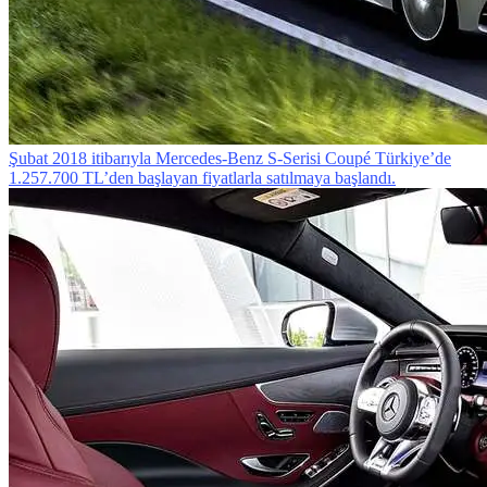
Şubat 2018 itibarıyla Mercedes-Benz S-Serisi Coupé Türkiye’de
1.257.700 TL’den başlayan fiyatlarla satılmaya başlandı.