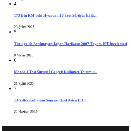
4
173 Bin KM’deki Hyundai i10 Test Sürüşü: Hâlâ...
23 Şubat 2025
5
Türkiye’de Satılmayan Japon Harikası: 2007 Toyota IST İncelemesi
9 Mayıs 2025
6
Mazda 3 Test Sürüşü | Gerçek Kullanıcı Yorumu:...
21 Eylül 2025
7
13 Yıllık Kullanım Sonrası Opel Astra H 1.3...
22 Haziran 2025