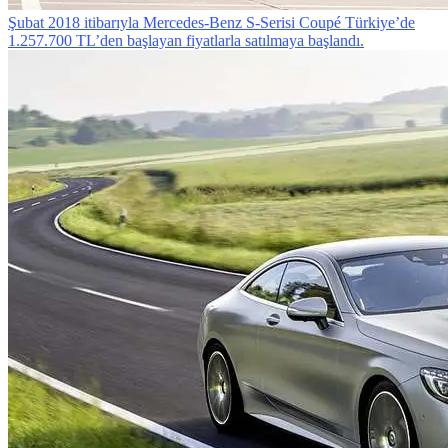
Şubat 2018 itibarıyla Mercedes-Benz S-Serisi Coupé Türkiye’de
1.257.700 TL’den başlayan fiyatlarla satılmaya başlandı.