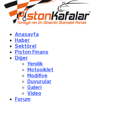
Anasayfa
Haber
Sektörel
Piston Finans
Diğer
Yenilik
Motosiklet
Modifiye
Duyurular
Galeri
Video
Forum