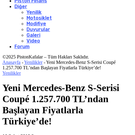
Piston Finans
Diğer
Yenilik
Motosiklet
Modifiye
Duyurular
Galeri
Video
Forum
©2025 PistonKafalar – Tüm Hakları Saklıdır.
Anasayfa
-
Yenilikler
-
Yeni Mercedes-Benz S-Serisi Coupé
1.257.700 TL’ndan Başlayan Fiyatlarla Türkiye’de!
Yenilikler
Yeni Mercedes-Benz S-Serisi
Coupé 1.257.700 TL’ndan
Başlayan Fiyatlarla
Türkiye’de!