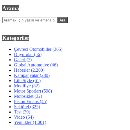
Arama
Kategoriler
Çevreci Otomobiller
(365)
Duyurular
(56)
Galeri
(7)
Global Automotive
(46)
Haberler
(2.200)
Kampanyalar
(280)
Life Style
(61)
Modifiye
(82)
Motor Sporları
(598)
Motosiklet
(32)
Piston Finans
(45)
Sektörel
(325)
Test
(39)
Video
(54)
Yenilikler
(1.001)