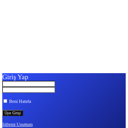
Giriş Yap
Beni Hatırla
Şifremi Unuttum