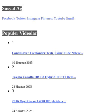
Sosyal Ağ
Facebook
Twitter
Instagram
Pinterest
Youtube
Email
Popüler Videolar
1
Land Rover Freelander Testi | İkinci Elde Nelere...
10 Temmuz 2025
2
Toyota Corolla HB 1.8 Hybrid TEST | Hem...
24 Haziran 2025
3
2016 Opel Corsa 1.4 90 HP | Artıları,...
24 Ağustos 2025