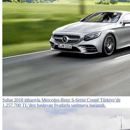
Şubat 2018 itibarıyla Mercedes-Benz S-Serisi Coupé Türkiye’de
1.257.700 TL’den başlayan fiyatlarla satılmaya başlandı.