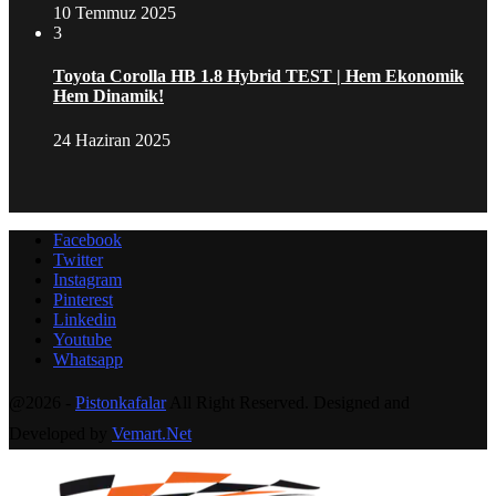
10 Temmuz 2025
3
Toyota Corolla HB 1.8 Hybrid TEST | Hem Ekonomik
Hem Dinamik!
24 Haziran 2025
Facebook
Twitter
Instagram
Pinterest
Linkedin
Youtube
Whatsapp
@2026 -
Pistonkafalar
All Right Reserved. Designed and
Developed by
Vemart.Net