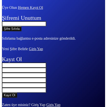
Üye Olun
Hemen Kayıt Ol
Şifremi Unuttum
Sıfırlama bağlantısı e-posta adresinize gönderildi.
Yeni Şifre Belirle
Giriş Yap
Kayıt Ol
Zaten üye misiniz? Giriş Yap
Giriş Yap