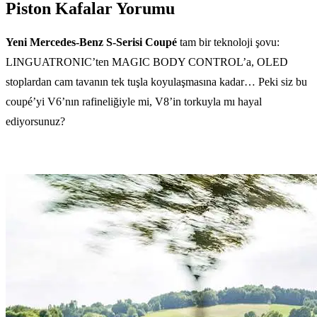
Piston Kafalar Yorumu
Yeni Mercedes-Benz S-Serisi Coupé
tam bir teknoloji şovu:
LINGUATRONIC’ten MAGIC BODY CONTROL’a, OLED
stoplardan cam tavanın tek tuşla koyulaşmasına kadar… Peki siz bu
coupé’yi V6’nın rafineliğiyle mi, V8’in torkuyla mı hayal
ediyorsunuz?