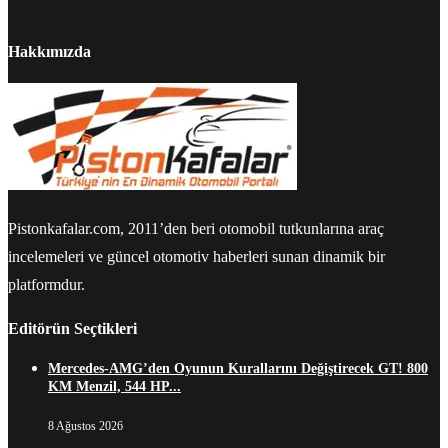
Hakkımızda
Pistonkafalar.com, 2011’den beri otomobil tutkunlarına araç
incelemeleri ve güncel otomotiv haberleri sunan dinamik bir
platformdur.
Editörün Seçtikleri
Mercedes-AMG’den Oyunun Kurallarını Değiştirecek GT! 800
KM Menzil, 544 HP...
8 Ağustos 2026