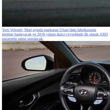
Yeni Veloster, Mart ayında markanın Ulsan’daki fabrikasında
üretime başlayacak ve 2018 yılının ikinci çeyreğinde ilk olarak ABD
pazarında satışa sunulacak.