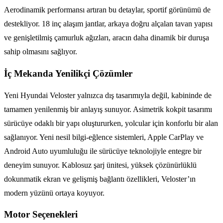
Aerodinamik performansı artıran bu detaylar, sportif görünümü de
destekliyor. 18 inç alaşım jantlar, arkaya doğru alçalan tavan yapısı
ve genişletilmiş çamurluk ağızları, aracın daha dinamik bir duruşa
sahip olmasını sağlıyor.
İç Mekanda Yenilikçi Çözümler
Yeni Hyundai Veloster yalnızca dış tasarımıyla değil, kabininde de
tamamen yenilenmiş bir anlayış sunuyor. Asimetrik kokpit tasarımı
sürücüye odaklı bir yapı oluştururken, yolcular için konforlu bir alan
sağlanıyor. Yeni nesil bilgi-eğlence sistemleri, Apple CarPlay ve
Android Auto uyumluluğu ile sürücüye teknolojiyle entegre bir
deneyim sunuyor. Kablosuz şarj ünitesi, yüksek çözünürlüklü
dokunmatik ekran ve gelişmiş bağlantı özellikleri, Veloster’ın
modern yüzünü ortaya koyuyor.
Motor Seçenekleri