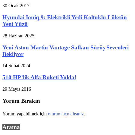
30 Ocak 2017
Hyundai Ioniq 9: Elektrikli Yedi Koltuklu Lüksün
Yeni Yüzü
28 Haziran 2025
Yeni Aston Martin Vantage Safkan Sürüş Sevenleri
Bekliyor
14 Şubat 2024
510 HP’lik Alfa Roketi Yolda!
29 Mayıs 2016
Yorum Bırakın
Yorum yapabilmek için
oturum açmalısınız
.
Arama