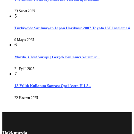
23 Şubat 2025
5
Türkiye’de Satılmayan Japon Harikası: 2007 Toyota IST İncelemesi
9 Mayıs 2025
6
Mazda 3 Test Sürüşü | Gerçek Kullanıcı Yorumu:...
21 Eylül 2025
7
13 Yıllık Kullanım Sonrası Opel Astra H 1.3...
22 Haziran 2025
Hakkımızda