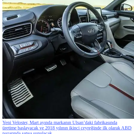
Yeni Veloster, Mart ayında markanın Ulsan’daki fabrikasında
üretime başlayacak ve 2018 yılının ikinci çeyreğinde ilk olarak ABD
pazarında satışa sunulacak.