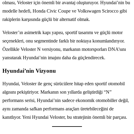
olması, Veloster için önemli bir avantaj oluşturuyor. Hyundai’nin bu
modelle hedefi, Honda Civic Coupe ve Volkswagen Scirocco gibi
rakiplerin karşısında güçlü bir alternatif olmak.
Veloster’ın asimetrik kapı yapısı, sportif tasarımı ve güçlü motor
seçenekleri, onu segmentinde farklı bir noktaya konumlandırıyor.
Özellikle Veloster N versiyonu, markanın motorsporları DNA’sını
yansıtarak Hyundai’nin imajını daha da güçlendirecek.
Hyundai’nin Vizyonu
Hyundai, Veloster ile genç sürücülere hitap eden sportif otomobil
algısını pekiştiriyor. Markanın son yıllarda geliştirdiği “N”
performans serisi, Hyundai’nin sadece ekonomik otomobiller değil,
aynı zamanda safkan performans araçları üretebileceğini de
kanıtlıyor. Yeni Hyundai Veloster, bu stratejinin önemli bir parçası.