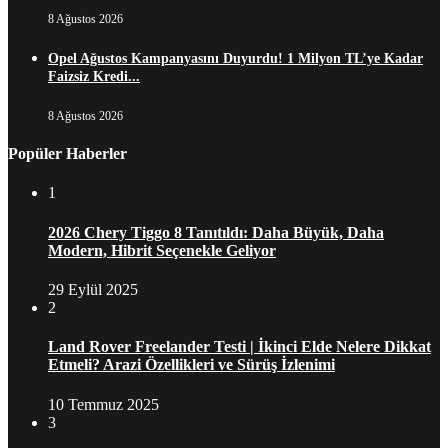
8 Ağustos 2026
Opel Ağustos Kampanyasını Duyurdu! 1 Milyon TL’ye Kadar
Faizsiz Kredi...
8 Ağustos 2026
Popüler Haberler
1
2026 Chery Tiggo 8 Tanıtıldı: Daha Büyük, Daha
Modern, Hibrit Seçenekle Geliyor
29 Eylül 2025
2
Land Rover Freelander Testi | İkinci Elde Nelere Dikkat
Etmeli? Arazi Özellikleri ve Sürüş İzlenimi
10 Temmuz 2025
3