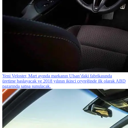
Yeni Veloster, Mart ayında markanın Ulsan’daki fabrikasında
üretime başlayacak ve 2018 yılının ikinci çeyreğinde ilk olarak ABD
pazarında satışa sunulacak.