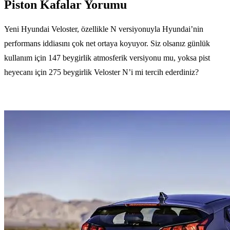
Piston Kafalar Yorumu
Yeni Hyundai Veloster, özellikle N versiyonuyla Hyundai’nin
performans iddiasını çok net ortaya koyuyor. Siz olsanız günlük
kullanım için 147 beygirlik atmosferik versiyonu mu, yoksa pist
heyecanı için 275 beygirlik Veloster N’i mi tercih ederdiniz?