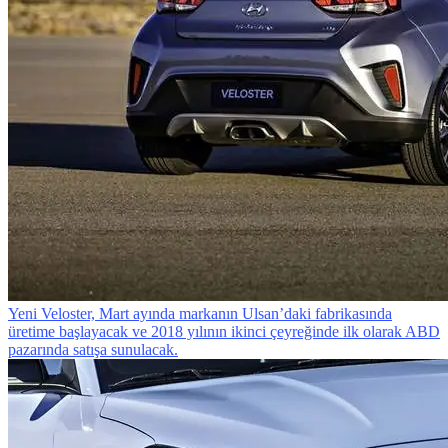
Yeni Veloster, Mart ayında markanın Ulsan’daki fabrikasında
üretime başlayacak ve 2018 yılının ikinci çeyreğinde ilk olarak ABD
pazarında satışa sunulacak.