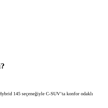
i?
ybrid 145 seçeneğiyle C-SUV’ta konfor odaklı