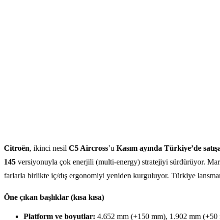
Citroën
, ikinci nesil
C5 Aircross
’u
Kasım ayında Türkiye’de satış
145
versiyonuyla çok enerjili (multi-energy) stratejiyi sürdürüyor. Ma
farlarla birlikte iç/dış ergonomiyi yeniden kurguluyor. Türkiye lansma
Öne çıkan başlıklar (kısa kısa)
Platform ve boyutlar:
4.652 mm (+150 mm), 1.902 mm (+50