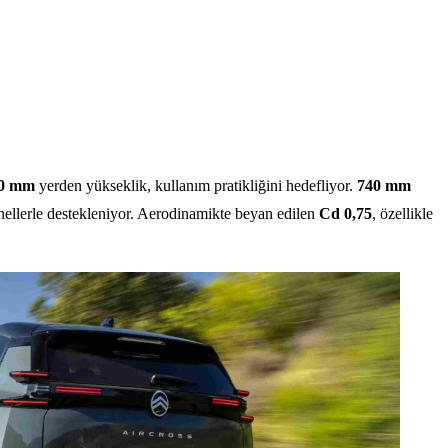
0 mm
yerden yükseklik, kullanım pratikliğini hedefliyor.
740 mm
anellerle destekleniyor. Aerodinamikte beyan edilen
Cd 0,75
, özellikle