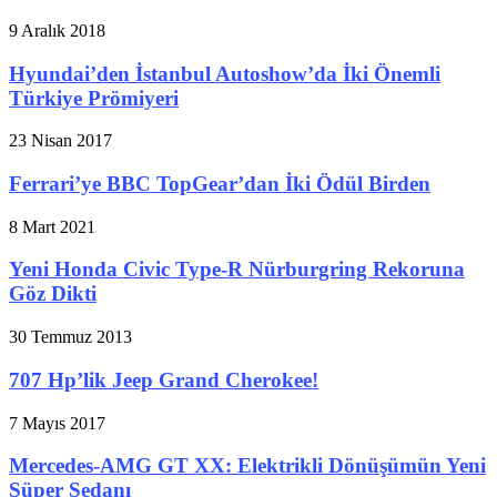
9 Aralık 2018
Hyundai’den İstanbul Autoshow’da İki Önemli
Türkiye Prömiyeri
23 Nisan 2017
Ferrari’ye BBC TopGear’dan İki Ödül Birden
8 Mart 2021
Yeni Honda Civic Type-R Nürburgring Rekoruna
Göz Dikti
30 Temmuz 2013
707 Hp’lik Jeep Grand Cherokee!
7 Mayıs 2017
Mercedes-AMG GT XX: Elektrikli Dönüşümün Yeni
Süper Sedanı