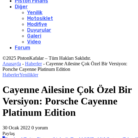
Piston Finans
Diğer
Yenilik
Motosiklet
Modifiye
Duyurular
Galeri
Video
Forum
©2025 PistonKafalar – Tüm Hakları Saklıdır.
Anasayfa
-
Haberler
-
Cayenne Ailesine Çok Özel Bir Versiyon:
Porsche Cayenne Platinum Edition
Haberler
Yenilikler
Cayenne Ailesine Çok Özel Bir
Versiyon: Porsche Cayenne
Platinum Edition
30 Ocak 2022
0 yorum
Paylaş