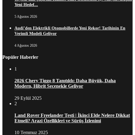
Yeni Hedef...
5 Ağustos 2026
Audi’den Elektrikli Otomobillerde Yeni Rekor! Tarihinin En
Verimli Modeli Geliyor
4 Ağustos 2026
Popüler Haberler
1
2026 Chery Tiggo 8 Tanıtıldı: Daha Büyük, Daha
Modern, Hibrit Seçenekle Geliyor
29 Eylül 2025
2
Land Rover Freelander Testi | İkinci Elde Nelere Dikkat
Etmeli? Arazi Özellikleri ve Sürüş İzlenimi
10 Temmuz 2025