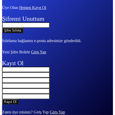
Üye Olun
Hemen Kayıt Ol
Şifremi Unuttum
Sıfırlama bağlantısı e-posta adresinize gönderildi.
Yeni Şifre Belirle
Giriş Yap
Kayıt Ol
Zaten üye misiniz? Giriş Yap
Giriş Yap