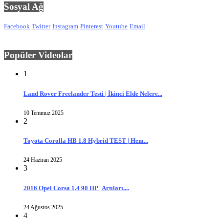
Sosyal Ağ
Facebook
Twitter
Instagram
Pinterest
Youtube
Email
Popüler Videolar
1
Land Rover Freelander Testi | İkinci Elde Nelere...
10 Temmuz 2025
2
Toyota Corolla HB 1.8 Hybrid TEST | Hem...
24 Haziran 2025
3
2016 Opel Corsa 1.4 90 HP | Artıları,...
24 Ağustos 2025
4