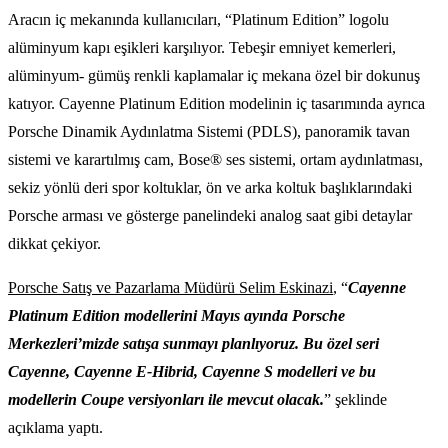
Aracın iç mekanında kullanıcıları, “Platinum Edition” logolu
alüminyum kapı eşikleri karşılıyor. Tebeşir emniyet kemerleri,
alüminyum- gümüş renkli kaplamalar iç mekana özel bir dokunuş
katıyor. Cayenne Platinum Edition modelinin iç tasarımında ayrıca
Porsche Dinamik Aydınlatma Sistemi (PDLS), panoramik tavan
sistemi ve karartılmış cam, Bose® ses sistemi, ortam aydınlatması,
sekiz yönlü deri spor koltuklar, ön ve arka koltuk başlıklarındaki
Porsche arması ve gösterge panelindeki analog saat gibi detaylar
dikkat çekiyor.
Porsche Satış ve Pazarlama Müdürü Selim Eskinazi
, “
Cayenne
Platinum Edition modellerini Mayıs ayında Porsche
Merkezleri’mizde satışa sunmayı planlıyoruz. Bu özel seri
Cayenne, Cayenne E-Hibrid, Cayenne S modelleri ve bu
modellerin Coupe versiyonları ile mevcut olacak.
” şeklinde
açıklama yaptı.