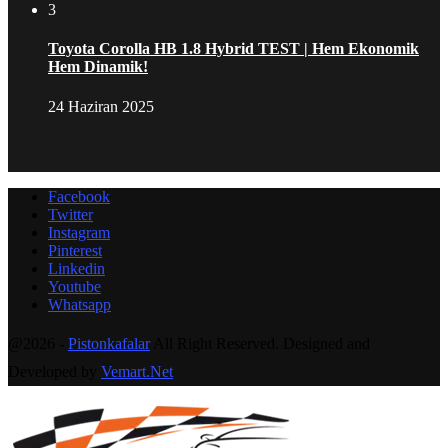
3
Toyota Corolla HB 1.8 Hybrid TEST | Hem Ekonomik
Hem Dinamik!
24 Haziran 2025
Facebook
Twitter
Instagram
Pinterest
Linkedin
Youtube
Whatsapp
@2026 -
Pistonkafalar
All Right Reserved. Designed and
Developed by
Vemart.Net