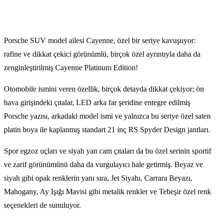
Porsche SUV model ailesi Cayenne, özel bir seriye kavuşuyor:
rafine ve dikkat çekici görünümlü, birçok özel ayrıntıyla daha da
zenginleştirilmiş Cayenne Platinum Edition!
Otomobile ismini veren özellik, birçok detayda dikkat çekiyor; ön
hava girişindeki çıtalar, LED arka far şeridine entegre edilmiş
Porsche yazısı, arkadaki model ismi ve yalnızca bu seriye özel saten
platin boya ile kaplanmış standart 21 inç RS Spyder Design jantları.
Spor egzoz uçları ve siyah yan cam çıtaları da bu özel serinin sportif
ve zarif görünümünü daha da vurgulayıcı hale getirmiş. Beyaz ve
siyah gibi opak renklerin yanı sıra, Jet Siyahı, Carrara Beyazı,
Mahogany, Ay Işığı Mavisi gibi metalik renkler ve Tebeşir özel renk
seçenekleri de sunuluyor.