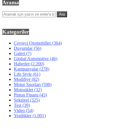
Arama
Kategoriler
Çevreci Otomobiller
(364)
Duyurular
(56)
Galeri
(7)
Global Automotive
(46)
Haberler
(2.200)
Kampanyalar
(278)
Life Style
(61)
Modifiye
(82)
Motor Sporları
(598)
Motosiklet
(32)
Piston Finans
(45)
Sektörel
(325)
Test
(39)
Video
(54)
Yenilikler
(1.001)