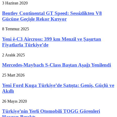
3 Haziran 2020
Bentley Continental GT Speed: Sessizlikten V8
Gücüne Geçişle Rekor Kırıyor
8 Temmuz 2025
Yeni ë-C3 Aircross: 399 km Menzil ve Şaşırtan
Fiyatlarla Türkiye’de
2 Aralık 2025
Mercedes-Maybach S-Class Baştan Aşağı Yenilendi
25 Mart 2026
Yeni Ford Kuga Türkiye’de Satışta: Geniş, Güçlü ve
Akıllı
26 Mayıs 2020
Türkiye’nin Yerli Otomobili TOGG Görenleri
Hayran Bıraktı