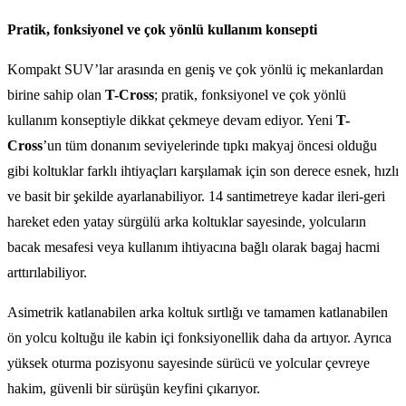
Pratik, fonksiyonel ve çok yönlü kullanım konsepti
Kompakt SUV’lar arasında en geniş ve çok yönlü iç mekanlardan
birine sahip olan
T-Cross
; pratik, fonksiyonel ve çok yönlü
kullanım konseptiyle dikkat çekmeye devam ediyor. Yeni
T-
Cross
’un tüm donanım seviyelerinde tıpkı makyaj öncesi olduğu
gibi koltuklar farklı ihtiyaçları karşılamak için son derece esnek, hızlı
ve basit bir şekilde ayarlanabiliyor. 14 santimetreye kadar ileri-geri
hareket eden yatay sürgülü arka koltuklar sayesinde, yolcuların
bacak mesafesi veya kullanım ihtiyacına bağlı olarak bagaj hacmi
arttırılabiliyor.
Asimetrik katlanabilen arka koltuk sırtlığı ve tamamen katlanabilen
ön yolcu koltuğu ile kabin içi fonksiyonellik daha da artıyor. Ayrıca
yüksek oturma pozisyonu sayesinde sürücü ve yolcular çevreye
hakim, güvenli bir sürüşün keyfini çıkarıyor.