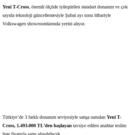
Yeni T-Cross
, önemli ölçüde iyileştirilen standart donanım ve çok
sayıda teknoloji güncellemesiyle Şubat ayı sonu itibariyle
Volkswagen showroomlarında yerini alıyor.
Türkiye’de 3 farklı donanım seviyesiyle satışa sunulan
Yeni T-
Cross, 1.493.000 TL’den başlayan
tavsiye edilen anahtar teslim
liste fiyatıyla satın alınabilecek.