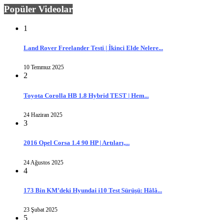
Popüler Videolar
1
Land Rover Freelander Testi | İkinci Elde Nelere...
10 Temmuz 2025
2
Toyota Corolla HB 1.8 Hybrid TEST | Hem...
24 Haziran 2025
3
2016 Opel Corsa 1.4 90 HP | Artıları,...
24 Ağustos 2025
4
173 Bin KM’deki Hyundai i10 Test Sürüşü: Hâlâ...
23 Şubat 2025
5