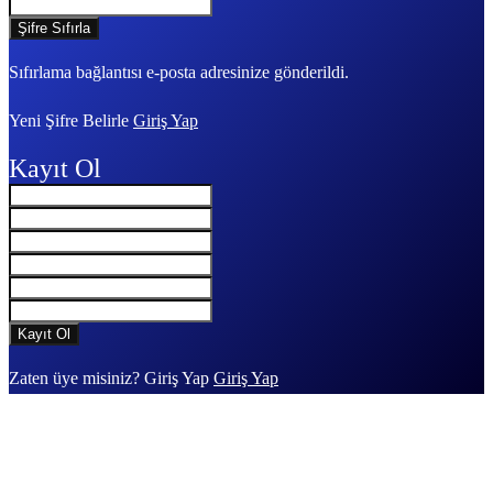
Sıfırlama bağlantısı e-posta adresinize gönderildi.
Yeni Şifre Belirle
Giriş Yap
Kayıt Ol
Zaten üye misiniz? Giriş Yap
Giriş Yap