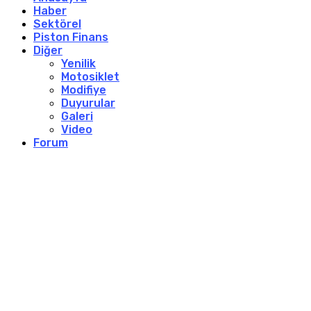
Haber
Sektörel
Piston Finans
Diğer
Yenilik
Motosiklet
Modifiye
Duyurular
Galeri
Video
Forum