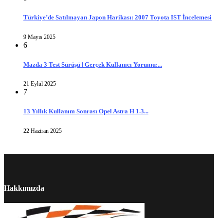
Türkiye’de Satılmayan Japon Harikası: 2007 Toyota IST İncelemesi
9 Mayıs 2025
6
Mazda 3 Test Sürüşü | Gerçek Kullanıcı Yorumu:...
21 Eylül 2025
7
13 Yıllık Kullanım Sonrası Opel Astra H 1.3...
22 Haziran 2025
Hakkımızda