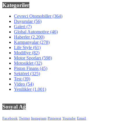
Kategoriler
Çevreci Otomobiller
(364)
Duyurular
(56)
Galeri
(7)
Global Automotive
(46)
Haberler
(2.200)
Kampanyalar
(278)
Life Style
(61)
Modifiye
(82)
Motor Sporları
(598)
Motosiklet
(32)
Piston Finans
(45)
Sektörel
(325)
Test
(39)
Video
(54)
Yenilikler
(1.001)
Sosyal Ağ
Facebook
Twitter
Instagram
Pinterest
Youtube
Email