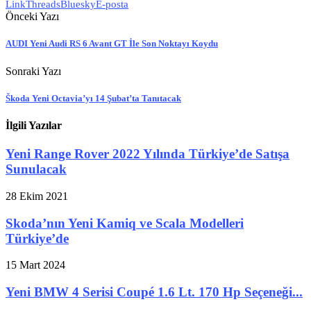
Link
Threads
Bluesky
E-posta
Önceki Yazı
AUDI Yeni Audi RS 6 Avant GT İle Son Noktayı Koydu
Sonraki Yazı
Škoda Yeni Octavia’yı 14 Şubat’ta Tanıtacak
İlgili Yazılar
Yeni Range Rover 2022 Yılında Türkiye’de Satışa
Sunulacak
28 Ekim 2021
Skoda’nın Yeni Kamiq ve Scala Modelleri
Türkiye’de
15 Mart 2024
Yeni BMW 4 Serisi Coupé 1.6 Lt. 170 Hp Seçeneği...