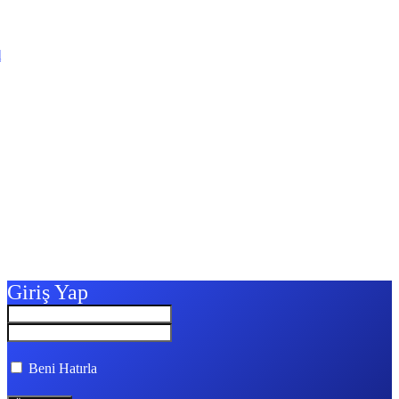
l
Giriş Yap
Beni Hatırla