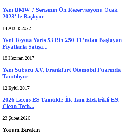
Yeni BMW 7 Serisinin Ön Rezervasyonu Ocak
2023’de Başlıyor
14 Aralık 2022
Yeni Toyota Yaris 53 Bin 250 TL’ndan Başlayan
Fiyatlarla Satışa...
18 Haziran 2017
Yeni Subaru XV, Frankfurt Otomobil Fuarında
Tanıtılıyor
12 Eylül 2017
2026 Lexus ES Tanıtıldı: İlk Tam Elektrikli ES,
Clean Tech...
23 Şubat 2026
Yorum Bırakın