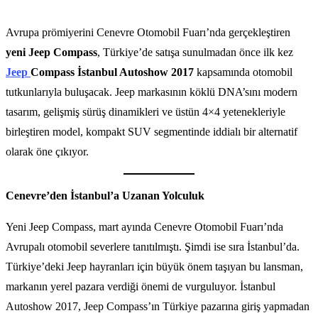
Avrupa prömiyerini Cenevre Otomobil Fuarı’nda gerçekleştiren
yeni Jeep Compass
, Türkiye’de satışa sunulmadan önce ilk kez
Jeep
Compass İstanbul Autoshow 2017
kapsamında otomobil
tutkunlarıyla buluşacak. Jeep markasının köklü DNA’sını modern
tasarım, gelişmiş sürüş dinamikleri ve üstün 4×4 yetenekleriyle
birleştiren model, kompakt SUV segmentinde iddialı bir alternatif
olarak öne çıkıyor.
Cenevre’den İstanbul’a Uzanan Yolculuk
Yeni Jeep Compass, mart ayında Cenevre Otomobil Fuarı’nda
Avrupalı otomobil severlere tanıtılmıştı. Şimdi ise sıra İstanbul’da.
Türkiye’deki Jeep hayranları için büyük önem taşıyan bu lansman,
markanın yerel pazara verdiği önemi de vurguluyor. İstanbul
Autoshow 2017, Jeep Compass’ın Türkiye pazarına giriş yapmadan