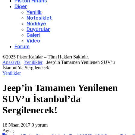
Piston Finans
Diğer
Yenilik
Motosiklet
Modifiye
Duyurular
Galeri
Video
Forum
©2025 PistonKafalar – Tüm Hakları Saklıdır.
Anasayfa
-
Yenilikler
-
Jeep’in Tamamen Yenilenen SUV’u
İstanbul’da Sergilenecek!
Yenilikler
Jeep’in Tamamen Yenilenen
SUV’u İstanbul’da
Sergilenecek!
16 Nisan 2017
0 yorum
Paylaş