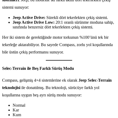
sistemi sunuyor:
Jeep Active Drive:
Sürekli dört tekerlekten çekiş sistemi.
Jeep Active Drive Low:
20:1 oranlı sürünme moduna sahip,
sınıfında benzersiz dört tekerlekten çekiş sistemi.
Her iki sistem de gerektiğinde motor torkunun %100’ünü tek bir
tekerleğe aktarabiliyor. Bu sayede Compass, zorlu yol koşullarında
bile üstün çekiş performansı sunuyor.
Selec-Terrain ile Beş Farklı Sürüş Modu
Compass, gelişmiş 4×4 sistemlerine ek olarak
Jeep Selec-Terrain
teknolojisi
ile donatılmış. Bu teknoloji, sürücüye farklı yol
koşullarına uygun beş ayrı sürüş modu sunuyor:
Normal
Kar
Kum