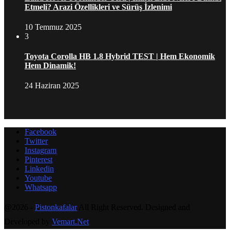
Etmeli? Arazi Özellikleri ve Sürüş İzlenimi
10 Temmuz 2025
3
Toyota Corolla HB 1.8 Hybrid TEST | Hem Ekonomik
Hem Dinamik!
24 Haziran 2025
Facebook
Twitter
Instagram
Pinterest
Linkedin
Youtube
Whatsapp
@2026 -
Pistonkafalar
All Right Reserved. Designed and
Developed by
Vemart.Net