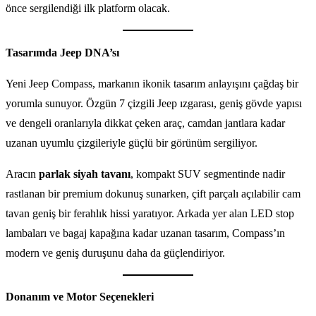
önce sergilendiği ilk platform olacak.
Tasarımda Jeep DNA’sı
Yeni Jeep Compass, markanın ikonik tasarım anlayışını çağdaş bir
yorumla sunuyor. Özgün 7 çizgili Jeep ızgarası, geniş gövde yapısı
ve dengeli oranlarıyla dikkat çeken araç, camdan jantlara kadar
uzanan uyumlu çizgileriyle güçlü bir görünüm sergiliyor.
Aracın
parlak siyah tavanı
, kompakt SUV segmentinde nadir
rastlanan bir premium dokunuş sunarken, çift parçalı açılabilir cam
tavan geniş bir ferahlık hissi yaratıyor. Arkada yer alan LED stop
lambaları ve bagaj kapağına kadar uzanan tasarım, Compass’ın
modern ve geniş duruşunu daha da güçlendiriyor.
Donanım ve Motor Seçenekleri