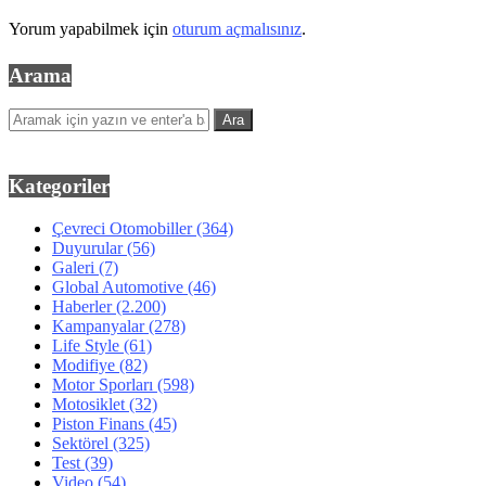
Yorum yapabilmek için
oturum açmalısınız
.
Arama
Kategoriler
Çevreci Otomobiller
(364)
Duyurular
(56)
Galeri
(7)
Global Automotive
(46)
Haberler
(2.200)
Kampanyalar
(278)
Life Style
(61)
Modifiye
(82)
Motor Sporları
(598)
Motosiklet
(32)
Piston Finans
(45)
Sektörel
(325)
Test
(39)
Video
(54)