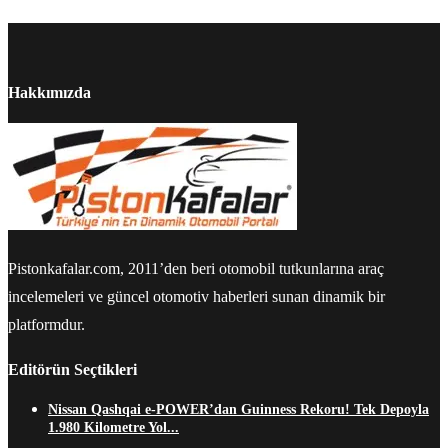
Hakkımızda
Pistonkafalar.com, 2011’den beri otomobil tutkunlarına araç
incelemeleri ve güncel otomotiv haberleri sunan dinamik bir
platformdur.
Editörün Seçtikleri
Nissan Qashqai e-POWER’dan Guinness Rekoru! Tek Depoyla
1.980 Kilometre Yol...