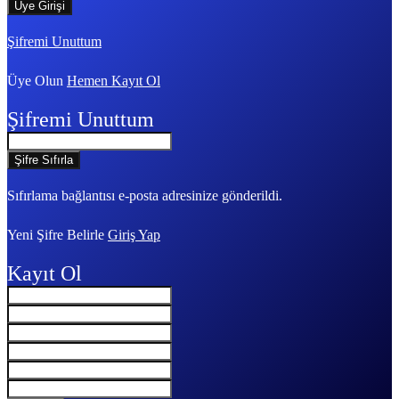
Şifremi Unuttum
Üye Olun
Hemen Kayıt Ol
Şifremi Unuttum
Sıfırlama bağlantısı e-posta adresinize gönderildi.
Yeni Şifre Belirle
Giriş Yap
Kayıt Ol