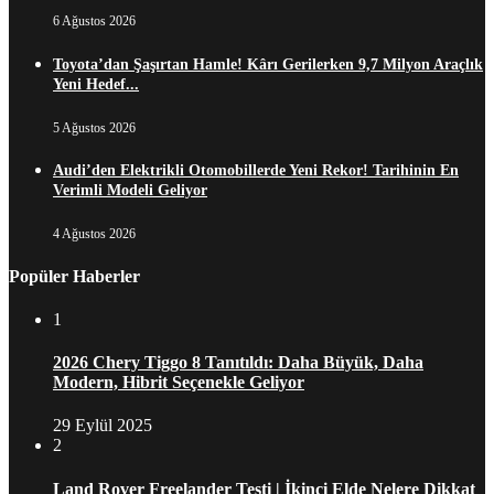
6 Ağustos 2026
Toyota’dan Şaşırtan Hamle! Kârı Gerilerken 9,7 Milyon Araçlık
Yeni Hedef...
5 Ağustos 2026
Audi’den Elektrikli Otomobillerde Yeni Rekor! Tarihinin En
Verimli Modeli Geliyor
4 Ağustos 2026
Popüler Haberler
1
2026 Chery Tiggo 8 Tanıtıldı: Daha Büyük, Daha
Modern, Hibrit Seçenekle Geliyor
29 Eylül 2025
2
Land Rover Freelander Testi | İkinci Elde Nelere Dikkat