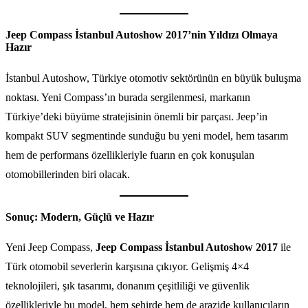
Jeep Compass İstanbul Autoshow 2017’nin Yıldızı Olmaya
Hazır
İstanbul Autoshow, Türkiye otomotiv sektörünün en büyük buluşma
noktası. Yeni Compass’ın burada sergilenmesi, markanın
Türkiye’deki büyüme stratejisinin önemli bir parçası. Jeep’in
kompakt SUV segmentinde sunduğu bu yeni model, hem tasarım
hem de performans özellikleriyle fuarın en çok konuşulan
otomobillerinden biri olacak.
Sonuç: Modern, Güçlü ve Hazır
Yeni Jeep Compass,
Jeep Compass İstanbul Autoshow 2017
ile
Türk otomobil severlerin karşısına çıkıyor. Gelişmiş 4×4
teknolojileri, şık tasarımı, donanım çeşitliliği ve güvenlik
özellikleriyle bu model, hem şehirde hem de arazide kullanıcıların