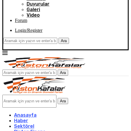
Duyurular
Galeri
Video
Forum
Login/Register
Ara
Ara
Ara
Anasayfa
Haber
Sektörel