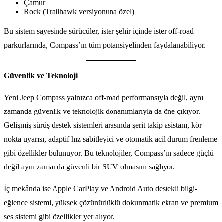
Çamur
Rock (Trailhawk versiyonuna özel)
Bu sistem sayesinde sürücüler, ister şehir içinde ister off-road
parkurlarında, Compass’ın tüm potansiyelinden faydalanabiliyor.
Güvenlik ve Teknoloji
Yeni Jeep Compass yalnızca off-road performansıyla değil, aynı
zamanda güvenlik ve teknolojik donanımlarıyla da öne çıkıyor.
Gelişmiş sürüş destek sistemleri arasında şerit takip asistanı, kör
nokta uyarısı, adaptif hız sabitleyici ve otomatik acil durum frenleme
gibi özellikler bulunuyor. Bu teknolojiler, Compass’ın sadece güçlü
değil aynı zamanda güvenli bir SUV olmasını sağlıyor.
İç mekânda ise Apple CarPlay ve Android Auto destekli bilgi-
eğlence sistemi, yüksek çözünürlüklü dokunmatik ekran ve premium
ses sistemi gibi özellikler yer alıyor.