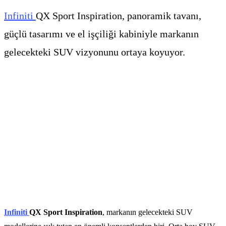
Infiniti
QX Sport Inspiration, panoramik tavanı,
güçlü tasarımı ve el işçiliği kabiniyle markanın
gelecekteki SUV vizyonunu ortaya koyuyor.
Inf
i
niti
QX Sport Inspiration
, markanın gelecekteki SUV