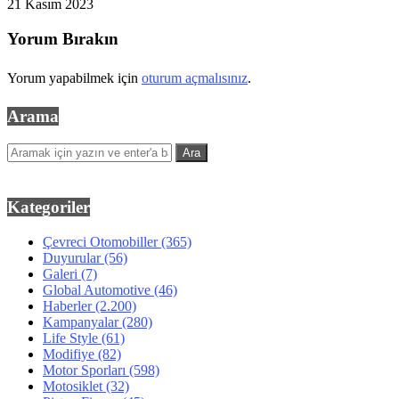
21 Kasım 2023
Yorum Bırakın
Yorum yapabilmek için
oturum açmalısınız
.
Arama
Kategoriler
Çevreci Otomobiller
(365)
Duyurular
(56)
Galeri
(7)
Global Automotive
(46)
Haberler
(2.200)
Kampanyalar
(280)
Life Style
(61)
Modifiye
(82)
Motor Sporları
(598)
Motosiklet
(32)