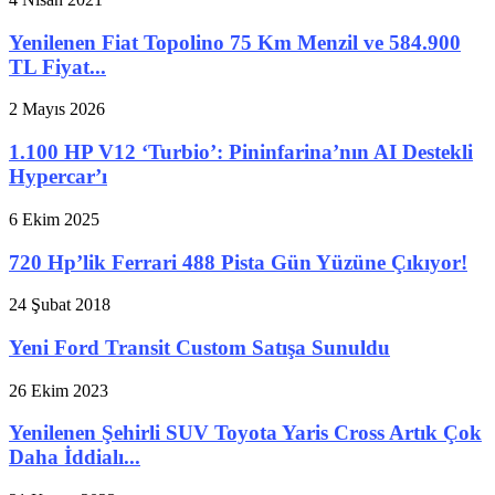
Yenilenen Fiat Topolino 75 Km Menzil ve 584.900
TL Fiyat...
2 Mayıs 2026
1.100 HP V12 ‘Turbio’: Pininfarina’nın AI Destekli
Hypercar’ı
6 Ekim 2025
720 Hp’lik Ferrari 488 Pista Gün Yüzüne Çıkıyor!
24 Şubat 2018
Yeni Ford Transit Custom Satışa Sunuldu
26 Ekim 2023
Yenilenen Şehirli SUV Toyota Yaris Cross Artık Çok
Daha İddialı...