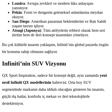
Londra
: Avrupa zevkleri ve modern lüks anlayışını
yansıtıyor.
Pekin
: Form ve dengenin geleneksel anlamlarına meydan
okuyor.
San Diego
: Amerikan pazarının beklentilerini ve Batı Sahili
yaşam tarzını işliyor.
Atsugi (Japonya)
: Tüm atölyelerin rehberi olarak hem seri
üretim hem de ileri konsept tasarımları yönetiyor.
Bu çok kültürlü tasarım yaklaşımı, Infiniti’nin global pazarda özgün
bir konuma sahip olmasını sağlıyor.
Infiniti’nin SUV Vizyonu
QX Sport Inspiration, sadece bir konsept değil, aynı zamanda
yeni
nesil Infiniti QX modellerinin
habercisi. Orta boy SUV
segmentinde markanın daha iddialı olacağını gösteren bu tasarım,
güçlü dış hatlar, konforlu iç mekan ve ileri teknolojilerle
destekleniyor.