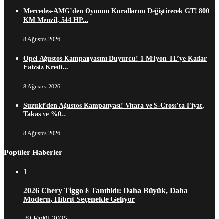
Mercedes-AMG’den Oyunun Kurallarını Değiştirecek GT! 800
KM Menzil, 544 HP...
8 Ağustos 2026
Opel Ağustos Kampanyasını Duyurdu! 1 Milyon TL’ye Kadar
Faizsiz Kredi...
8 Ağustos 2026
Suzuki’den Ağustos Kampanyası! Vitara ve S-Cross’ta Fiyat,
Takas ve %0...
8 Ağustos 2026
Popüler Haberler
1
2026 Chery Tiggo 8 Tanıtıldı: Daha Büyük, Daha
Modern, Hibrit Seçenekle Geliyor
29 Eylül 2025