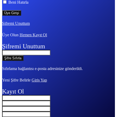
Beni Hatırla
Şifremi Unuttum
Üye Olun
Hemen Kayıt Ol
Şifremi Unuttum
Sıfırlama bağlantısı e-posta adresinize gönderildi.
Yeni Şifre Belirle
Giriş Yap
Kayıt Ol