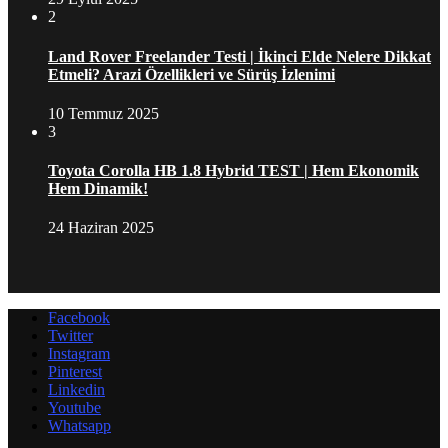
2
Land Rover Freelander Testi | İkinci Elde Nelere Dikkat
Etmeli? Arazi Özellikleri ve Sürüş İzlenimi
10 Temmuz 2025
3
Toyota Corolla HB 1.8 Hybrid TEST | Hem Ekonomik
Hem Dinamik!
24 Haziran 2025
Facebook
Twitter
Instagram
Pinterest
Linkedin
Youtube
Whatsapp