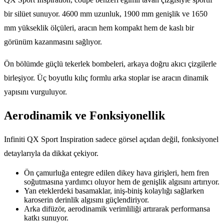
bir silüet sunuyor. 4600 mm uzunluk, 1900 mm genişlik ve 1650
mm yükseklik ölçüleri, aracın hem kompakt hem de kaslı bir
görünüm kazanmasını sağlıyor.
Ön bölümde güçlü tekerlek bombeleri, arkaya doğru akıcı çizgilerle
birleşiyor. Üç boyutlu kılıç formlu arka stoplar ise aracın dinamik
yapısını vurguluyor.
Aerodinamik ve Fonksiyonellik
Infiniti QX Sport Inspiration sadece görsel açıdan değil, fonksiyonel
detaylarıyla da dikkat çekiyor.
Ön çamurluğa entegre edilen dikey hava girişleri, hem fren
soğutmasına yardımcı oluyor hem de genişlik algısını artırıyor.
Yan eteklerdeki basamaklar, iniş-biniş kolaylığı sağlarken
karoserin derinlik algısını güçlendiriyor.
Arka difüzör, aerodinamik verimliliği artırarak performansa
katkı sunuyor.