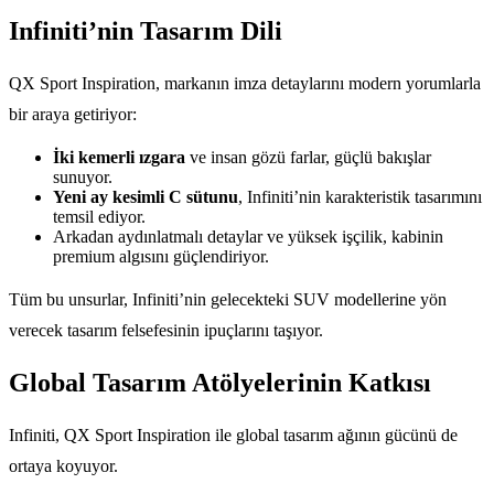
Infiniti’nin Tasarım Dili
QX Sport Inspiration, markanın imza detaylarını modern yorumlarla
bir araya getiriyor:
İki kemerli ızgara
ve insan gözü farlar, güçlü bakışlar
sunuyor.
Yeni ay kesimli C sütunu
, Infiniti’nin karakteristik tasarımını
temsil ediyor.
Arkadan aydınlatmalı detaylar ve yüksek işçilik, kabinin
premium algısını güçlendiriyor.
Tüm bu unsurlar, Infiniti’nin gelecekteki SUV modellerine yön
verecek tasarım felsefesinin ipuçlarını taşıyor.
Global Tasarım Atölyelerinin Katkısı
Infiniti, QX Sport Inspiration ile global tasarım ağının gücünü de
ortaya koyuyor.