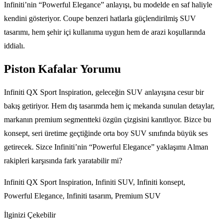
Infiniti’nin “Powerful Elegance” anlayışı, bu modelde en saf haliyle
kendini gösteriyor. Coupe benzeri hatlarla güçlendirilmiş SUV
tasarımı, hem şehir içi kullanıma uygun hem de arazi koşullarında
iddialı.
Piston Kafalar Yorumu
Infiniti QX Sport Inspiration, geleceğin SUV anlayışına cesur bir
bakış getiriyor. Hem dış tasarımda hem iç mekanda sunulan detaylar,
markanın premium segmentteki özgün çizgisini kanıtlıyor. Bizce bu
konsept, seri üretime geçtiğinde orta boy SUV sınıfında büyük ses
getirecek. Sizce Infiniti’nin “Powerful Elegance” yaklaşımı Alman
rakipleri karşısında fark yaratabilir mi?
Infiniti QX Sport Inspiration, Infiniti SUV, Infiniti konsept,
Powerful Elegance, Infiniti tasarım, Premium SUV
İlginizi Çekebilir