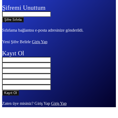
Şifremi Unuttum
Sıfırlama bağlantısı e-posta adresinize gönderildi.
Yeni Şifre Belirle
Giriş Yap
Kayıt Ol
Zaten üye misiniz? Giriş Yap
Giriş Yap