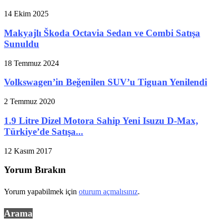
14 Ekim 2025
Makyajlı Škoda Octavia Sedan ve Combi Satışa
Sunuldu
18 Temmuz 2024
Volkswagen’in Beğenilen SUV’u Tiguan Yenilendi
2 Temmuz 2020
1.9 Litre Dizel Motora Sahip Yeni Isuzu D-Max,
Türkiye’de Satışa...
12 Kasım 2017
Yorum Bırakın
Yorum yapabilmek için
oturum açmalısınız
.
Arama