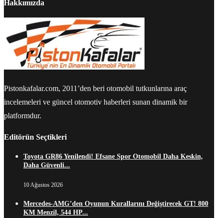
Hakkımızda
Pistonkafalar.com, 2011’den beri otomobil tutkunlarına araç
incelemeleri ve güncel otomotiv haberleri sunan dinamik bir
platformdur.
Editörün Seçtikleri
Toyota GR86 Yenilendi! Efsane Spor Otomobil Daha Keskin,
Daha Güvenli...
10 Ağustos 2026
Mercedes-AMG’den Oyunun Kurallarını Değiştirecek GT! 800
KM Menzil, 544 HP...