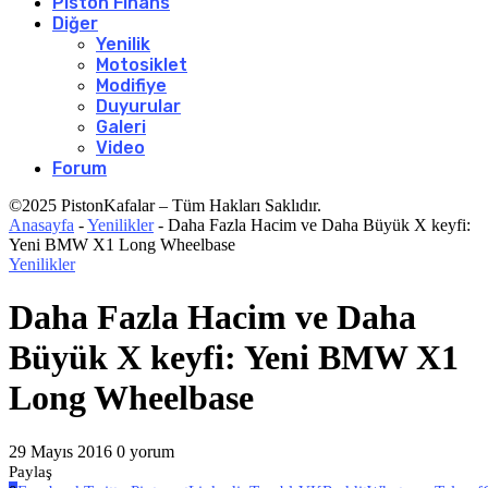
Piston Finans
Diğer
Yenilik
Motosiklet
Modifiye
Duyurular
Galeri
Video
Forum
©2025 PistonKafalar – Tüm Hakları Saklıdır.
Anasayfa
-
Yenilikler
-
Daha Fazla Hacim ve Daha Büyük X keyfi:
Yeni BMW X1 Long Wheelbase
Yenilikler
Daha Fazla Hacim ve Daha
Büyük X keyfi: Yeni BMW X1
Long Wheelbase
29 Mayıs 2016
0 yorum
Paylaş