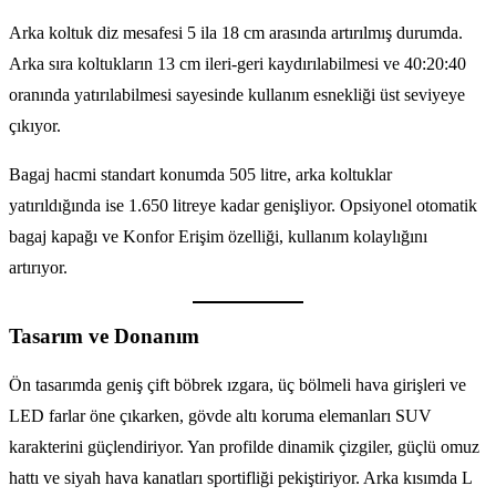
Arka koltuk diz mesafesi 5 ila 18 cm arasında artırılmış durumda.
Arka sıra koltukların 13 cm ileri-geri kaydırılabilmesi ve 40:20:40
oranında yatırılabilmesi sayesinde kullanım esnekliği üst seviyeye
çıkıyor.
Bagaj hacmi standart konumda 505 litre, arka koltuklar
yatırıldığında ise 1.650 litreye kadar genişliyor. Opsiyonel otomatik
bagaj kapağı ve Konfor Erişim özelliği, kullanım kolaylığını
artırıyor.
Tasarım ve Donanım
Ön tasarımda geniş çift böbrek ızgara, üç bölmeli hava girişleri ve
LED farlar öne çıkarken, gövde altı koruma elemanları SUV
karakterini güçlendiriyor. Yan profilde dinamik çizgiler, güçlü omuz
hattı ve siyah hava kanatları sportifliği pekiştiriyor. Arka kısımda L