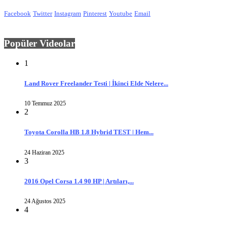
Facebook
Twitter
Instagram
Pinterest
Youtube
Email
Popüler Videolar
1
Land Rover Freelander Testi | İkinci Elde Nelere...
10 Temmuz 2025
2
Toyota Corolla HB 1.8 Hybrid TEST | Hem...
24 Haziran 2025
3
2016 Opel Corsa 1.4 90 HP | Artıları,...
24 Ağustos 2025
4