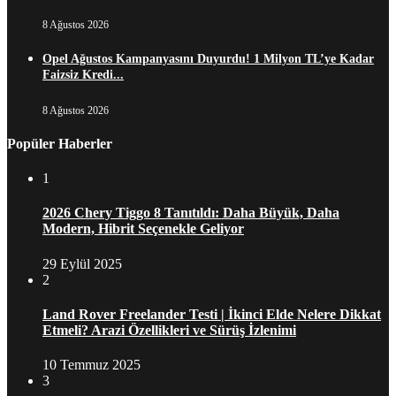
8 Ağustos 2026
Opel Ağustos Kampanyasını Duyurdu! 1 Milyon TL’ye Kadar
Faizsiz Kredi...
8 Ağustos 2026
Popüler Haberler
1
2026 Chery Tiggo 8 Tanıtıldı: Daha Büyük, Daha
Modern, Hibrit Seçenekle Geliyor
29 Eylül 2025
2
Land Rover Freelander Testi | İkinci Elde Nelere Dikkat
Etmeli? Arazi Özellikleri ve Sürüş İzlenimi
10 Temmuz 2025
3