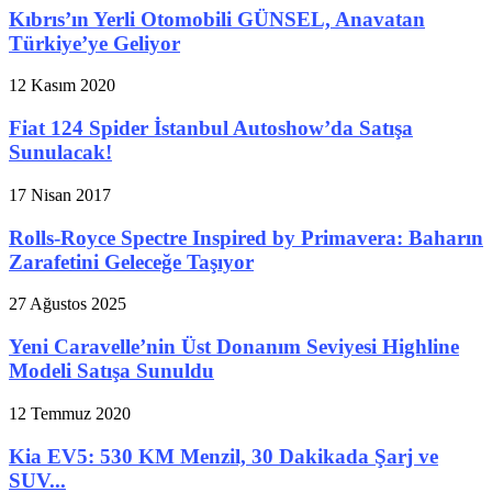
Kıbrıs’ın Yerli Otomobili GÜNSEL, Anavatan
Türkiye’ye Geliyor
12 Kasım 2020
Fiat 124 Spider İstanbul Autoshow’da Satışa
Sunulacak!
17 Nisan 2017
Rolls-Royce Spectre Inspired by Primavera: Baharın
Zarafetini Geleceğe Taşıyor
27 Ağustos 2025
Yeni Caravelle’nin Üst Donanım Seviyesi Highline
Modeli Satışa Sunuldu
12 Temmuz 2020
Kia EV5: 530 KM Menzil, 30 Dakikada Şarj ve
SUV...