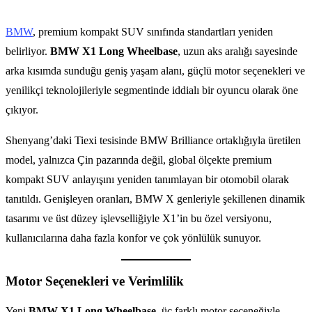
BMW
, premium kompakt SUV sınıfında standartları yeniden
belirliyor.
BMW X1 Long Wheelbase
, uzun aks aralığı sayesinde
arka kısımda sunduğu geniş yaşam alanı, güçlü motor seçenekleri ve
yenilikçi teknolojileriyle segmentinde iddialı bir oyuncu olarak öne
çıkıyor.
Shenyang’daki Tiexi tesisinde BMW Brilliance ortaklığıyla üretilen
model, yalnızca Çin pazarında değil, global ölçekte premium
kompakt SUV anlayışını yeniden tanımlayan bir otomobil olarak
tanıtıldı. Genişleyen oranları, BMW X genleriyle şekillenen dinamik
tasarımı ve üst düzey işlevselliğiyle X1’in bu özel versiyonu,
kullanıcılarına daha fazla konfor ve çok yönlülük sunuyor.
Motor Seçenekleri ve Verimlilik
Yeni
BMW X1 Long Wheelbase
, üç farklı motor seçeneğiyle