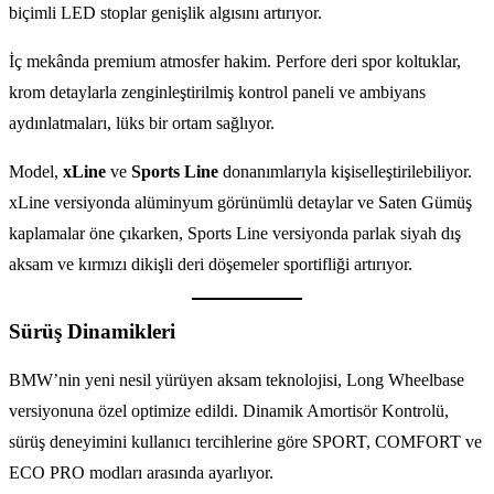
biçimli LED stoplar genişlik algısını artırıyor.
İç mekânda premium atmosfer hakim. Perfore deri spor koltuklar,
krom detaylarla zenginleştirilmiş kontrol paneli ve ambiyans
aydınlatmaları, lüks bir ortam sağlıyor.
Model,
xLine
ve
Sports Line
donanımlarıyla kişiselleştirilebiliyor.
xLine versiyonda alüminyum görünümlü detaylar ve Saten Gümüş
kaplamalar öne çıkarken, Sports Line versiyonda parlak siyah dış
aksam ve kırmızı dikişli deri döşemeler sportifliği artırıyor.
Sürüş Dinamikleri
BMW’nin yeni nesil yürüyen aksam teknolojisi, Long Wheelbase
versiyonuna özel optimize edildi. Dinamik Amortisör Kontrolü,
sürüş deneyimini kullanıcı tercihlerine göre SPORT, COMFORT ve
ECO PRO modları arasında ayarlıyor.