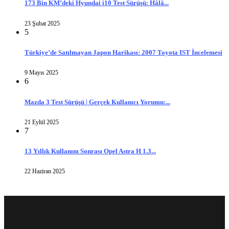
173 Bin KM’deki Hyundai i10 Test Sürüşü: Hâlâ...
23 Şubat 2025
5
Türkiye’de Satılmayan Japon Harikası: 2007 Toyota IST İncelemesi
9 Mayıs 2025
6
Mazda 3 Test Sürüşü | Gerçek Kullanıcı Yorumu:...
21 Eylül 2025
7
13 Yıllık Kullanım Sonrası Opel Astra H 1.3...
22 Haziran 2025