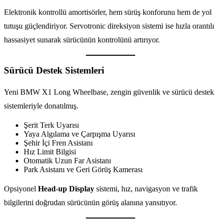
Elektronik kontrollü amortisörler, hem sürüş konforunu hem de yol
tutuşu güçlendiriyor. Servotronic direksiyon sistemi ise hızla orantılı
hassasiyet sunarak sürücünün kontrolünü artırıyor.
Sürücü Destek Sistemleri
Yeni BMW X1 Long Wheelbase, zengin güvenlik ve sürücü destek
sistemleriyle donatılmış.
Şerit Terk Uyarısı
Yaya Algılama ve Çarpışma Uyarısı
Şehir İçi Fren Asistanı
Hız Limit Bilgisi
Otomatik Uzun Far Asistanı
Park Asistanı ve Geri Görüş Kamerası
Opsiyonel
Head-up Display
sistemi, hız, navigasyon ve trafik
bilgilerini doğrudan sürücünün görüş alanına yansıtıyor.