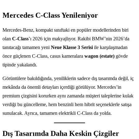
Mercedes C-Class Yenileniyor
Mercedes-Benz, kompakt sınıftaki en popüler modellerinden biri
olan
C-Class
’ı 2026 için makyajlıyor. Rakibi BMW’nin 2026’da
tanıtacağı tamamen yeni
Neue Klasse 3 Serisi
ile karşılaşmadan
önce güçlenen C-Class, casus kameralara
wagon (estate)
gövde
tipinde yakalandı.
Görüntülere bakıldığında, yeniliklerin sadece dış tasarımda değil, iç
mekânda da önemli detayları içerdiği görülüyor. Mercedes’in
premium çizgisini korurken aynı zamanda müşteri taleplerine kulak
verdiği bu güncelleme, hem benzinli hem hibrit seçeneklerle satışa
sunulacak. Ayrıca, tamamen elektrikli C-Class da yolda.
Dış Tasarımda Daha Keskin Çizgiler