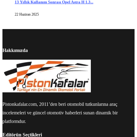
13 Yıllık Kullanım Sonrası Opel Astra H 1.3...
22 Haziran 2025
Hakkımızda
Pistonkafalar.com, 2011’den beri otomobil tutkunlarına araç
incelemeleri ve güncel otomotiv haberleri sunan dinamik bir
platformdur.
Editörün Seçtikleri