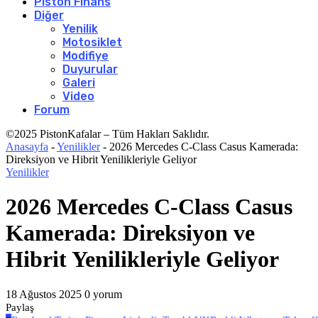
Piston Finans
Diğer
Yenilik
Motosiklet
Modifiye
Duyurular
Galeri
Video
Forum
©2025 PistonKafalar – Tüm Hakları Saklıdır.
Anasayfa
-
Yenilikler
-
2026 Mercedes C-Class Casus Kamerada:
Direksiyon ve Hibrit Yenilikleriyle Geliyor
Yenilikler
2026 Mercedes C-Class Casus
Kamerada: Direksiyon ve
Hibrit Yenilikleriyle Geliyor
18 Ağustos 2025
0 yorum
Paylaş