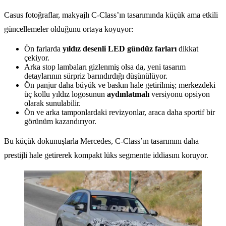
Casus fotoğraflar, makyajlı C-Class’ın tasarımında küçük ama etkili
güncellemeler olduğunu ortaya koyuyor:
Ön farlarda
yıldız desenli LED gündüz farları
dikkat
çekiyor.
Arka stop lambaları gizlenmiş olsa da, yeni tasarım
detaylarının sürpriz barındırdığı düşünülüyor.
Ön panjur daha büyük ve baskın hale getirilmiş; merkezdeki
üç kollu yıldız logosunun
aydınlatmalı
versiyonu opsiyon
olarak sunulabilir.
Ön ve arka tamponlardaki revizyonlar, araca daha sportif bir
görünüm kazandırıyor.
Bu küçük dokunuşlarla Mercedes, C-Class’ın tasarımını daha
prestijli hale getirerek kompakt lüks segmentte iddiasını koruyor.