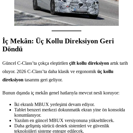
İç Mekân: Üç Kollu Direksiyon Geri
Döndü
Güncel C-Class’ta çokça eleştirilen
çift kollu direksiyon
artık tarih
oluyor. 2026 C-Class’ta daha klasik ve ergonomik
üç kollu
direksiyon
tasarımı geri geliyor.
Bunun dışında iç mekân genel hatlarıyla mevcut nesli koruyor:
İki ekranlı MBUX yerleşimi devam ediyor.
Tablet benzeri merkezi dokunmatik ekran yine ön konsolda
konumlanıyor.
Yazılım en güncel MBUX versiyonuna yükseltilecek.
Daha gelişmiş sürücü destek sistemleri ve güvenlik
teknolojileri sisteme entegre edilecek.