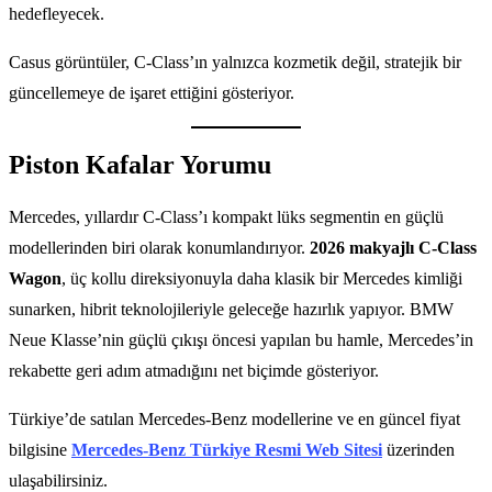
hedefleyecek.
Casus görüntüler, C-Class’ın yalnızca kozmetik değil, stratejik bir
güncellemeye de işaret ettiğini gösteriyor.
Piston Kafalar Yorumu
Mercedes, yıllardır C-Class’ı kompakt lüks segmentin en güçlü
modellerinden biri olarak konumlandırıyor.
2026 makyajlı C-Class
Wagon
, üç kollu direksiyonuyla daha klasik bir Mercedes kimliği
sunarken, hibrit teknolojileriyle geleceğe hazırlık yapıyor. BMW
Neue Klasse’nin güçlü çıkışı öncesi yapılan bu hamle, Mercedes’in
rekabette geri adım atmadığını net biçimde gösteriyor.
Türkiye’de satılan Mercedes-Benz modellerine ve en güncel fiyat
bilgisine
Mercedes-Benz Türkiye Resmi Web Sitesi
üzerinden
ulaşabilirsiniz.