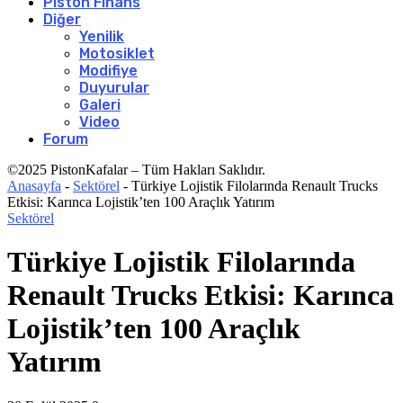
Piston Finans
Diğer
Yenilik
Motosiklet
Modifiye
Duyurular
Galeri
Video
Forum
©2025 PistonKafalar – Tüm Hakları Saklıdır.
Anasayfa
-
Sektörel
-
Türkiye Lojistik Filolarında Renault Trucks
Etkisi: Karınca Lojistik’ten 100 Araçlık Yatırım
Sektörel
Türkiye Lojistik Filolarında
Renault Trucks Etkisi: Karınca
Lojistik’ten 100 Araçlık
Yatırım