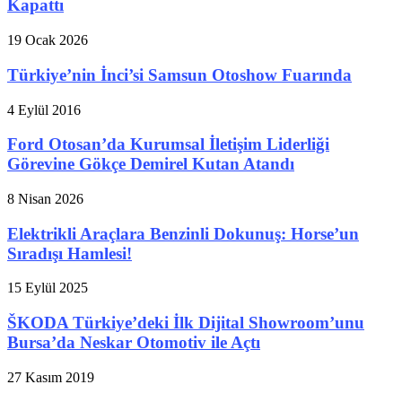
Kapattı
19 Ocak 2026
Türkiye’nin İnci’si Samsun Otoshow Fuarında
4 Eylül 2016
Ford Otosan’da Kurumsal İletişim Liderliği
Görevine Gökçe Demirel Kutan Atandı
8 Nisan 2026
Elektrikli Araçlara Benzinli Dokunuş: Horse’un
Sıradışı Hamlesi!
15 Eylül 2025
ŠKODA Türkiye’deki İlk Dijital Showroom’unu
Bursa’da Neskar Otomotiv ile Açtı
27 Kasım 2019