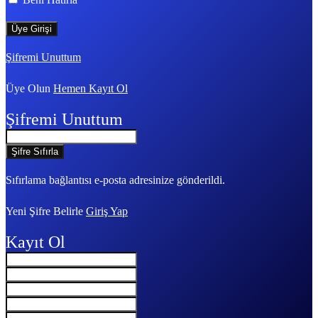
Şifremi Unuttum
Üye Olun
Hemen Kayıt Ol
Şifremi Unuttum
Sıfırlama bağlantısı e-posta adresinize gönderildi.
Yeni Şifre Belirle
Giriş Yap
Kayıt Ol