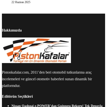
22 Haziran 2025
Hakkımızda
Pistonkafalar.com, 2011’den beri otomobil tutkunlarına araç
incelemeleri ve güncel otomotiv haberleri sunan dinamik bir
platformdur.
Editörün Seçtikleri
Nissan Qashqai e-POWER’dan Guinness Rekoru! Tek Depoyla