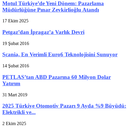
Motul Türkiye’de Yeni Dönem: Pazarlama
Müdürlüğüne Pınar Zevkirlioğlu Atandı
17 Ekim 2025
Petgaz’dan İpragaz’a Varlık Devri
19 Şubat 2016
Scania, En Verimli Euro6 Teknolojisini Sunuyor
14 Şubat 2016
PETLAS’tan ABD Pazarına 60 Milyon Dolar
Yatırım
31 Mart 2019
2025 Türkiye Otomotiv Pazarı 9 Ayda %9 Büyüdü:
Elektrikli ve...
2 Ekim 2025