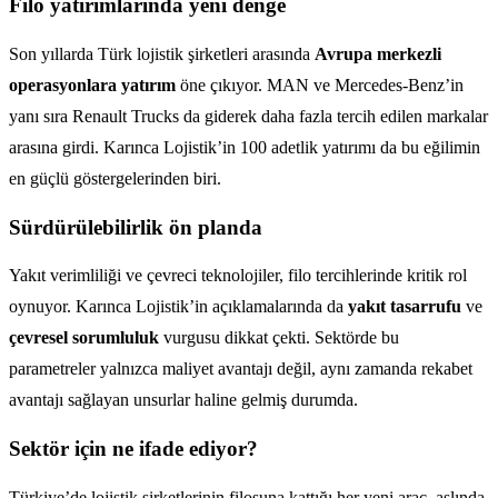
Filo yatırımlarında yeni denge
Son yıllarda Türk lojistik şirketleri arasında
Avrupa merkezli
operasyonlara yatırım
öne çıkıyor. MAN ve Mercedes-Benz’in
yanı sıra Renault Trucks da giderek daha fazla tercih edilen markalar
arasına girdi. Karınca Lojistik’in 100 adetlik yatırımı da bu eğilimin
en güçlü göstergelerinden biri.
Sürdürülebilirlik ön planda
Yakıt verimliliği ve çevreci teknolojiler, filo tercihlerinde kritik rol
oynuyor. Karınca Lojistik’in açıklamalarında da
yakıt tasarrufu
ve
çevresel sorumluluk
vurgusu dikkat çekti. Sektörde bu
parametreler yalnızca maliyet avantajı değil, aynı zamanda rekabet
avantajı sağlayan unsurlar haline gelmiş durumda.
Sektör için ne ifade ediyor?
Türkiye’de lojistik şirketlerinin filosuna kattığı her yeni araç, aslında