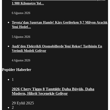
1.980 Kilometre Yol...
6 Ağustos 2026
Toyota’dan Şaşırtan Hamle! Kârı Gerilerken 9,7 Milyon Araçlık
Yeni Hedef...
5 Ağustos 2026
Audi’den Elektrikli Otomobillerde Yeni Rekor! Tarihinin En
Verimli Modeli Geliyor
4 Ağustos 2026
Popüler Haberler
1
2026 Chery Tiggo 8 Tanıtıldı: Daha Büyük, Daha
Modern, Hibrit Seçenekle Geliyor
29 Eylül 2025
2