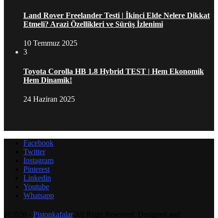
Land Rover Freelander Testi | İkinci Elde Nelere Dikkat
Etmeli? Arazi Özellikleri ve Sürüş İzlenimi
10 Temmuz 2025
3
Toyota Corolla HB 1.8 Hybrid TEST | Hem Ekonomik
Hem Dinamik!
24 Haziran 2025
Facebook
Twitter
Instagram
Pinterest
Linkedin
Youtube
Whatsapp
@2026 -
Pistonkafalar
All Right Reserved. Designed and