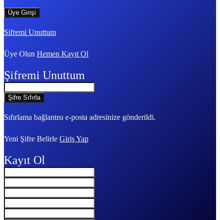
Şifremi Unuttum
Üye Olun
Hemen Kayıt Ol
Şifremi Unuttum
Sıfırlama bağlantısı e-posta adresinize gönderildi.
Yeni Şifre Belirle
Giriş Yap
Kayıt Ol