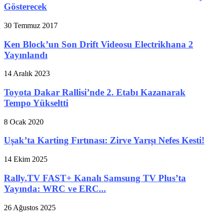
Gösterecek
30 Temmuz 2017
Ken Block’un Son Drift Videosu Electrikhana 2
Yayınlandı
14 Aralık 2023
Toyota Dakar Rallisi’nde 2. Etabı Kazanarak
Tempo Yükseltti
8 Ocak 2020
Uşak’ta Karting Fırtınası: Zirve Yarışı Nefes Kesti!
14 Ekim 2025
Rally.TV FAST+ Kanalı Samsung TV Plus’ta
Yayında: WRC ve ERC...
26 Ağustos 2025