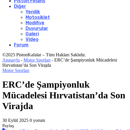
Piston Finans
Diğer
Yenilik
Motosiklet
Modifiye
Duyurular
Galeri
Video
Forum
©2025 PistonKafalar – Tüm Hakları Saklıdır.
Anasayfa
-
Motor Sporları
-
ERC’de Şampiyonluk Mücadelesi
Hırvatistan’da Son Virajda
Motor Sporları
ERC’de Şampiyonluk
Mücadelesi Hırvatistan’da Son
Virajda
30 Eylül 2025
0 yorum
Paylaş