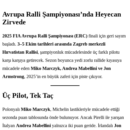
Avrupa Ralli Şampiyonası’nda Heyecan
Zirvede
2025 FIA Avrupa Ralli Şampiyonası (ERC)
finali için geri sayım
başladı.
3–5 Ekim tarihleri arasında Zagreb merkezli
Hırvatistan Rallisi
, şampiyonluk mücadelesinde üç farklı pilotu
karşı karşıya getirecek. Sezon boyunca yedi zorlu rallide kıyasıya
mücadele eden
Miko Marczyk, Andrea Mabellini ve Jon
Armstrong
, 2025’in en büyük zaferi için piste çıkıyor.
Üç Pilot, Tek Taç
Polonyalı
Miko Marczyk
, Michelin lastikleriyle mücadele ettiği
sezonda puan tablosunda önde bulunuyor. Ancak Pirelli ile yarışan
İtalyan
Andrea Mabellini
yalnızca iki puan geride. İrlandalı
Jon