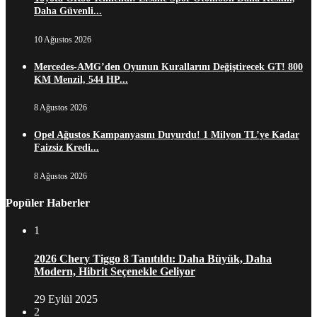
Daha Güvenli...
10 Ağustos 2026
Mercedes-AMG’den Oyunun Kurallarını Değiştirecek GT! 800
KM Menzil, 544 HP...
8 Ağustos 2026
Opel Ağustos Kampanyasını Duyurdu! 1 Milyon TL’ye Kadar
Faizsiz Kredi...
8 Ağustos 2026
Popüler Haberler
1
2026 Chery Tiggo 8 Tanıtıldı: Daha Büyük, Daha
Modern, Hibrit Seçenekle Geliyor
29 Eylül 2025
2