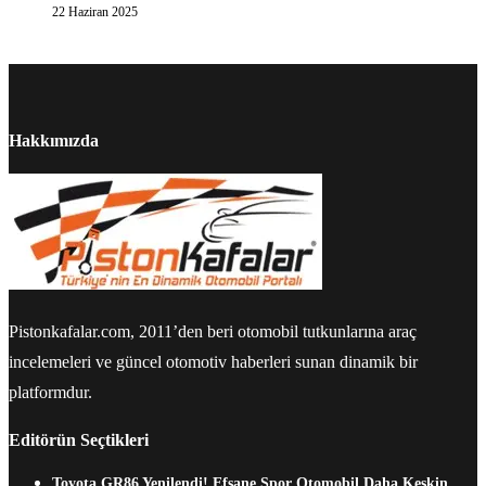
22 Haziran 2025
Hakkımızda
Pistonkafalar.com, 2011’den beri otomobil tutkunlarına araç
incelemeleri ve güncel otomotiv haberleri sunan dinamik bir
platformdur.
Editörün Seçtikleri
Toyota GR86 Yenilendi! Efsane Spor Otomobil Daha Keskin,