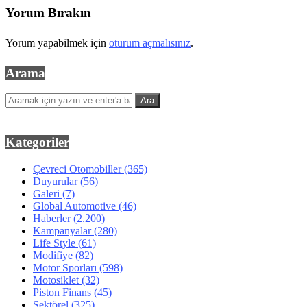
Yorum Bırakın
Yorum yapabilmek için
oturum açmalısınız
.
Arama
Kategoriler
Çevreci Otomobiller
(365)
Duyurular
(56)
Galeri
(7)
Global Automotive
(46)
Haberler
(2.200)
Kampanyalar
(280)
Life Style
(61)
Modifiye
(82)
Motor Sporları
(598)
Motosiklet
(32)
Piston Finans
(45)
Sektörel
(325)