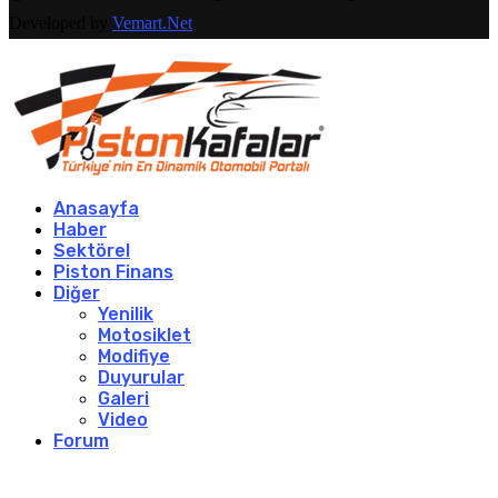
Developed by
Vemart.Net
Anasayfa
Haber
Sektörel
Piston Finans
Diğer
Yenilik
Motosiklet
Modifiye
Duyurular
Galeri
Video
Forum