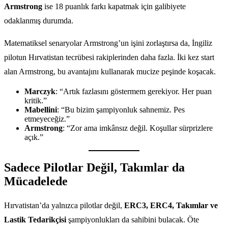
Armstrong
ise 18 puanlık farkı kapatmak için galibiyete
odaklanmış durumda.
Matematiksel senaryolar Armstrong’un işini zorlaştırsa da, İngiliz
pilotun Hırvatistan tecrübesi rakiplerinden daha fazla. İki kez start
alan Armstrong, bu avantajını kullanarak mucize peşinde koşacak.
Marczyk
: “Artık fazlasını göstermem gerekiyor. Her puan
kritik.”
Mabellini
: “Bu bizim şampiyonluk sahnemiz. Pes
etmeyeceğiz.”
Armstrong
: “Zor ama imkânsız değil. Koşullar sürprizlere
açık.”
Sadece Pilotlar Değil, Takımlar da
Mücadelede
Hırvatistan’da yalnızca pilotlar değil,
ERC3, ERC4, Takımlar ve
Lastik Tedarikçisi
şampiyonlukları da sahibini bulacak. Öte