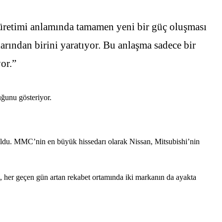
 üretimi anlamında tamamen yeni bir güç oluşması
ından birini yaratıyor. Bu anlaşma sadece bir
or.”
ğunu gösteriyor.
ldu. MMC’nin en büyük hissedarı olarak Nissan, Mitsubishi’nin
i, her geçen gün artan rekabet ortamında iki markanın da ayakta