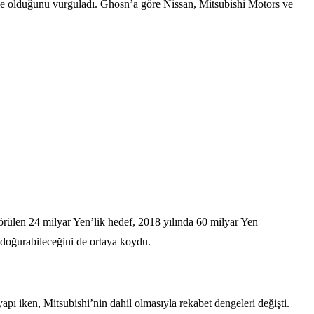
de olduğunu vurguladı. Ghosn’a göre Nissan, Mitsubishi Motors ve
örülen 24 milyar Yen’lik hedef, 2018 yılında 60 milyar Yen
ar doğurabileceğini de ortaya koydu.
apı iken, Mitsubishi’nin dahil olmasıyla rekabet dengeleri değişti.