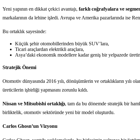
Yeni yapının en dikkat çekici avantajı,
farklı coğrafyalara ve segme
markalarının da lehine işledi. Avrupa ve Amerika pazarlarında ise Re
Bu ortaklık sayesinde:
Küçük şehir otomobillerinden büyük SUV’lara,
Ticari araçlardan elektrikli araçlara,
Asya’daki ekonomik modellere kadar geniş bir yelpazede üretim 
Stratejik Önemi
Otomotiv dünyasında 2016 yılı, dönüşümlerin ve ortaklıkların yılı olarak
üreticilerin işbirliği yapmasını zorunlu kıldı.
Nissan ve Mitsubishi ortaklığı
, tam da bu dönemde stratejik bir ham
birliktelik, otomotiv sektöründe yeni bir model oluşturdu.
Carlos Ghosn’un Vizyonu