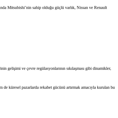
nda Mitsubishi’nin sahip olduğu güçlü varlık, Nissan ve Renault
rinin gelişimi ve çevre regülasyonlarının sıkılaşması gibi dinamikler,
em de küresel pazarlarda rekabet gücünü artırmak amacıyla kurulan bu