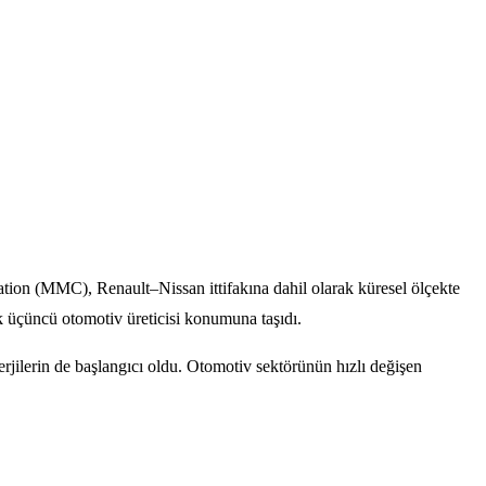
tion (MMC), Renault–Nissan ittifakına dahil olarak küresel ölçekte
k üçüncü otomotiv üreticisi konumuna taşıdı.
erjilerin de başlangıcı oldu. Otomotiv sektörünün hızlı değişen