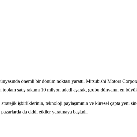
ünyasında önemli bir dönüm noktası yarattı. Mitsubishi Motors Corpora
ülen toplam satış rakamı 10 milyon adedi aşarak, grubu dünyanın en büyü
ratejik işbirliklerinin, teknoloji paylaşımının ve küresel çapta yeni sin
 pazarlarda da ciddi etkiler yaratmaya başladı.