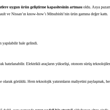
ntlere uygun ürün geliştirme kapasitesinin artması
oldu. Asya pazarı
nault ve Nissan’ın know-how’ı Mitsubishi’nin ürün gamına değer kattı.
yapılabilir hale gelindi.
 hatırlanabilir. Elektrikli araçların yükselişi, otonom sürüş teknolojile
le olarak görüldü. Hem teknolojik yatırımların maliyetini paylaşmak, h