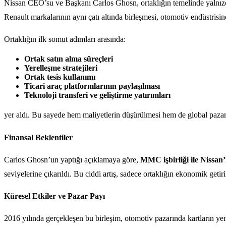
Nissan CEO’su ve Başkanı Carlos Ghosn, ortaklığın temelinde yalnızc
Renault markalarının aynı çatı altında birleşmesi, otomotiv endüstrisi
Ortaklığın ilk somut adımları arasında:
Ortak satın alma süreçleri
Yerelleşme stratejileri
Ortak tesis kullanımı
Ticari araç platformlarının paylaşılması
Teknoloji transferi ve geliştirme yatırımları
yer aldı. Bu sayede hem maliyetlerin düşürülmesi hem de global pazarl
Finansal Beklentiler
Carlos Ghosn’un yaptığı açıklamaya göre,
MMC işbirliği ile Nissan’
seviyelerine çıkarıldı. Bu ciddi artış, sadece ortaklığın ekonomik geti
Küresel Etkiler ve Pazar Payı
2016 yılında gerçekleşen bu birleşim, otomotiv pazarında kartların yen