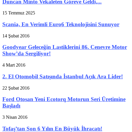
Duncan Minto Vekaleten Göreve Geldi,...
15 Temmuz 2025
Scania, En Verimli Euro6 Teknolojisini Sunuyor
14 Şubat 2016
Goodyear Geleceğin Lastiklerini 86. Cenevre Motor
Show’da Sergiliyor!
4 Mart 2016
2. El Otomobil Satışında İstanbul Açık Ara Lider!
22 Şubat 2016
Ford Otosan Yeni Ecotorq Motorun Seri Üretimine
Başladı
3 Nisan 2016
Tofaş’tan Son 6 Yılın En Büyük İhracatı!