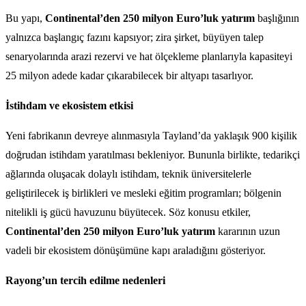
Bu yapı,
Continental’den 250 milyon Euro’luk yatırım
başlığının
yalnızca başlangıç fazını kapsıyor; zira şirket, büyüyen talep
senaryolarında arazi rezervi ve hat ölçekleme planlarıyla kapasiteyi
25 milyon adede kadar çıkarabilecek bir altyapı tasarlıyor.
İstihdam ve ekosistem etkisi
Yeni fabrikanın devreye alınmasıyla Tayland’da yaklaşık 900 kişilik
doğrudan istihdam yaratılması bekleniyor. Bununla birlikte, tedarikçi
ağlarında oluşacak dolaylı istihdam, teknik üniversitelerle
geliştirilecek iş birlikleri ve mesleki eğitim programları; bölgenin
nitelikli iş gücü havuzunu büyütecek. Söz konusu etkiler,
Continental’den 250 milyon Euro’luk yatırım
kararının uzun
vadeli bir ekosistem dönüşümüne kapı araladığını gösteriyor.
Rayong’un tercih edilme nedenleri