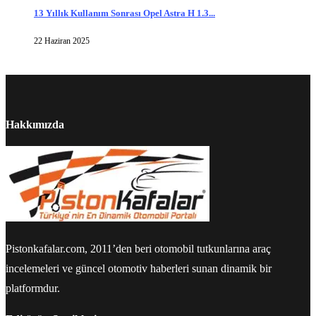
13 Yıllık Kullanım Sonrası Opel Astra H 1.3...
22 Haziran 2025
Hakkımızda
Pistonkafalar.com, 2011’den beri otomobil tutkunlarına araç
incelemeleri ve güncel otomotiv haberleri sunan dinamik bir
platformdur.