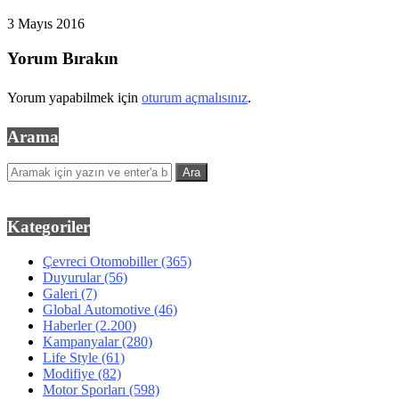
3 Mayıs 2016
Yorum Bırakın
Yorum yapabilmek için
oturum açmalısınız
.
Arama
Kategoriler
Çevreci Otomobiller
(365)
Duyurular
(56)
Galeri
(7)
Global Automotive
(46)
Haberler
(2.200)
Kampanyalar
(280)
Life Style
(61)
Modifiye
(82)
Motor Sporları
(598)