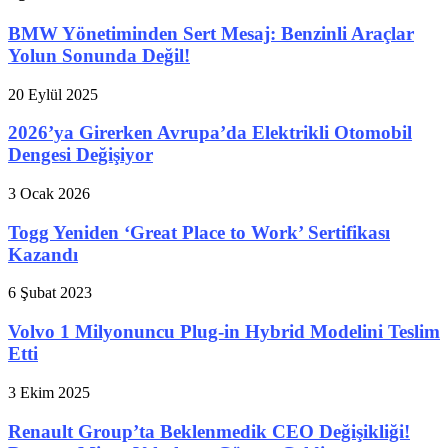
BMW Yönetiminden Sert Mesaj: Benzinli Araçlar
Yolun Sonunda Değil!
20 Eylül 2025
2026’ya Girerken Avrupa’da Elektrikli Otomobil
Dengesi Değişiyor
3 Ocak 2026
Togg Yeniden ‘Great Place to Work’ Sertifikası
Kazandı
6 Şubat 2023
Volvo 1 Milyonuncu Plug-in Hybrid Modelini Teslim
Etti
3 Ekim 2025
Renault Group’ta Beklenmedik CEO Değişikliği!