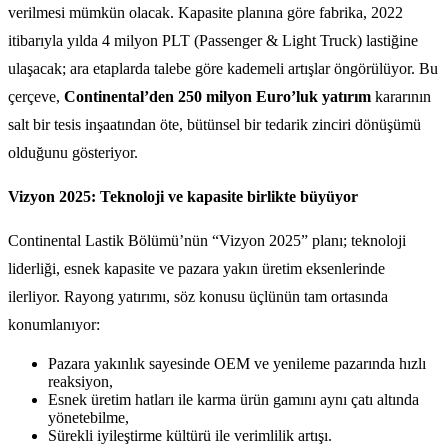
verilmesi mümkün olacak. Kapasite planına göre fabrika, 2022
itibarıyla yılda 4 milyon PLT (Passenger & Light Truck) lastiğine
ulaşacak; ara etaplarda talebe göre kademeli artışlar öngörülüyor. Bu
çerçeve,
Continental’den 250 milyon Euro’luk yatırım
kararının
salt bir tesis inşaatından öte, bütünsel bir tedarik zinciri dönüşümü
olduğunu gösteriyor.
Vizyon 2025: Teknoloji ve kapasite birlikte büyüyor
Continental Lastik Bölümü’nün “Vizyon 2025” planı; teknoloji
liderliği, esnek kapasite ve pazara yakın üretim eksenlerinde
ilerliyor. Rayong yatırımı, söz konusu üçlünün tam ortasında
konumlanıyor:
Pazara yakınlık sayesinde OEM ve yenileme pazarında hızlı
reaksiyon,
Esnek üretim hatları ile karma ürün gamını aynı çatı altında
yönetebilme,
Sürekli iyileştirme kültürü ile verimlilik artışı.