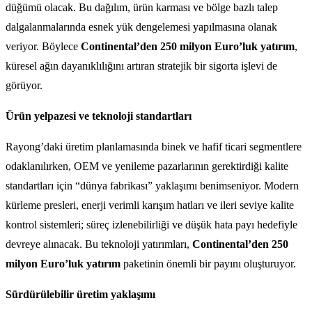
düğümü olacak. Bu dağılım, ürün karması ve bölge bazlı talep
dalgalanmalarında esnek yük dengelemesi yapılmasına olanak
veriyor. Böylece
Continental’den 250 milyon Euro’luk yatırım
,
küresel ağın dayanıklılığını artıran stratejik bir sigorta işlevi de
görüyor.
Ürün yelpazesi ve teknoloji standartları
Rayong’daki üretim planlamasında binek ve hafif ticari segmentlere
odaklanılırken, OEM ve yenileme pazarlarının gerektirdiği kalite
standartları için “dünya fabrikası” yaklaşımı benimseniyor. Modern
kürleme presleri, enerji verimli karışım hatları ve ileri seviye kalite
kontrol sistemleri; süreç izlenebilirliği ve düşük hata payı hedefiyle
devreye alınacak. Bu teknoloji yatırımları,
Continental’den 250
milyon Euro’luk yatırım
paketinin önemli bir payını oluşturuyor.
Sürdürülebilir üretim yaklaşımı