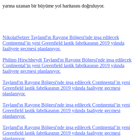
yarına uzanan bir büyüme yol haritasını doğruluyor.
NikolaiSetzer Tayland'ın Rayong Bölgesi'nde inşa edilecek
Continental’in yeni Greenfield lastik fabrikasının 2019 yılında
faaliyete geçmesi planlanıyor.
Philipp Hirschheydt Tayland'ın Rayong Bölgesi'nde inşa edilecek
Continental’in yeni Greenfield lastik fabrikasının 2019 yılında
faaliyete geçmesi planlanıyor.
Tayland'ın Rayong Bölgesi'nde inşa edilecek Continental’in yeni
Greenfield lastik fabrikasının 2019 yılında faaliyete geçmesi
planlanıyor.
Tayland'ın Rayong Bölgesi'nde inşa edilecek Continental’in yeni
Greenfield lastik fabrikasının 2019 yılında faaliyete geçmesi
planlanıyor.
Tayland'ın Rayong Bölgesi'nde inşa edilecek Continental’in yeni
Greenfield lastik fabrikasının 2019 yılında faaliyete geçmesi
planlanıyor.