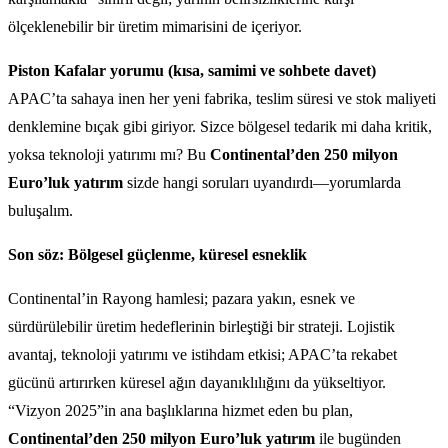
ölçeklenebilir bir üretim mimarisini de içeriyor.
Piston Kafalar yorumu (kısa, samimi ve sohbete davet)
APAC’ta sahaya inen her yeni fabrika, teslim süresi ve stok maliyeti
denklemine bıçak gibi giriyor. Sizce bölgesel tedarik mi daha kritik,
yoksa teknoloji yatırımı mı? Bu
Continental’den 250 milyon
Euro’luk yatırım
sizde hangi soruları uyandırdı—yorumlarda
buluşalım.
Son söz: Bölgesel güçlenme, küresel esneklik
Continental’in Rayong hamlesi; pazara yakın, esnek ve
sürdürülebilir üretim hedeflerinin birleştiği bir strateji. Lojistik
avantaj, teknoloji yatırımı ve istihdam etkisi; APAC’ta rekabet
gücünü artırırken küresel ağın dayanıklılığını da yükseltiyor.
“Vizyon 2025”in ana başlıklarına hizmet eden bu plan,
Continental’den 250 milyon Euro’luk yatırım
ile bugünden