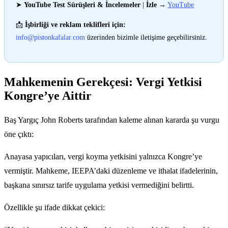
➤
YouTube Test Sürüşleri & İncelemeler
|
İzle
→
YouTube
📩
İşbirliği ve reklam teklifleri için:
info@pistonkafalar.com
üzerinden bizimle iletişime geçebilirsiniz.
Mahkemenin Gerekçesi: Vergi Yetkisi
Kongre’ye Aittir
Baş Yargıç John Roberts tarafından kaleme alınan kararda şu vurgu
öne çıktı:
Anayasa yapıcıları, vergi koyma yetkisini yalnızca Kongre’ye
vermiştir. Mahkeme, IEEPA’daki düzenleme ve ithalat ifadelerinin,
başkana sınırsız tarife uygulama yetkisi vermediğini belirtti.
Özellikle şu ifade dikkat çekici: