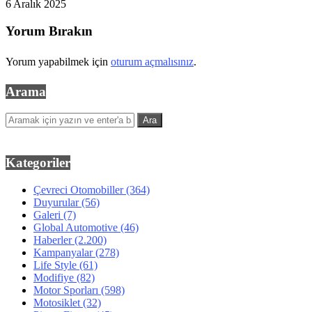
6 Aralık 2025
Yorum Bırakın
Yorum yapabilmek için
oturum açmalısınız
.
Arama
Kategoriler
Çevreci Otomobiller
(364)
Duyurular
(56)
Galeri
(7)
Global Automotive
(46)
Haberler
(2.200)
Kampanyalar
(278)
Life Style
(61)
Modifiye
(82)
Motor Sporları
(598)
Motosiklet
(32)