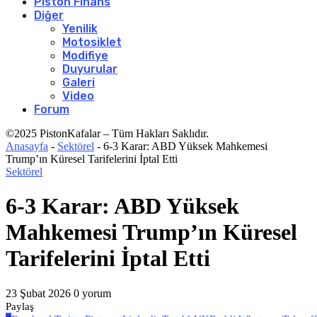
Piston Finans
Diğer
Yenilik
Motosiklet
Modifiye
Duyurular
Galeri
Video
Forum
©2025 PistonKafalar – Tüm Hakları Saklıdır.
Anasayfa
-
Sektörel
-
6-3 Karar: ABD Yüksek Mahkemesi
Trump’ın Küresel Tarifelerini İptal Etti
Sektörel
6-3 Karar: ABD Yüksek
Mahkemesi Trump’ın Küresel
Tarifelerini İptal Etti
23 Şubat 2026
0 yorum
Paylaş