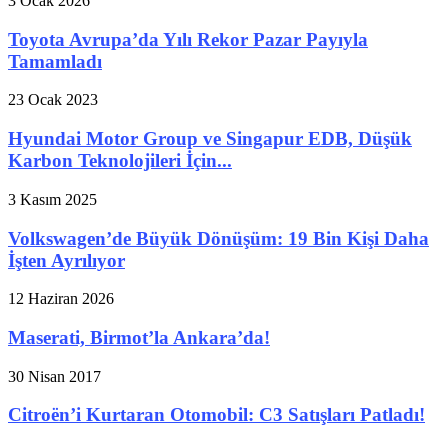
3 Ocak 2026
Toyota Avrupa’da Yılı Rekor Pazar Payıyla
Tamamladı
23 Ocak 2023
Hyundai Motor Group ve Singapur EDB, Düşük
Karbon Teknolojileri İçin...
3 Kasım 2025
Volkswagen’de Büyük Dönüşüm: 19 Bin Kişi Daha
İşten Ayrılıyor
12 Haziran 2026
Maserati, Birmot’la Ankara’da!
30 Nisan 2017
Citroën’i Kurtaran Otomobil: C3 Satışları Patladı!