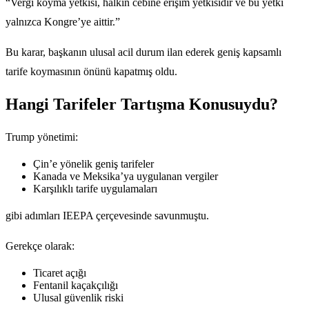
“Vergi koyma yetkisi, halkın cebine erişim yetkisidir ve bu yetki
yalnızca Kongre’ye aittir.”
Bu karar, başkanın ulusal acil durum ilan ederek geniş kapsamlı
tarife koymasının önünü kapatmış oldu.
Hangi Tarifeler Tartışma Konusuydu?
Trump yönetimi:
Çin’e yönelik geniş tarifeler
Kanada ve Meksika’ya uygulanan vergiler
Karşılıklı tarife uygulamaları
gibi adımları IEEPA çerçevesinde savunmuştu.
Gerekçe olarak:
Ticaret açığı
Fentanil kaçakçılığı
Ulusal güvenlik riski