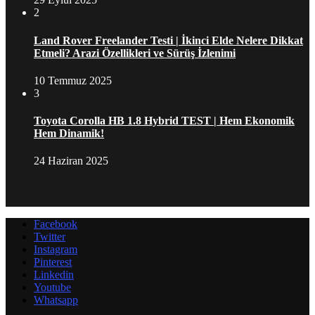
2
Land Rover Freelander Testi | İkinci Elde Nelere Dikkat
Etmeli? Arazi Özellikleri ve Sürüş İzlenimi
10 Temmuz 2025
3
Toyota Corolla HB 1.8 Hybrid TEST | Hem Ekonomik
Hem Dinamik!
24 Haziran 2025
Facebook
Twitter
Instagram
Pinterest
Linkedin
Youtube
Whatsapp