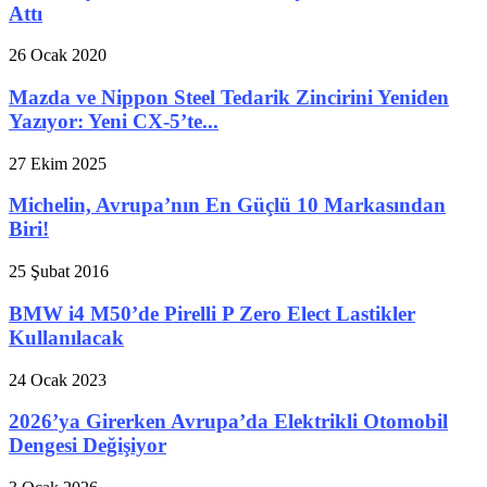
Attı
26 Ocak 2020
Mazda ve Nippon Steel Tedarik Zincirini Yeniden
Yazıyor: Yeni CX-5’te...
27 Ekim 2025
Michelin, Avrupa’nın En Güçlü 10 Markasından
Biri!
25 Şubat 2016
BMW i4 M50’de Pirelli P Zero Elect Lastikler
Kullanılacak
24 Ocak 2023
2026’ya Girerken Avrupa’da Elektrikli Otomobil
Dengesi Değişiyor