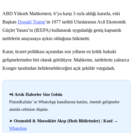
ABD Yüksek Mahkemesi, 6’ya karşı 3 oyla aldığı kararla, eski
Başkan
Donald Trump
’ın 1977 tarihli Uluslararası Acil Ekonomik
Güçler Yasası’nı (IEEPA) kullanarak uyguladığı geniş kapsamlı
tarifelerin anayasaya aykırı olduğuna hükmetti.
Karar, ticaret politikası açısından son yılların en kritik hukuki
gelişmelerinden biri olarak görülüyor. Mahkeme, tarifelerin yalnızca
Kongre tarafından belirlenebileceğini açık şekilde vurguladı.
📲
Artık Haberler Size Gelsin
PistonKafalar’ın WhatsApp kanallarına katılın, önemli gelişmeler
anında cebinize düşsün.
➤
Otomobil & Motosiklet Akışı (Hızlı Bildirimler)
|
Katıl
→
WhatsApp