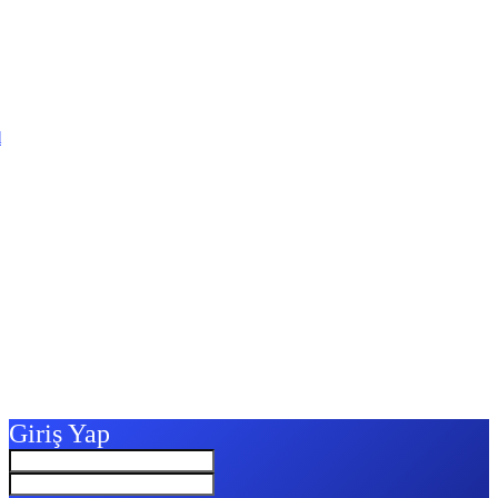
l
Giriş Yap