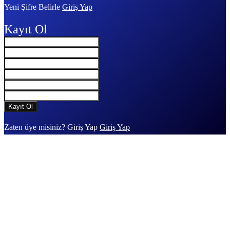
Yeni Şifre Belirle
Giriş Yap
Kayıt Ol
Zaten üye misiniz? Giriş Yap
Giriş Yap