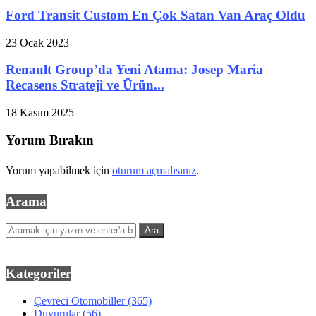
Ford Transit Custom En Çok Satan Van Araç Oldu
23 Ocak 2023
Renault Group’da Yeni Atama: Josep Maria
Recasens Strateji ve Ürün...
18 Kasım 2025
Yorum Bırakın
Yorum yapabilmek için
oturum açmalısınız
.
Arama
Kategoriler
Çevreci Otomobiller
(365)
Duyurular
(56)