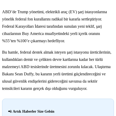
ABD’de Trump yönetimi, elektrikli araç (EV) şarj istasyonlarına
yönelik federal fon kurallarını radikal bir kararla sertleştiriyor.
Federal Karayolları İdaresi tarafından sunulan yeni teklif, şarj
cihazlarının Buy America muafiyetindeki yerli içerik oranını
%55’ten %100’e çıkarmayı hedefliyor.
Bu hamle, federal destek almak isteyen şarj istasyonu üreticilerinin,
kullandıkları demir ve çelikten devre kartlarına kadar her türlü
malzemeyi ABD tesislerinde üretmesini zorunlu kılacak. Ulaştırma
Bakanı Sean Duffy, bu kararın yerli üretimi güçlendireceğini ve
ulusal güvenlik endişelerini gidereceğini savunsa da sektör
temsilcileri kararın gerçek dışı olduğunu vurguluyor.
📲
Artık Haberler Size Gelsin