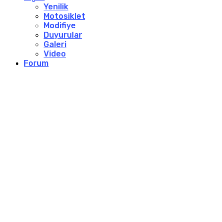
Yenilik
Motosiklet
Modifiye
Duyurular
Galeri
Video
Forum