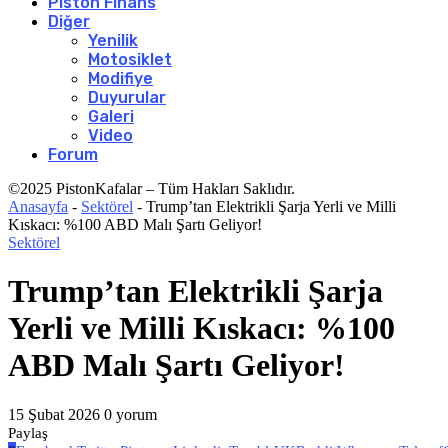
Piston Finans
Diğer
Yenilik
Motosiklet
Modifiye
Duyurular
Galeri
Video
Forum
©2025 PistonKafalar – Tüm Hakları Saklıdır.
Anasayfa
-
Sektörel
-
Trump’tan Elektrikli Şarja Yerli ve Milli
Kıskacı: %100 ABD Malı Şartı Geliyor!
Sektörel
Trump’tan Elektrikli Şarja
Yerli ve Milli Kıskacı: %100
ABD Malı Şartı Geliyor!
15 Şubat 2026
0 yorum
Paylaş