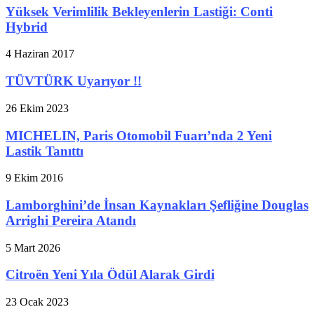
Yüksek Verimlilik Bekleyenlerin Lastiği: Conti
Hybrid
4 Haziran 2017
TÜVTÜRK Uyarıyor !!
26 Ekim 2023
MICHELIN, Paris Otomobil Fuarı’nda 2 Yeni
Lastik Tanıttı
9 Ekim 2016
Lamborghini’de İnsan Kaynakları Şefliğine Douglas
Arrighi Pereira Atandı
5 Mart 2026
Citroën Yeni Yıla Ödül Alarak Girdi
23 Ocak 2023