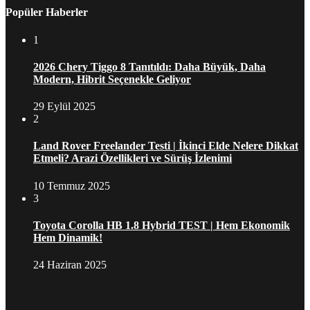
Popüler Haberler
1
2026 Chery Tiggo 8 Tanıtıldı: Daha Büyük, Daha
Modern, Hibrit Seçenekle Geliyor
29 Eylül 2025
2
Land Rover Freelander Testi | İkinci Elde Nelere Dikkat
Etmeli? Arazi Özellikleri ve Sürüş İzlenimi
10 Temmuz 2025
3
Toyota Corolla HB 1.8 Hybrid TEST | Hem Ekonomik
Hem Dinamik!
24 Haziran 2025