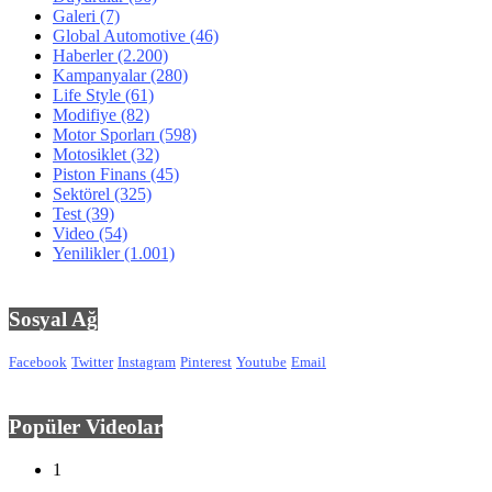
Galeri
(7)
Global Automotive
(46)
Haberler
(2.200)
Kampanyalar
(280)
Life Style
(61)
Modifiye
(82)
Motor Sporları
(598)
Motosiklet
(32)
Piston Finans
(45)
Sektörel
(325)
Test
(39)
Video
(54)
Yenilikler
(1.001)
Sosyal Ağ
Facebook
Twitter
Instagram
Pinterest
Youtube
Email
Popüler Videolar
1