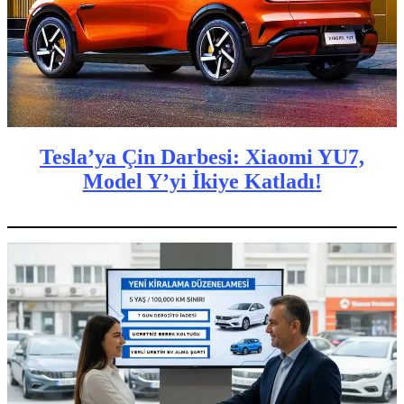
Tesla’ya Çin Darbesi: Xiaomi YU7,
Model Y’yi İkiye Katladı!