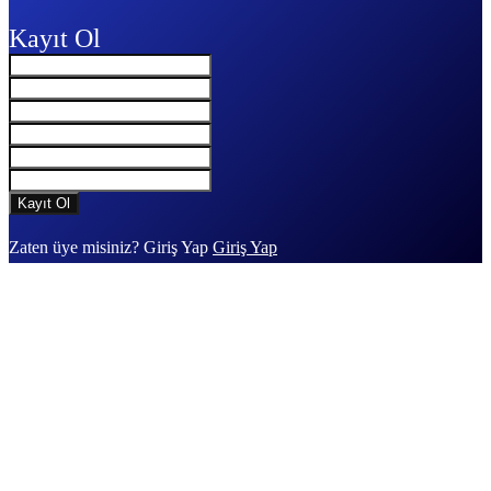
Kayıt Ol
Zaten üye misiniz? Giriş Yap
Giriş Yap