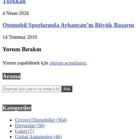
Türkkan
4 Nisan 2026
Otomobil Sporlarında Ayhancan’ın Büyük Başarısı
14 Temmuz 2019
Yorum Bırakın
Yorum yapabilmek için
oturum açmalısınız
.
Arama
Kategoriler
Çevreci Otomobiller
(364)
Duyurular
(56)
Galeri
(7)
Global Automotive
(46)