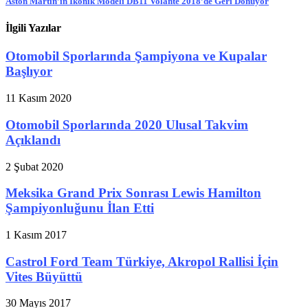
Aston Martin’in İkonik Modeli DB11 Volante 2018’de Geri Dönüyor
İlgili Yazılar
Otomobil Sporlarında Şampiyona ve Kupalar
Başlıyor
11 Kasım 2020
Otomobil Sporlarında 2020 Ulusal Takvim
Açıklandı
2 Şubat 2020
Meksika Grand Prix Sonrası Lewis Hamilton
Şampiyonluğunu İlan Etti
1 Kasım 2017
Castrol Ford Team Türkiye, Akropol Rallisi İçin
Vites Büyüttü
30 Mayıs 2017