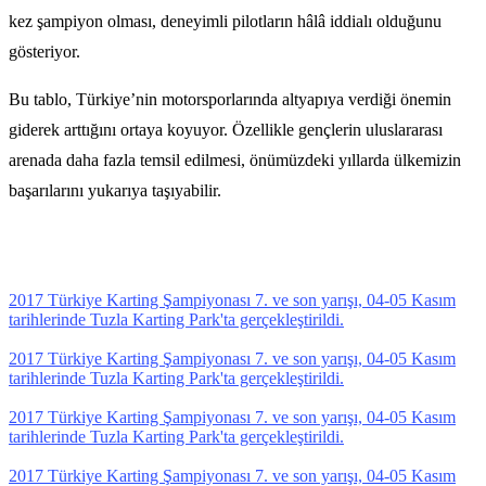
kez şampiyon olması, deneyimli pilotların hâlâ iddialı olduğunu
gösteriyor.
Bu tablo, Türkiye’nin motorsporlarında altyapıya verdiği önemin
giderek arttığını ortaya koyuyor. Özellikle gençlerin uluslararası
arenada daha fazla temsil edilmesi, önümüzdeki yıllarda ülkemizin
başarılarını yukarıya taşıyabilir.
2017 Türkiye Karting Şampiyonası 7. ve son yarışı, 04-05 Kasım
tarihlerinde Tuzla Karting Park'ta gerçekleştirildi.
2017 Türkiye Karting Şampiyonası 7. ve son yarışı, 04-05 Kasım
tarihlerinde Tuzla Karting Park'ta gerçekleştirildi.
2017 Türkiye Karting Şampiyonası 7. ve son yarışı, 04-05 Kasım
tarihlerinde Tuzla Karting Park'ta gerçekleştirildi.
2017 Türkiye Karting Şampiyonası 7. ve son yarışı, 04-05 Kasım