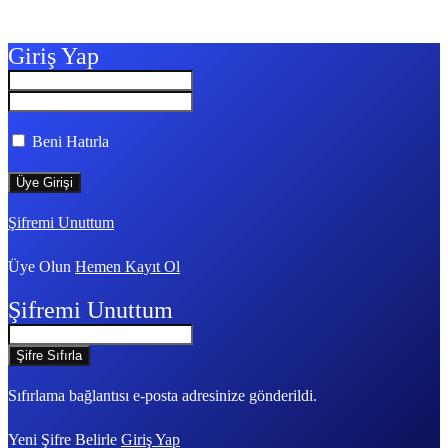
Giriş Yap
Beni Hatırla
Şifremi Unuttum
Üye Olun
Hemen Kayıt Ol
Şifremi Unuttum
Sıfırlama bağlantısı e-posta adresinize gönderildi.
Yeni Şifre Belirle
Giriş Yap