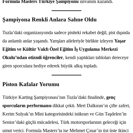
Formula Masters Türkiye Şampiyonu
unvanını kazandı.
Şampiyona Renkli Anlara Sahne Oldu
Tuzla’daki organizasyonda sadece pistteki rekabet değil, pist dışında
da anlamlı anlar yaşandı. Yarışları aileleriyle birlikte izleyen
Yaşar
Eğitim ve Kültür Vakfı Özel Eğitim İş Uygulama Merkezi
Okulu’ndan otizmli öğrenciler
, kendi yaptıkları tabloları dereceye
giren sporculara hediye ederek büyük alkış topladı.
Piston Kafalar Yorumu
Türkiye Karting Şampiyonası’nın Tuzla’daki finalinde,
genç
sporcuların performansı
dikkat çekti. Mert Dalkıran’ın çifte zaferi,
Kerim Sulyak’ın Mini kategorisindeki istikrarı ve Gün Taşdelen’in
Senior’daki güçlü mücadelesi, Türk motorsporlarının geleceği için
umut verici. Formula Masters’ta ise Mehmet Çınar’ın üst üste ikinci