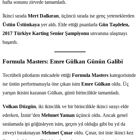
hafta sonunu zirvede tamamladı.
İkinci sırada
Mert Dalkıran
, üçüncü sırada ise genç yeteneklerden
Üstün Üstünkaya
yer aldı. Elde ettiği puanlarla
Gün Taşdelen,
2017 Türkiye Karting Senior Şampiyonu
unvanına ulaşmayı
başardı.
Formula Masters: Emre Gülkan Günün Galibi
Tecrübeli pilotların mücadele ettiği
Formula Masters
kategorisinde
ise üstün performansıyla öne çıkan isim
Emre Gülkan
oldu. Üç
yarışın ikisini kazanan Gülkan, günü birincilikle tamamladı.
Volkan Düzgün
, iki ikincilik ve bir birincilikle ikinci sırayı elde
ederken, İzmir’den
Mehmet Yaman
üçüncü oldu. Ancak genel
sıralamada ipi göğüsleyen isim, geçen yıl olduğu gibi bu yıl da
zirveyi bırakmayan
Mehmet Çınar
oldu. Çınar, üst üste ikinci kez