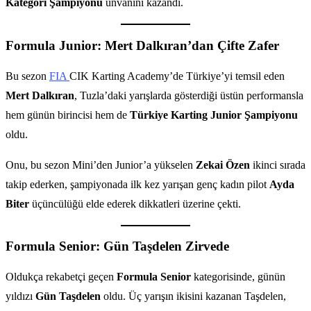
Kategori Şampiyonu
unvanını kazandı.
Formula Junior: Mert Dalkıran’dan Çifte Zafer
Bu sezon
FIA
CIK Karting Academy’de Türkiye’yi temsil eden
Mert Dalkıran
, Tuzla’daki yarışlarda gösterdiği üstün performansla
hem günün birincisi hem de
Türkiye Karting Junior Şampiyonu
oldu.
Onu, bu sezon Mini’den Junior’a yükselen
Zekai Özen
ikinci sırada
takip ederken, şampiyonada ilk kez yarışan genç kadın pilot
Ayda
Biter
üçüncülüğü elde ederek dikkatleri üzerine çekti.
Formula Senior: Gün Taşdelen Zirvede
Oldukça rekabetçi geçen
Formula Senior
kategorisinde, günün
yıldızı
Gün Taşdelen
oldu. Üç yarışın ikisini kazanan Taşdelen,