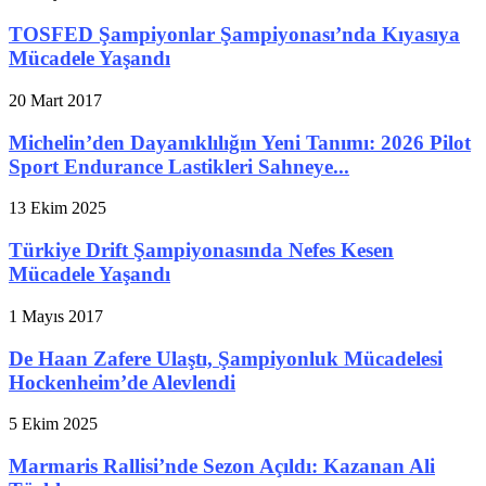
TOSFED Şampiyonlar Şampiyonası’nda Kıyasıya
Mücadele Yaşandı
20 Mart 2017
Michelin’den Dayanıklılığın Yeni Tanımı: 2026 Pilot
Sport Endurance Lastikleri Sahneye...
13 Ekim 2025
Türkiye Drift Şampiyonasında Nefes Kesen
Mücadele Yaşandı
1 Mayıs 2017
De Haan Zafere Ulaştı, Şampiyonluk Mücadelesi
Hockenheim’de Alevlendi
5 Ekim 2025
Marmaris Rallisi’nde Sezon Açıldı: Kazanan Ali