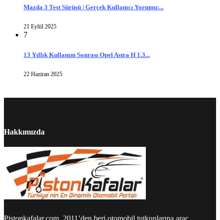
Mazda 3 Test Sürüşü | Gerçek Kullanıcı Yorumu:...
21 Eylül 2025
7
13 Yıllık Kullanım Sonrası Opel Astra H 1.3...
22 Haziran 2025
Hakkımızda
Pistonkafalar.com, 2011’den beri otomobil tutkunlarına araç