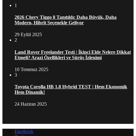
1
2026 Chery Tiggo 8 Tanıtıldı: Daha Büyük, Daha
Modern, Hibrit Seçenekle Geliyor
29 Eylül 2025
2
Land Rover Freelander Testi | İkinci Elde Nelere Dikkat
Etmeli? Arazi Özellikleri ve Sürüş İzlenimi
10 Temmuz 2025
3
Toyota Corolla HB 1.8 Hybrid TEST | Hem Ekonomik
Hem Dinamik!
24 Haziran 2025
Facebook