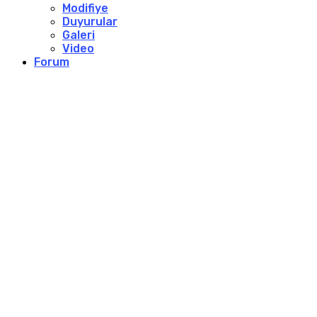
Modifiye
Duyurular
Galeri
Video
Forum