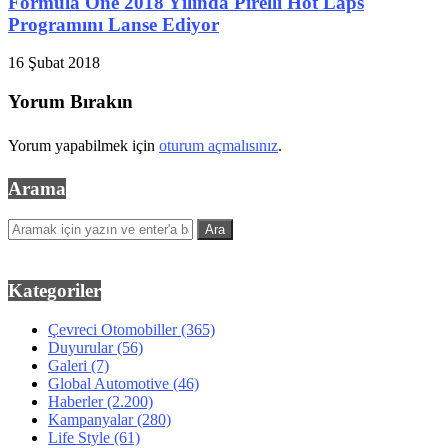
Formula One 2018 Yılında Pirelli Hot Laps
Programını Lanse Ediyor
16 Şubat 2018
Yorum Bırakın
Yorum yapabilmek için
oturum açmalısınız
.
Arama
Kategoriler
Çevreci Otomobiller
(365)
Duyurular
(56)
Galeri
(7)
Global Automotive
(46)
Haberler
(2.200)
Kampanyalar
(280)
Life Style
(61)