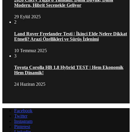
Modern, Hibrit Seçenekle Geliyor
29 Eylül 2025
2
Land Rover Freelander Testi | İkinci Elde Nelere Dikkat
Etmeli? Arazi Özellikleri ve Sürüş İzlenimi
10 Temmuz 2025
3
Toyota Corolla HB 1.8 Hybrid TEST | Hem Ekonomik
Hem Dinamik!
24 Haziran 2025
Facebook
Twitter
Instagram
Pinterest
Linkedin