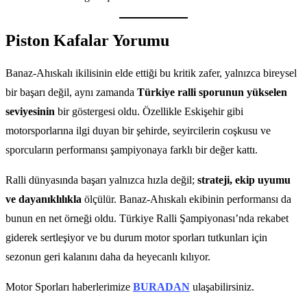
Piston Kafalar Yorumu
Banaz-Ahıskalı ikilisinin elde ettiği bu kritik zafer, yalnızca bireysel
bir başarı değil, aynı zamanda
Türkiye ralli sporunun yükselen
seviyesinin
bir göstergesi oldu. Özellikle Eskişehir gibi
motorsporlarına ilgi duyan bir şehirde, seyircilerin coşkusu ve
sporcuların performansı şampiyonaya farklı bir değer kattı.
Ralli dünyasında başarı yalnızca hızla değil;
strateji, ekip uyumu
ve dayanıklılıkla
ölçülür. Banaz-Ahıskalı ekibinin performansı da
bunun en net örneği oldu. Türkiye Ralli Şampiyonası’nda rekabet
giderek sertleşiyor ve bu durum motor sporları tutkunları için
sezonun geri kalanını daha da heyecanlı kılıyor.
Motor Sporları haberlerimize
BURADAN
ulaşabilirsiniz.