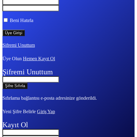
Beni Hatırla
Şifremi Unuttum
Üye Olun
Hemen Kayıt Ol
Şifremi Unuttum
Sıfırlama bağlantısı e-posta adresinize gönderildi.
Yeni Şifre Belirle
Giriş Yap
Kayıt Ol