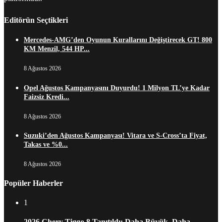
Editörün Seçtikleri
Mercedes-AMG’den Oyunun Kurallarını Değiştirecek GT! 800
KM Menzil, 544 HP...
8 Ağustos 2026
Opel Ağustos Kampanyasını Duyurdu! 1 Milyon TL’ye Kadar
Faizsiz Kredi...
8 Ağustos 2026
Suzuki’den Ağustos Kampanyası! Vitara ve S-Cross’ta Fiyat,
Takas ve %0...
8 Ağustos 2026
Popüler Haberler
1
2026 Chery Tiggo 8 Tanıtıldı: Daha Büyük, Daha