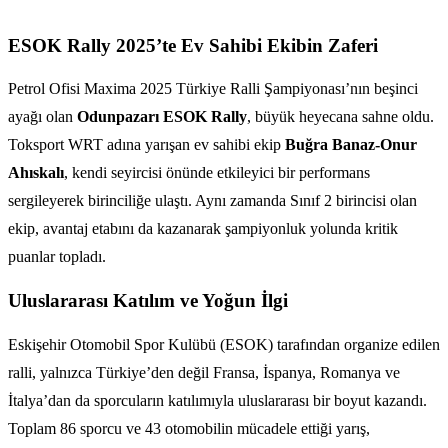
ESOK Rally 2025’te Ev Sahibi Ekibin Zaferi
Petrol Ofisi Maxima 2025 Türkiye Ralli Şampiyonası’nın beşinci
ayağı olan
Odunpazarı ESOK Rally
, büyük heyecana sahne oldu.
Toksport WRT adına yarışan ev sahibi ekip
Buğra Banaz-Onur
Ahıskalı
, kendi seyircisi önünde etkileyici bir performans
sergileyerek birinciliğe ulaştı. Aynı zamanda Sınıf 2 birincisi olan
ekip, avantaj etabını da kazanarak şampiyonluk yolunda kritik
puanlar topladı.
Uluslararası Katılım ve Yoğun İlgi
Eskişehir Otomobil Spor Kulübü (ESOK) tarafından organize edilen
ralli, yalnızca Türkiye’den değil Fransa, İspanya, Romanya ve
İtalya’dan da sporcuların katılımıyla uluslararası bir boyut kazandı.
Toplam 86 sporcu ve 43 otomobilin mücadele ettiği yarış,