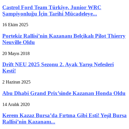
Castrol Ford Team Türkiye, Junior WRC
Şampiyonluğu İçin Tarihi Mücadeleye...
16 Ekim 2025
Portekiz Rallisi’nin Kazananı Belçikalı Pilot Thierry
Neuville Oldu
20 Mayıs 2018
Drift NEU 2025 Sezonu 2. Ayak Yarışı Nefesleri
Kesti!
2 Haziran 2025
Abu Dhabi Grand Prix’sinde Kazanan Honda Oldu
14 Aralık 2020
Kerem Kazaz Bursa’da Fırtına Gibi Esti! Yeşil Bursa
Rallisi’nin Kazananı...