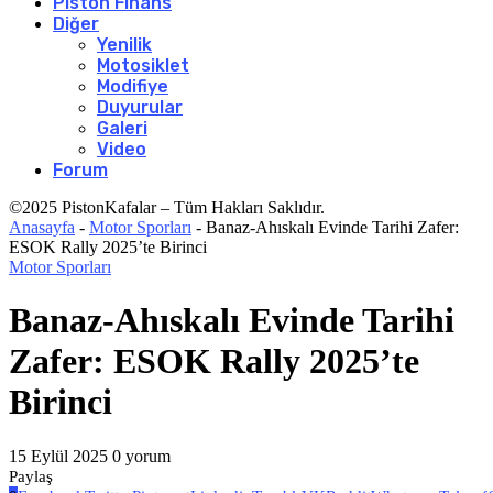
Piston Finans
Diğer
Yenilik
Motosiklet
Modifiye
Duyurular
Galeri
Video
Forum
©2025 PistonKafalar – Tüm Hakları Saklıdır.
Anasayfa
-
Motor Sporları
-
Banaz-Ahıskalı Evinde Tarihi Zafer:
ESOK Rally 2025’te Birinci
Motor Sporları
Banaz-Ahıskalı Evinde Tarihi
Zafer: ESOK Rally 2025’te
Birinci
15 Eylül 2025
0 yorum
Paylaş