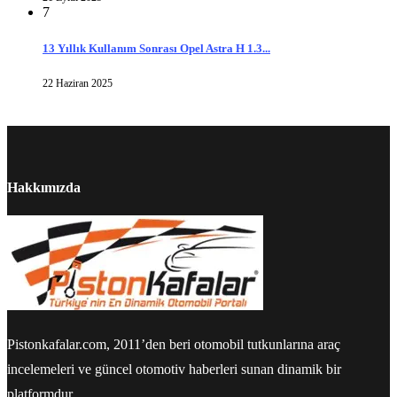
7
13 Yıllık Kullanım Sonrası Opel Astra H 1.3...
22 Haziran 2025
Hakkımızda
Pistonkafalar.com, 2011’den beri otomobil tutkunlarına araç
incelemeleri ve güncel otomotiv haberleri sunan dinamik bir
platformdur.