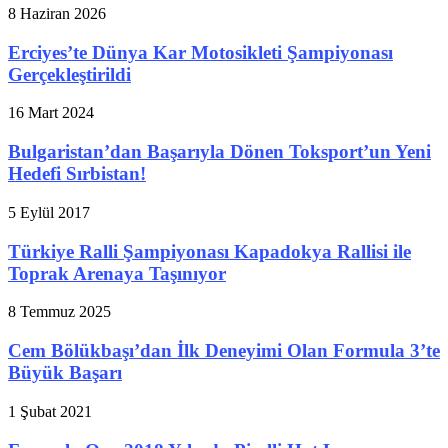
8 Haziran 2026
Erciyes’te Dünya Kar Motosikleti Şampiyonası
Gerçekleştirildi
16 Mart 2024
Bulgaristan’dan Başarıyla Dönen Toksport’un Yeni
Hedefi Sırbistan!
5 Eylül 2017
Türkiye Ralli Şampiyonası Kapadokya Rallisi ile
Toprak Arenaya Taşınıyor
8 Temmuz 2025
Cem Bölükbaşı’dan İlk Deneyimi Olan Formula 3’te
Büyük Başarı
1 Şubat 2021