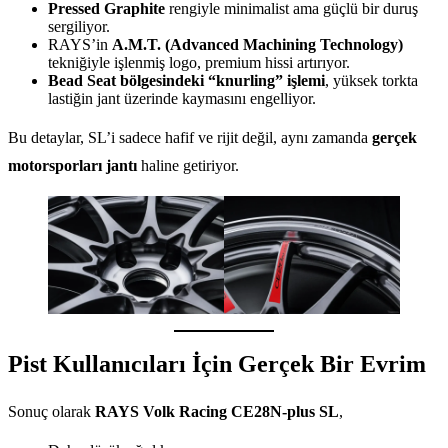
Pressed Graphite
rengiyle minimalist ama güçlü bir duruş
sergiliyor.
RAYS’in
A.M.T. (Advanced Machining Technology)
tekniğiyle işlenmiş logo, premium hissi artırıyor.
Bead Seat bölgesindeki “knurling” işlemi
, yüksek torkta
lastiğin jant üzerinde kaymasını engelliyor.
Bu detaylar, SL’i sadece hafif ve rijit değil, aynı zamanda
gerçek
motorsporları jantı
haline getiriyor.
Pist Kullanıcıları İçin Gerçek Bir Evrim
Sonuç olarak
RAYS Volk Racing CE28N-plus SL
,