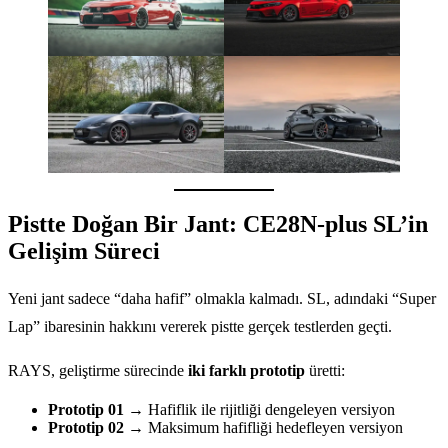
Pistte Doğan Bir Jant: CE28N-plus SL’in
Gelişim Süreci
Yeni jant sadece “daha hafif” olmakla kalmadı. SL, adındaki “Super
Lap” ibaresinin hakkını vererek pistte gerçek testlerden geçti.
RAYS, geliştirme sürecinde
iki farklı prototip
üretti:
Prototip 01
→ Hafiflik ile rijitliği dengeleyen versiyon
Prototip 02
→ Maksimum hafifliği hedefleyen versiyon