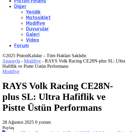
Piston Finans
Diğer
Yenilik
Motosiklet
Modifiye
Duyurular
Galeri
Video
Forum
©2025 PistonKafalar – Tüm Hakları Saklıdır.
Anasayfa
-
Modifiye
-
RAYS Volk Racing CE28N-plus SL: Ultra
Hafiflik ve Pistte Üstün Performans
Modifiye
RAYS Volk Racing CE28N-
plus SL: Ultra Hafiflik ve
Pistte Üstün Performans
28 Ağustos 2025
0 yorum
Paylaş