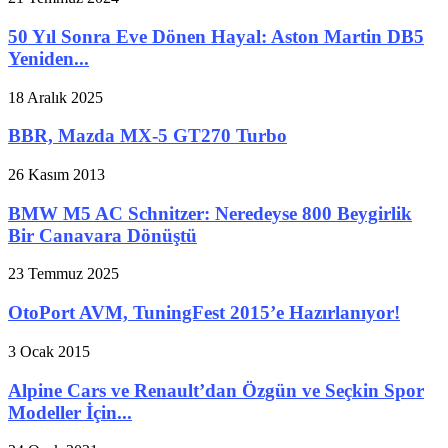
50 Yıl Sonra Eve Dönen Hayal: Aston Martin DB5
Yeniden...
18 Aralık 2025
BBR, Mazda MX-5 GT270 Turbo
26 Kasım 2013
BMW M5 AC Schnitzer: Neredeyse 800 Beygirlik
Bir Canavara Dönüştü
23 Temmuz 2025
OtoPort AVM, TuningFest 2015’e Hazırlanıyor!
3 Ocak 2015
Alpine Cars ve Renault’dan Özgün ve Seçkin Spor
Modeller İçin...