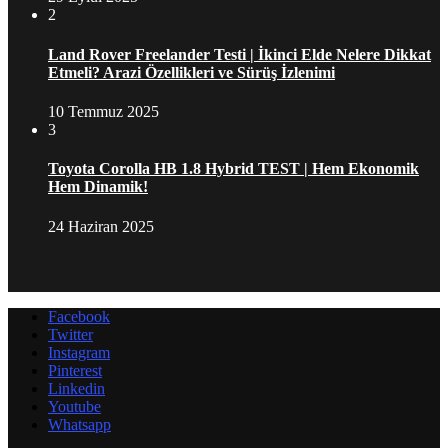
2
Land Rover Freelander Testi | İkinci Elde Nelere Dikkat
Etmeli? Arazi Özellikleri ve Sürüş İzlenimi
10 Temmuz 2025
3
Toyota Corolla HB 1.8 Hybrid TEST | Hem Ekonomik
Hem Dinamik!
24 Haziran 2025
Facebook
Twitter
Instagram
Pinterest
Linkedin
Youtube
Whatsapp