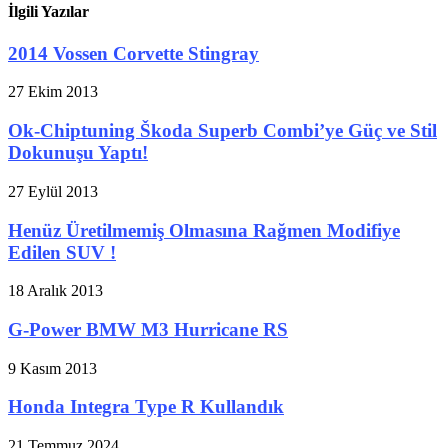
İlgili Yazılar
2014 Vossen Corvette Stingray
27 Ekim 2013
Ok-Chiptuning Škoda Superb Combi’ye Güç ve Stil
Dokunuşu Yaptı!
27 Eylül 2013
Henüz Üretilmemiş Olmasına Rağmen Modifiye
Edilen SUV !
18 Aralık 2013
G-Power BMW M3 Hurricane RS
9 Kasım 2013
Honda Integra Type R Kullandık
21 Temmuz 2024