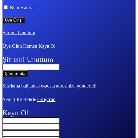
Beni Hatırla
Şifremi Unuttum
Üye Olun
Hemen Kayıt Ol
Şifremi Unuttum
Sıfırlama bağlantısı e-posta adresinize gönderildi.
Yeni Şifre Belirle
Giriş Yap
Kayıt Ol