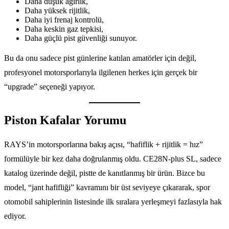
Daha düşük ağırlık,
Daha yüksek rijitlik,
Daha iyi frenaj kontrolü,
Daha keskin gaz tepkisi,
Daha güçlü pist güvenliği sunuyor.
Bu da onu sadece pist günlerine katılan amatörler için değil,
profesyonel motorsporlarıyla ilgilenen herkes için gerçek bir
“upgrade” seçeneği yapıyor.
Piston Kafalar Yorumu
RAYS’in motorsporlarına bakış açısı, “hafiflik + rijitlik = hız”
formülüyle bir kez daha doğrulanmış oldu. CE28N-plus SL, sadece
katalog üzerinde değil, pistte de kanıtlanmış bir ürün. Bizce bu
model, “jant hafifliği” kavramını bir üst seviyeye çıkararak, spor
otomobil sahiplerinin listesinde ilk sıralara yerleşmeyi fazlasıyla hak
ediyor.