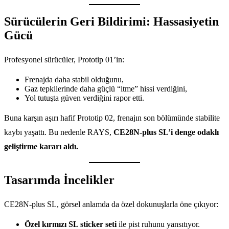
Sürücülerin Geri Bildirimi: Hassasiyetin
Gücü
Profesyonel sürücüler, Prototip 01’in:
Frenajda daha stabil olduğunu,
Gaz tepkilerinde daha güçlü “itme” hissi verdiğini,
Yol tutuşta güven verdiğini rapor etti.
Buna karşın aşırı hafif Prototip 02, frenajın son bölümünde stabilite
kaybı yaşattı. Bu nedenle RAYS,
CE28N-plus SL’i denge odaklı
geliştirme kararı aldı.
Tasarımda İncelikler
CE28N-plus SL, görsel anlamda da özel dokunuşlarla öne çıkıyor:
Özel kırmızı SL sticker seti
ile pist ruhunu yansıtıyor.