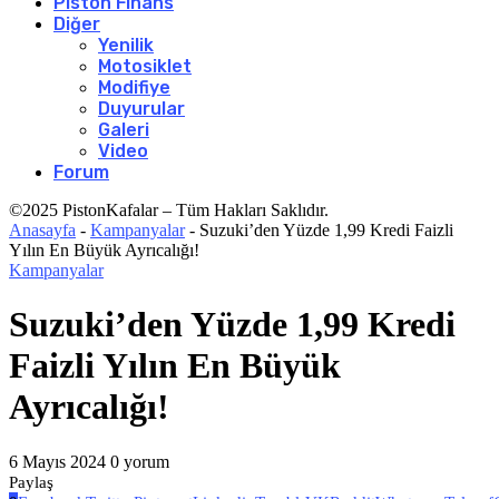
Piston Finans
Diğer
Yenilik
Motosiklet
Modifiye
Duyurular
Galeri
Video
Forum
©2025 PistonKafalar – Tüm Hakları Saklıdır.
Anasayfa
-
Kampanyalar
-
Suzuki’den Yüzde 1,99 Kredi Faizli
Yılın En Büyük Ayrıcalığı!
Kampanyalar
Suzuki’den Yüzde 1,99 Kredi
Faizli Yılın En Büyük
Ayrıcalığı!
6 Mayıs 2024
0 yorum
Paylaş