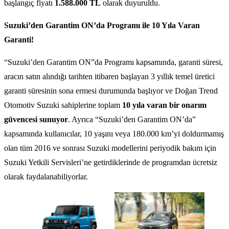
başlangıç fiyatı
1.588.000 TL
olarak duyuruldu.
Suzuki’den Garantim ON’da Programı ile 10 Yıla Varan
Garanti!
“Suzuki’den Garantim ON”da Programı kapsamında, garanti süresi,
aracın satın alındığı tarihten itibaren başlayan 3 yıllık temel üretici
garanti süresinin sona ermesi durumunda başlıyor ve Doğan Trend
Otomotiv Suzuki sahiplerine toplam
10 yıla varan bir onarım
güvencesi sunuyor
. Ayrıca “Suzuki’den Garantim ON’da”
kapsamında kullanıcılar, 10 yaşını veya 180.000 km’yi doldurmamış
olan tüm 2016 ve sonrası Suzuki modellerini periyodik bakım için
Suzuki Yetkili Servisleri’ne getirdiklerinde de programdan ücretsiz
olarak faydalanabiliyorlar.