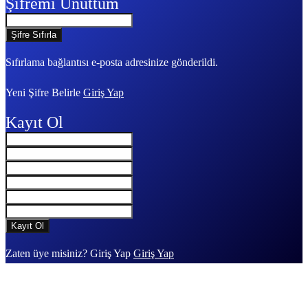
Şifremi Unuttum
Sıfırlama bağlantısı e-posta adresinize gönderildi.
Yeni Şifre Belirle
Giriş Yap
Kayıt Ol
Zaten üye misiniz? Giriş Yap
Giriş Yap