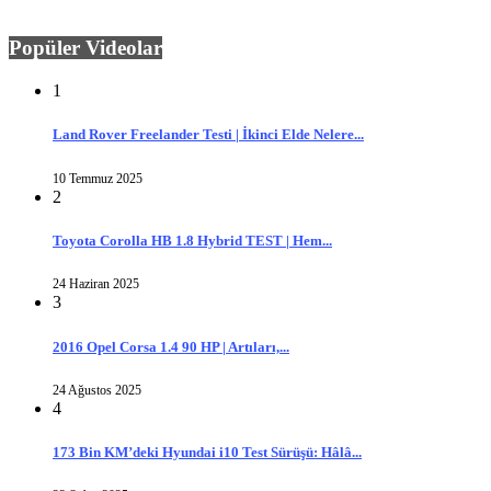
Popüler Videolar
1
Land Rover Freelander Testi | İkinci Elde Nelere...
10 Temmuz 2025
2
Toyota Corolla HB 1.8 Hybrid TEST | Hem...
24 Haziran 2025
3
2016 Opel Corsa 1.4 90 HP | Artıları,...
24 Ağustos 2025
4
173 Bin KM’deki Hyundai i10 Test Sürüşü: Hâlâ...