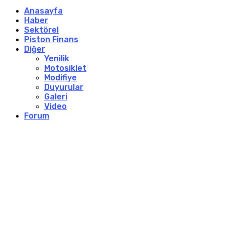
Anasayfa
Haber
Sektörel
Piston Finans
Diğer
Yenilik
Motosiklet
Modifiye
Duyurular
Galeri
Video
Forum