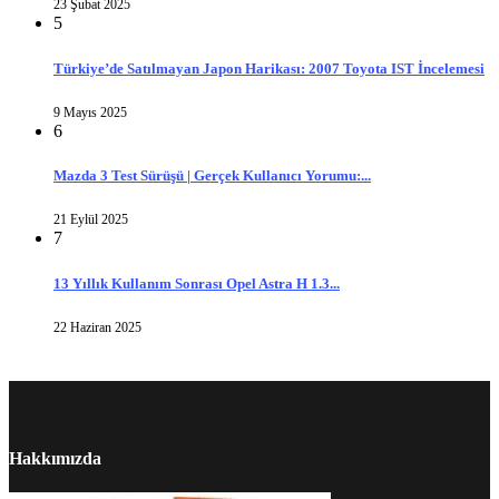
23 Şubat 2025
5
Türkiye’de Satılmayan Japon Harikası: 2007 Toyota IST İncelemesi
9 Mayıs 2025
6
Mazda 3 Test Sürüşü | Gerçek Kullanıcı Yorumu:...
21 Eylül 2025
7
13 Yıllık Kullanım Sonrası Opel Astra H 1.3...
22 Haziran 2025
Hakkımızda