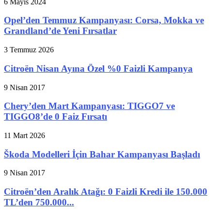
6 Mayıs 2024
Opel’den Temmuz Kampanyası: Corsa, Mokka ve
Grandland’de Yeni Fırsatlar
3 Temmuz 2026
Citroën Nisan Ayına Özel %0 Faizli Kampanya
9 Nisan 2017
Chery’den Mart Kampanyası: TIGGO7 ve
TIGGO8’de 0 Faiz Fırsatı
11 Mart 2026
Škoda Modelleri İçin Bahar Kampanyası Başladı
9 Nisan 2017
Citroën’den Aralık Atağı: 0 Faizli Kredi ile 150.000
TL’den 750.000...