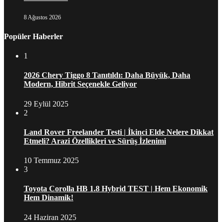
8 Ağustos 2026
Popüler Haberler
1
2026 Chery Tiggo 8 Tanıtıldı: Daha Büyük, Daha
Modern, Hibrit Seçenekle Geliyor
29 Eylül 2025
2
Land Rover Freelander Testi | İkinci Elde Nelere Dikkat
Etmeli? Arazi Özellikleri ve Sürüş İzlenimi
10 Temmuz 2025
3
Toyota Corolla HB 1.8 Hybrid TEST | Hem Ekonomik
Hem Dinamik!
24 Haziran 2025