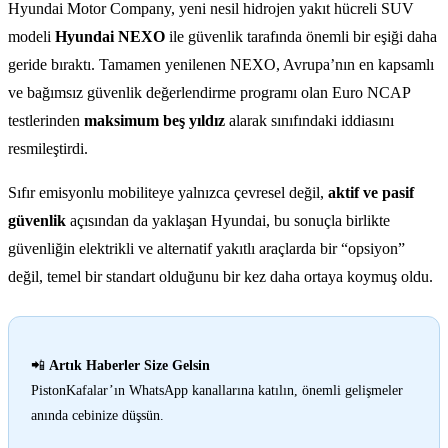
Hyundai Motor Company, yeni nesil hidrojen yakıt hücreli SUV
modeli
Hyundai NEXO
ile güvenlik tarafında önemli bir eşiği daha
geride bıraktı. Tamamen yenilenen NEXO, Avrupa’nın en kapsamlı
ve bağımsız güvenlik değerlendirme programı olan Euro NCAP
testlerinden
maksimum beş yıldız
alarak sınıfındaki iddiasını
resmileştirdi.
Sıfır emisyonlu mobiliteye yalnızca çevresel değil,
aktif ve pasif
güvenlik
açısından da yaklaşan Hyundai, bu sonuçla birlikte
güvenliğin elektrikli ve alternatif yakıtlı araçlarda bir “opsiyon”
değil, temel bir standart olduğunu bir kez daha ortaya koymuş oldu.
📲
Artık Haberler Size Gelsin
PistonKafalar’ın WhatsApp kanallarına katılın, önemli gelişmeler
anında cebinize düşsün.