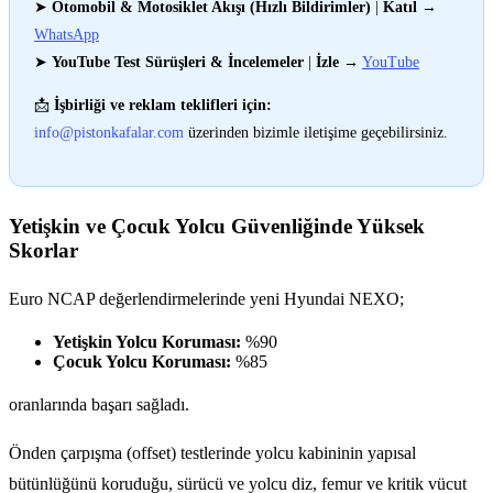
➤
Otomobil & Motosiklet Akışı (Hızlı Bildirimler)
|
Katıl
→
WhatsApp
➤
YouTube Test Sürüşleri & İncelemeler
|
İzle
→
YouTube
📩
İşbirliği ve reklam teklifleri için:
info@pistonkafalar.com
üzerinden bizimle iletişime geçebilirsiniz.
Yetişkin ve Çocuk Yolcu Güvenliğinde Yüksek
Skorlar
Euro NCAP değerlendirmelerinde yeni Hyundai NEXO;
Yetişkin Yolcu Koruması:
%90
Çocuk Yolcu Koruması:
%85
oranlarında başarı sağladı.
Önden çarpışma (offset) testlerinde yolcu kabininin yapısal
bütünlüğünü koruduğu, sürücü ve yolcu diz, femur ve kritik vücut