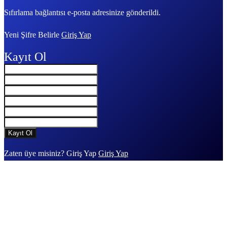
Sıfırlama bağlantısı e-posta adresinize gönderildi.
Yeni Şifre Belirle
Giriş Yap
Kayıt Ol
Zaten üye misiniz? Giriş Yap
Giriş Yap