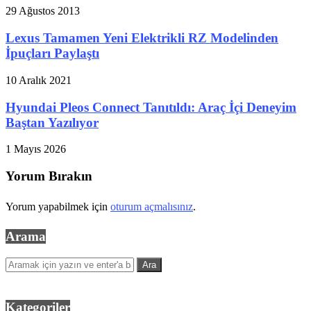
29 Ağustos 2013
Lexus Tamamen Yeni Elektrikli RZ Modelinden
İpuçları Paylaştı
10 Aralık 2021
Hyundai Pleos Connect Tanıtıldı: Araç İçi Deneyim
Baştan Yazılıyor
1 Mayıs 2026
Yorum Bırakın
Yorum yapabilmek için
oturum açmalısınız
.
Arama
Kategoriler