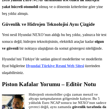
yakıt hücreli otomobil
olmuş ve o dönemin kriterlerine göre yine
beş yıldız almıştı.
Güvenlik ve Hidrojen Teknolojisi Aynı Çizgide
Yeni nesil Hyundai NEXO’nun aldığı bu beş yıldız, yalnızca bir test
sonucu değil; hidrojen teknolojisinin, elektrikli araçlar kadar
olgun
ve güvenli
bir noktaya ulaştığının da somut göstergesi niteliğinde.
Hyundai’nni Türkiye’de satılan güncel modellerine ve modellerin
fiyat bilgilerine
Hyundai Türkiye Resmi Web Sitesi
üzerinden
ulaşabilirsiniz.
Piston Kafalar Yorumu – Editör Notu
Hidrojenli otomobiller çoğu zaman menzil ve
altyapı tartışmalarının gölgesinde kalıyor. Bu 5
yıldızlık Euro NCAP sonucu ise NEXO’nun sadece
çevreci değil, aynı zamanda
güvenlik tarafında da