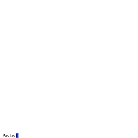
Paylaş
0