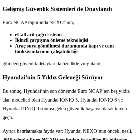
Gelişmiş Güvenlik Sistemleri de Onaylandı
Euro NCAP raporunda NEXO’nun;
eCall acil çağrı sistemi
İkincil çarpışma önleme teknolojisi
Araç suya gömülmesi durumunda kapı ve cam
fonksiyonlarının çalışabilirliği
gibi ileri güvenlik detayları da özellikle vurgulandı.
Hyundai’nin 5 Yıldız Geleneği Sürüyor
Bu sonuç, Hyundai’nin son dönemde Euro NCAP’ten beş yıldız
alan modelleri olan Hyundai IONIQ 5, Hyundai IONIQ 6 ve
Hyundai IONIQ 9 sonrası gelen güvenlik başarısı olarak kayda
geçti.
Ayrıca hatırlatmakta fayda var: Hyundai NEXO’nun önceki nesli,
2018 yılında Euro NCAP tarafından test edilen ilk hidrojen