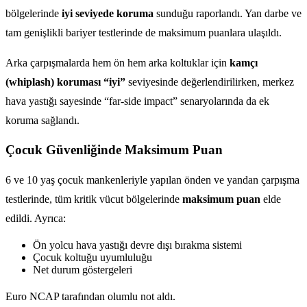
bölgelerinde
iyi seviyede koruma
sunduğu raporlandı. Yan darbe ve
tam genişlikli bariyer testlerinde de maksimum puanlara ulaşıldı.
Arka çarpışmalarda hem ön hem arka koltuklar için
kamçı
(whiplash) koruması “iyi”
seviyesinde değerlendirilirken, merkez
hava yastığı sayesinde “far-side impact” senaryolarında da ek
koruma sağlandı.
Çocuk Güvenliğinde Maksimum Puan
6 ve 10 yaş çocuk mankenleriyle yapılan önden ve yandan çarpışma
testlerinde, tüm kritik vücut bölgelerinde
maksimum puan
elde
edildi. Ayrıca:
Ön yolcu hava yastığı devre dışı bırakma sistemi
Çocuk koltuğu uyumluluğu
Net durum göstergeleri
Euro NCAP tarafından olumlu not aldı.