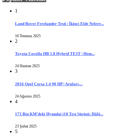
1
Land Rover Freelander Testi | İkinci Elde Nelere...
10 Temmuz 2025
2
Toyota Corolla HB 1.8 Hybrid TEST | Hem...
24 Haziran 2025
3
2016 Opel Corsa 1.4 90 HP | Artıları,...
24 Ağustos 2025
4
173 Bin KM’deki Hyundai i10 Test Sürüşü: Hâlâ...
23 Şubat 2025
5