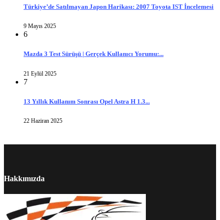
Türkiye’de Satılmayan Japon Harikası: 2007 Toyota IST İncelemesi
9 Mayıs 2025
6
Mazda 3 Test Sürüşü | Gerçek Kullanıcı Yorumu:...
21 Eylül 2025
7
13 Yıllık Kullanım Sonrası Opel Astra H 1.3...
22 Haziran 2025
Hakkımızda