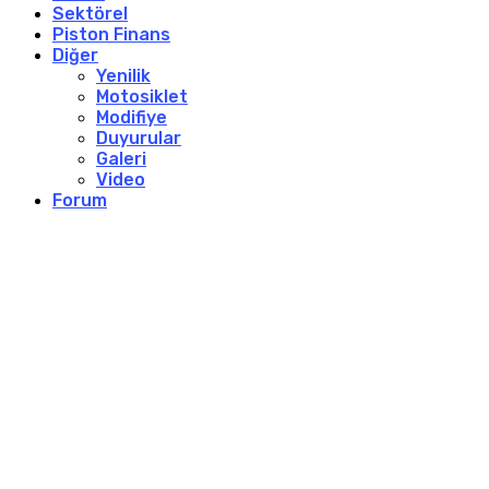
Sektörel
Piston Finans
Diğer
Yenilik
Motosiklet
Modifiye
Duyurular
Galeri
Video
Forum