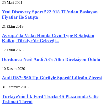
25 Mart 2021
Yeni Discovery Sport 522,918 TL’ndan Başlayan
Fiyatlar İle Satışta
21 Ekim 2019
Avrupa’da Veda: Honda Civic Type R Satıştan
Kalktı, Türkiye’de Geleceği...
17 Eylül 2025
Dördüncü Nesil Audi A3’e Altın Direksiyon Ödülü
10 Kasım 2020
Audi RS7: 560 Hp Gücüyle Sportif Lüksün Zirvesi
31 Temmuz 2013
Türkiye’nin İlk Ford Trucks 4S Plaza’sında Çifte
Teslimat Töreni