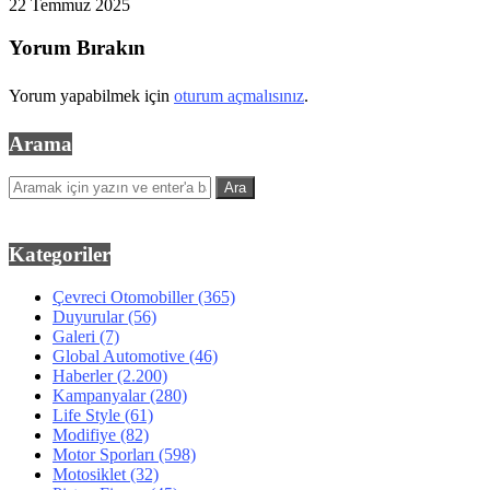
22 Temmuz 2025
Yorum Bırakın
Yorum yapabilmek için
oturum açmalısınız
.
Arama
Kategoriler
Çevreci Otomobiller
(365)
Duyurular
(56)
Galeri
(7)
Global Automotive
(46)
Haberler
(2.200)
Kampanyalar
(280)
Life Style
(61)
Modifiye
(82)
Motor Sporları
(598)
Motosiklet
(32)