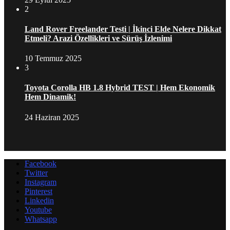
2
Land Rover Freelander Testi | İkinci Elde Nelere Dikkat
Etmeli? Arazi Özellikleri ve Sürüş İzlenimi
10 Temmuz 2025
3
Toyota Corolla HB 1.8 Hybrid TEST | Hem Ekonomik
Hem Dinamik!
24 Haziran 2025
Facebook
Twitter
Instagram
Pinterest
Linkedin
Youtube
Whatsapp