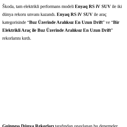
Škoda, tam elektrikli performans modeli
Enyaq RS iV SUV
ile iki
dünya rekoru unvanı kazandı.
Enyaq RS iV SUV
ile araç
kategorisinde “
Buz Üzerinde Aralıksız En Uzun Drift
” ve “
Bir
Elektrikli Araç ile Buz Üzerinde Aralıksız En Uzun Drift
”
rekorlarını kırdı.
Guinness Dünya Rekorları
tarafından onaylanan bu denemeler,