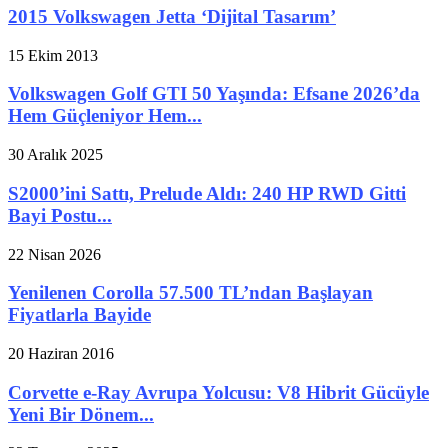
2015 Volkswagen Jetta ‘Dijital Tasarım’
15 Ekim 2013
Volkswagen Golf GTI 50 Yaşında: Efsane 2026’da
Hem Güçleniyor Hem...
30 Aralık 2025
S2000’ini Sattı, Prelude Aldı: 240 HP RWD Gitti
Bayi Postu...
22 Nisan 2026
Yenilenen Corolla 57.500 TL’ndan Başlayan
Fiyatlarla Bayide
20 Haziran 2016
Corvette e-Ray Avrupa Yolcusu: V8 Hibrit Gücüyle
Yeni Bir Dönem...