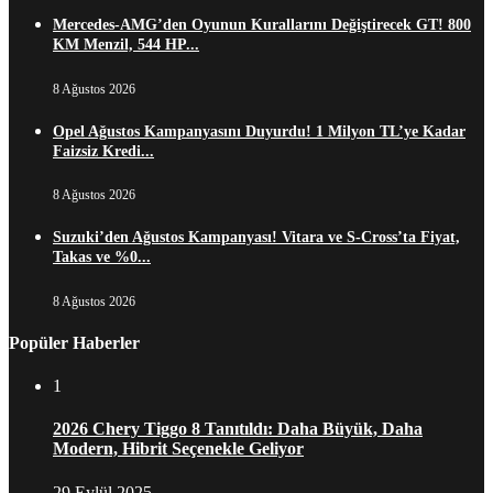
Mercedes-AMG’den Oyunun Kurallarını Değiştirecek GT! 800
KM Menzil, 544 HP...
8 Ağustos 2026
Opel Ağustos Kampanyasını Duyurdu! 1 Milyon TL’ye Kadar
Faizsiz Kredi...
8 Ağustos 2026
Suzuki’den Ağustos Kampanyası! Vitara ve S-Cross’ta Fiyat,
Takas ve %0...
8 Ağustos 2026
Popüler Haberler
1
2026 Chery Tiggo 8 Tanıtıldı: Daha Büyük, Daha
Modern, Hibrit Seçenekle Geliyor
29 Eylül 2025