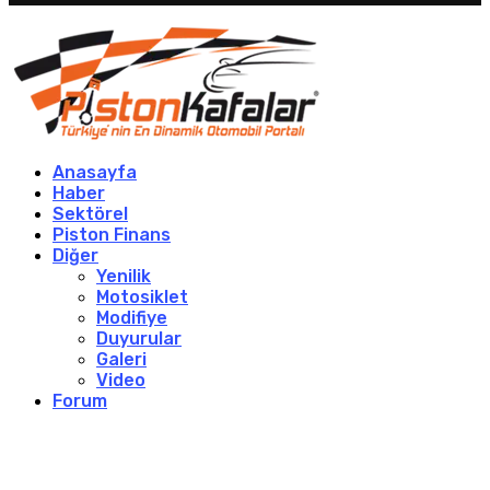
Anasayfa
Haber
Sektörel
Piston Finans
Diğer
Yenilik
Motosiklet
Modifiye
Duyurular
Galeri
Video
Forum