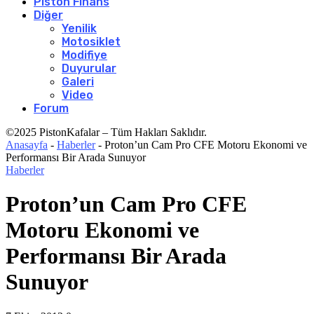
Piston Finans
Diğer
Yenilik
Motosiklet
Modifiye
Duyurular
Galeri
Video
Forum
©2025 PistonKafalar – Tüm Hakları Saklıdır.
Anasayfa
-
Haberler
-
Proton’un Cam Pro CFE Motoru Ekonomi ve
Performansı Bir Arada Sunuyor
Haberler
Proton’un Cam Pro CFE
Motoru Ekonomi ve
Performansı Bir Arada
Sunuyor