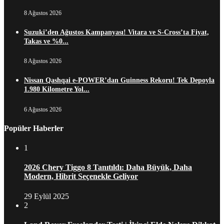
8 Ağustos 2026
Suzuki’den Ağustos Kampanyası! Vitara ve S-Cross’ta Fiyat,
Takas ve %0...
8 Ağustos 2026
Nissan Qashqai e-POWER’dan Guinness Rekoru! Tek Depoyla
1.980 Kilometre Yol...
6 Ağustos 2026
Popüler Haberler
1
2026 Chery Tiggo 8 Tanıtıldı: Daha Büyük, Daha
Modern, Hibrit Seçenekle Geliyor
29 Eylül 2025
2