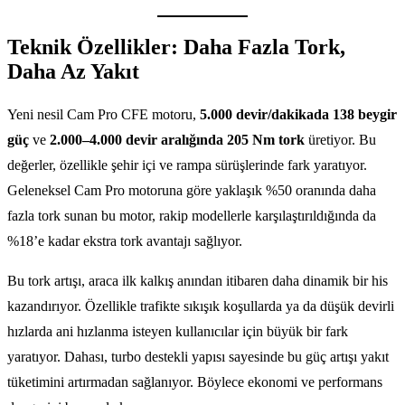
Teknik Özellikler: Daha Fazla Tork,
Daha Az Yakıt
Yeni nesil Cam Pro CFE motoru,
5.000 devir/dakikada 138 beygir
güç
ve
2.000–4.000 devir aralığında 205 Nm tork
üretiyor. Bu
değerler, özellikle şehir içi ve rampa sürüşlerinde fark yaratıyor.
Geleneksel Cam Pro motoruna göre yaklaşık %50 oranında daha
fazla tork sunan bu motor, rakip modellerle karşılaştırıldığında da
%18’e kadar ekstra tork avantajı sağlıyor.
Bu tork artışı, araca ilk kalkış anından itibaren daha dinamik bir his
kazandırıyor. Özellikle trafikte sıkışık koşullarda ya da düşük devirli
hızlarda ani hızlanma isteyen kullanıcılar için büyük bir fark
yaratıyor. Dahası, turbo destekli yapısı sayesinde bu güç artışı yakıt
tüketimini artırmadan sağlanıyor. Böylece ekonomi ve performans