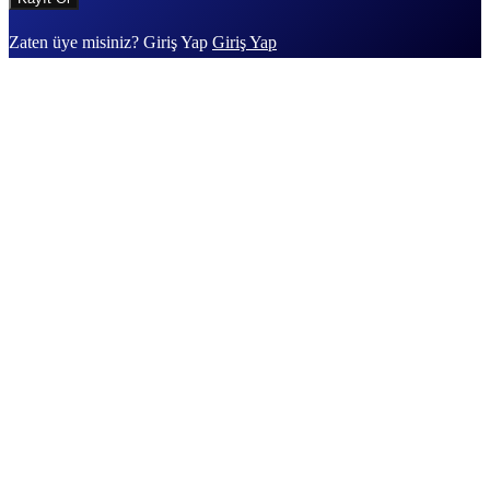
Zaten üye misiniz? Giriş Yap
Giriş Yap