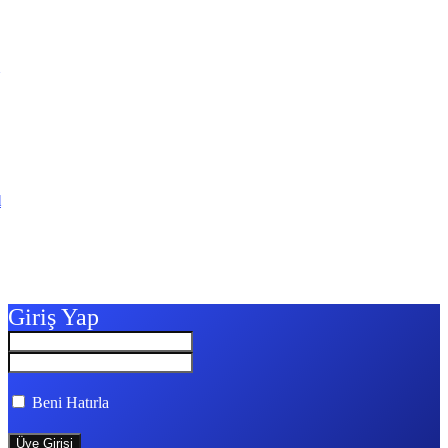
l
Giriş Yap
Beni Hatırla