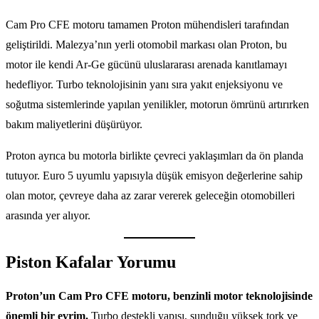
Cam Pro CFE motoru tamamen Proton mühendisleri tarafından
geliştirildi. Malezya’nın yerli otomobil markası olan Proton, bu
motor ile kendi Ar-Ge gücünü uluslararası arenada kanıtlamayı
hedefliyor. Turbo teknolojisinin yanı sıra yakıt enjeksiyonu ve
soğutma sistemlerinde yapılan yenilikler, motorun ömrünü artırırken
bakım maliyetlerini düşürüyor.
Proton ayrıca bu motorla birlikte çevreci yaklaşımları da ön planda
tutuyor. Euro 5 uyumlu yapısıyla düşük emisyon değerlerine sahip
olan motor, çevreye daha az zarar vererek geleceğin otomobilleri
arasında yer alıyor.
Piston Kafalar Yorumu
Proton’un Cam Pro CFE motoru, benzinli motor teknolojisinde
önemli bir evrim.
Turbo destekli yapısı, sunduğu yüksek tork ve