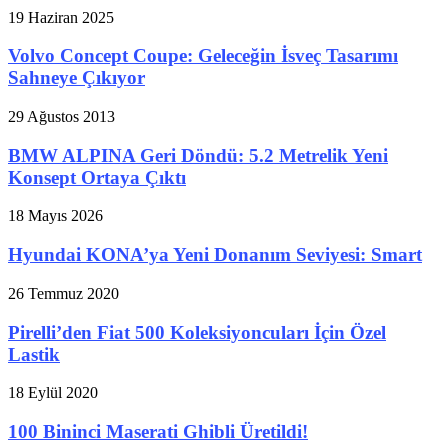
19 Haziran 2025
Volvo Concept Coupe: Geleceğin İsveç Tasarımı
Sahneye Çıkıyor
29 Ağustos 2013
BMW ALPINA Geri Döndü: 5.2 Metrelik Yeni
Konsept Ortaya Çıktı
18 Mayıs 2026
Hyundai KONA’ya Yeni Donanım Seviyesi: Smart
26 Temmuz 2020
Pirelli’den Fiat 500 Koleksiyoncuları İçin Özel
Lastik
18 Eylül 2020
100 Bininci Maserati Ghibli Üretildi!