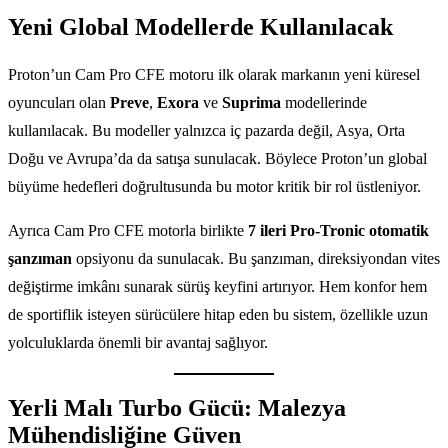
Yeni Global Modellerde Kullanılacak
Proton’un Cam Pro CFE motoru ilk olarak markanın yeni küresel
oyuncuları olan
Preve
,
Exora
ve
Suprima
modellerinde
kullanılacak. Bu modeller yalnızca iç pazarda değil, Asya, Orta
Doğu ve Avrupa’da da satışa sunulacak. Böylece Proton’un global
büyüme hedefleri doğrultusunda bu motor kritik bir rol üstleniyor.
Ayrıca Cam Pro CFE motorla birlikte
7 ileri Pro-Tronic otomatik
şanzıman
opsiyonu da sunulacak. Bu şanzıman, direksiyondan vites
değiştirme imkânı sunarak sürüş keyfini artırıyor. Hem konfor hem
de sportiflik isteyen sürücülere hitap eden bu sistem, özellikle uzun
yolculuklarda önemli bir avantaj sağlıyor.
Yerli Malı Turbo Gücü: Malezya
Mühendisliğine Güven