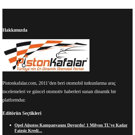
Hakkımızda
Pistonkafalar.com, 2011’den beri otomobil tutkunlarına araç
incelemeleri ve güncel otomotiv haberleri sunan dinamik bir
platformdur.
Editörün Seçtikleri
Opel Ağustos Kampanyasını Duyurdu! 1 Milyon TL’ye Kadar
Faizsiz Kredi...