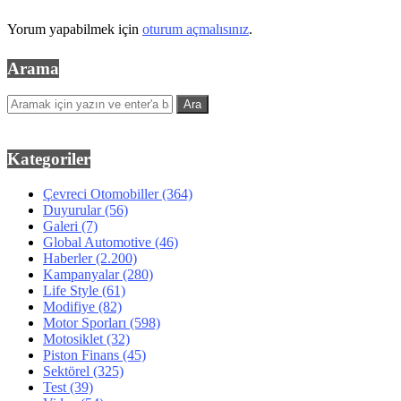
Yorum yapabilmek için
oturum açmalısınız
.
Arama
Kategoriler
Çevreci Otomobiller
(364)
Duyurular
(56)
Galeri
(7)
Global Automotive
(46)
Haberler
(2.200)
Kampanyalar
(280)
Life Style
(61)
Modifiye
(82)
Motor Sporları
(598)
Motosiklet
(32)
Piston Finans
(45)
Sektörel
(325)
Test
(39)