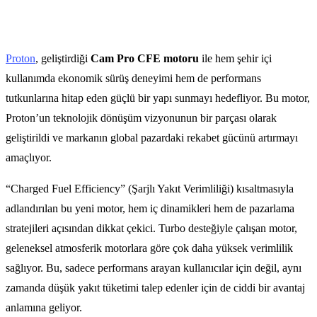
Proton
, geliştirdiği
Cam Pro CFE motoru
ile hem şehir içi
kullanımda ekonomik sürüş deneyimi hem de performans
tutkunlarına hitap eden güçlü bir yapı sunmayı hedefliyor. Bu motor,
Proton’un teknolojik dönüşüm vizyonunun bir parçası olarak
geliştirildi ve markanın global pazardaki rekabet gücünü artırmayı
amaçlıyor.
“Charged Fuel Efficiency” (Şarjlı Yakıt Verimliliği) kısaltmasıyla
adlandırılan bu yeni motor, hem iç dinamikleri hem de pazarlama
stratejileri açısından dikkat çekici. Turbo desteğiyle çalışan motor,
geleneksel atmosferik motorlara göre çok daha yüksek verimlilik
sağlıyor. Bu, sadece performans arayan kullanıcılar için değil, aynı
zamanda düşük yakıt tüketimi talep edenler için de ciddi bir avantaj
anlamına geliyor.