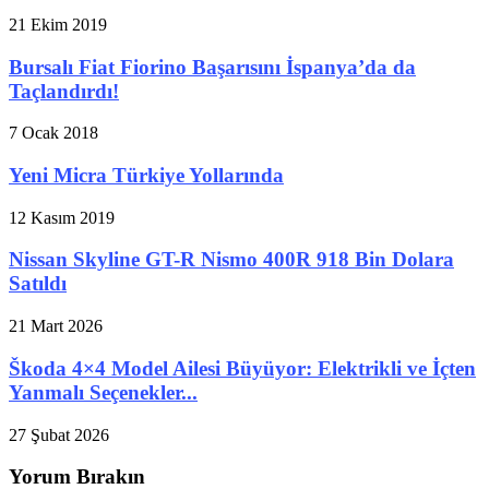
21 Ekim 2019
Bursalı Fiat Fiorino Başarısını İspanya’da da
Taçlandırdı!
7 Ocak 2018
Yeni Micra Türkiye Yollarında
12 Kasım 2019
Nissan Skyline GT-R Nismo 400R 918 Bin Dolara
Satıldı
21 Mart 2026
Škoda 4×4 Model Ailesi Büyüyor: Elektrikli ve İçten
Yanmalı Seçenekler...
27 Şubat 2026
Yorum Bırakın