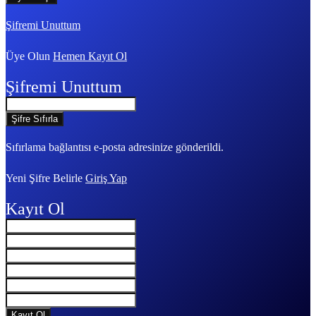
Şifremi Unuttum
Üye Olun
Hemen Kayıt Ol
Şifremi Unuttum
Sıfırlama bağlantısı e-posta adresinize gönderildi.
Yeni Şifre Belirle
Giriş Yap
Kayıt Ol