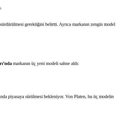
.
a sürdürülmesi gerektiğini belirtti. Ayrıca markanın zengin model
rı’nda
markanın üç yeni modeli sahne aldı:
ında piyasaya sürülmesi bekleniyor. Von Platen, bu üç modelin