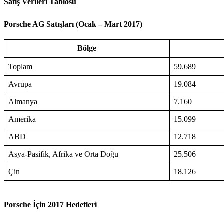
Satış Verileri Tablosu
Porsche AG Satışları (Ocak – Mart 2017)
Bölge
Toplam
59.689
Avrupa
19.084
Almanya
7.160
Amerika
15.099
ABD
12.718
Asya-Pasifik, Afrika ve Orta Doğu
25.506
Çin
18.126
Porsche İçin 2017 Hedefleri