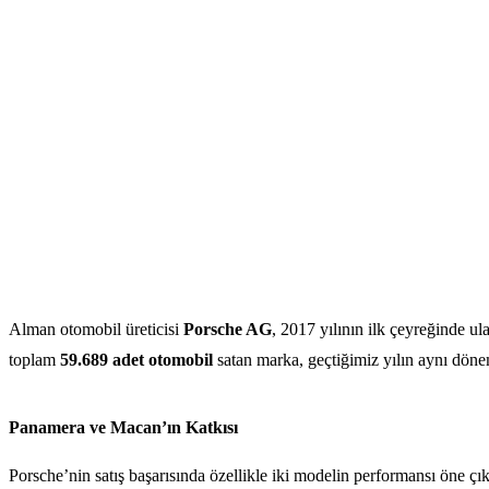
Alman otomobil üreticisi
Porsche AG
, 2017 yılının ilk çeyreğinde ula
toplam
59.689 adet otomobil
satan marka, geçtiğimiz yılın aynı dönem
Panamera ve Macan’ın Katkısı
Porsche’nin satış başarısında özellikle iki modelin performansı öne çık