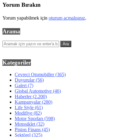
Yorum Bırakın
Yorum yapabilmek için
oturum açmalısınız
.
Arama
Kategoriler
Çevreci Otomobiller
(365)
Duyurular
(56)
Galeri
(7)
Global Automotive
(46)
Haberler
(2.200)
Kampanyalar
(280)
Life Style
(61)
Modifiye
(82)
Motor Sporları
(598)
Motosiklet
(32)
Piston Finans
(45)
Sektörel
(325)