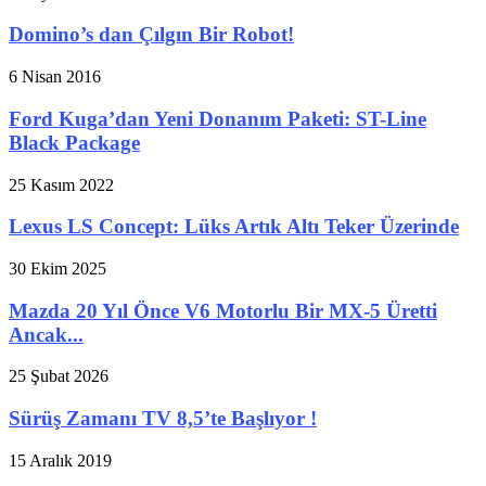
Domino’s dan Çılgın Bir Robot!
6 Nisan 2016
Ford Kuga’dan Yeni Donanım Paketi: ST-Line
Black Package
25 Kasım 2022
Lexus LS Concept: Lüks Artık Altı Teker Üzerinde
30 Ekim 2025
Mazda 20 Yıl Önce V6 Motorlu Bir MX-5 Üretti
Ancak...
25 Şubat 2026
Sürüş Zamanı TV 8,5’te Başlıyor !
15 Aralık 2019