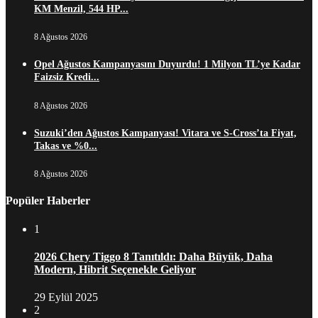
KM Menzil, 544 HP...
8 Ağustos 2026
Opel Ağustos Kampanyasını Duyurdu! 1 Milyon TL’ye Kadar
Faizsiz Kredi...
8 Ağustos 2026
Suzuki’den Ağustos Kampanyası! Vitara ve S-Cross’ta Fiyat,
Takas ve %0...
8 Ağustos 2026
Popüler Haberler
1
2026 Chery Tiggo 8 Tanıtıldı: Daha Büyük, Daha
Modern, Hibrit Seçenekle Geliyor
29 Eylül 2025
2