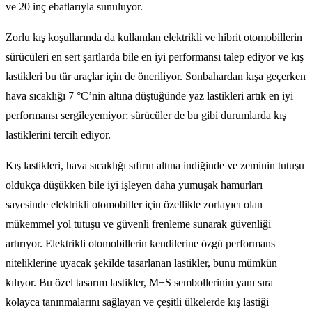
ve 20 inç ebatlarıyla sunuluyor.
Zorlu kış koşullarında da kullanılan elektrikli ve hibrit otomobillerin
sürücüleri en sert şartlarda bile en iyi performansı talep ediyor ve kış
lastikleri bu tür araçlar için de öneriliyor. Sonbahardan kışa geçerken
hava sıcaklığı 7 °C’nin altına düştüğünde yaz lastikleri artık en iyi
performansı sergileyemiyor; sürücüler de bu gibi durumlarda kış
lastiklerini tercih ediyor.
Kış lastikleri, hava sıcaklığı sıfırın altına indiğinde ve zeminin tutuşu
oldukça düşükken bile iyi işleyen daha yumuşak hamurları
sayesinde elektrikli otomobiller için özellikle zorlayıcı olan
mükemmel yol tutuşu ve güvenli frenleme sunarak güvenliği
artırıyor. Elektrikli otomobillerin kendilerine özgü performans
niteliklerine uyacak şekilde tasarlanan lastikler, bunu mümkün
kılıyor. Bu özel tasarım lastikler, M+S sembollerinin yanı sıra
kolayca tanınmalarını sağlayan ve çeşitli ülkelerde kış lastiği