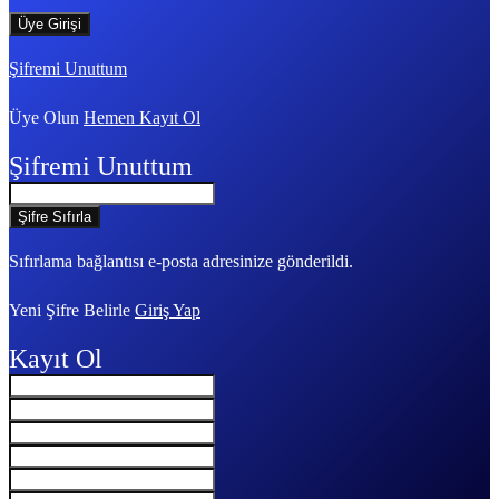
Şifremi Unuttum
Üye Olun
Hemen Kayıt Ol
Şifremi Unuttum
Sıfırlama bağlantısı e-posta adresinize gönderildi.
Yeni Şifre Belirle
Giriş Yap
Kayıt Ol