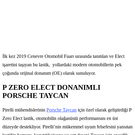
İlk kez 2019 Cenevre Otomobil Fuarı sırasında tanıtılan ve Elect
işaretini taşıyan bu lastik, yollardaki modern otomobillerin pek
çoğunda orijinal donanım (OE) olarak sunuluyor.
P ZERO ELECT DONANIMLI
PORSCHE TAYCAN
Pirelli mühendislerinin
Porsche Taycan
için özel olarak geliştirdiği P
Zero Elect lastik, otomobilin olağanüstü performansını en üst
düzeyde destekliyor. Pirelli’nin mükemmel uyum felsefesini yansıtan