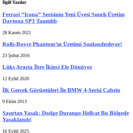
İlgili Yazılar
Ferrari “Icona” Serisinin Yeni Üyesi Sınırlı Üretim
Daytona SP3 Tanıtıldı
28 Kasım 2021
Rolls-Royce Phantom’ın Üretimi Sonlandırılıyor!
23 Şubat 2016
Lüks Araçta İbre İkinci Ele Dönüyor
12 Eylül 2020
İlk Gerçek Görüntüleri İle BMW 4-Serisi Cabrio
9 Ekim 2013
Şaşırtan Yasak: Dodge Durango Hellcat Bu Bölgede
Yasaklandı!
16 Eylül 2025