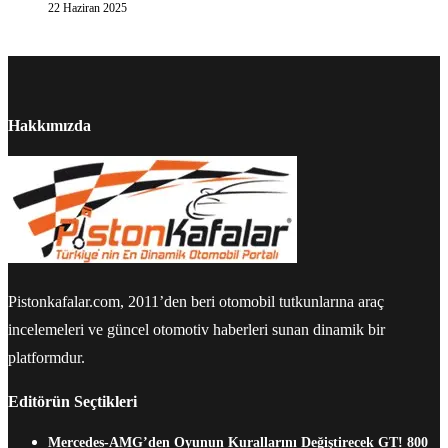
22 Haziran 2025
Hakkımızda
Pistonkafalar.com, 2011’den beri otomobil tutkunlarına araç
incelemeleri ve güncel otomotiv haberleri sunan dinamik bir
platformdur.
Editörün Seçtikleri
Mercedes-AMG’den Oyunun Kurallarını Değiştirecek GT! 800