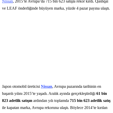
Nissan
, 2015’te Avrupa’da 715 bin 623 satışla rekor kırdı. Qashqai
ve LEAF önderliğinde büyüyen marka, yüzde 4 pazar payına ulaştı.
Japon otomobil üreticisi
Nissan
, Avrupa pazarında tarihinin en
başarılı yılını 2015’te yaşadı. Aralık ayında gerçekleştirdiği
61 bin
823 adetlik satışın
ardından yılı toplamda
715 bin 623 adetlik satış
ile kapatan marka, Avrupa rekoruna ulaştı. Böylece 2014’te kırılan