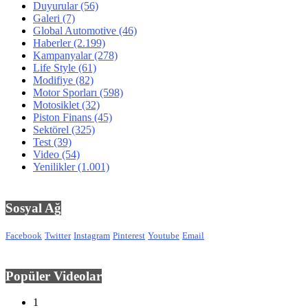
Duyurular
(56)
Galeri
(7)
Global Automotive
(46)
Haberler
(2.199)
Kampanyalar
(278)
Life Style
(61)
Modifiye
(82)
Motor Sporları
(598)
Motosiklet
(32)
Piston Finans
(45)
Sektörel
(325)
Test
(39)
Video
(54)
Yenilikler
(1.001)
Sosyal Ağ
Facebook
Twitter
Instagram
Pinterest
Youtube
Email
Popüler Videolar
1