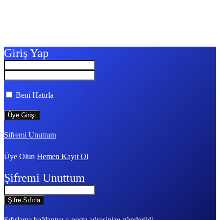
Giriş Yap
Beni Hatırla
Şifremi Unuttum
Üye Olun
Hemen Kayıt Ol
Şifremi Unuttum
Sıfırlama bağlantısı e-posta adresinize gönderildi.