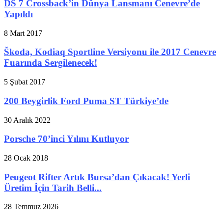
DS 7 Crossback’in Dünya Lansmanı Cenevre’de
Yapıldı
8 Mart 2017
Škoda, Kodiaq Sportline Versiyonu ile 2017 Cenevre
Fuarında Sergilenecek!
5 Şubat 2017
200 Beygirlik Ford Puma ST Türkiye’de
30 Aralık 2022
Porsche 70’inci Yılını Kutluyor
28 Ocak 2018
Peugeot Rifter Artık Bursa’dan Çıkacak! Yerli
Üretim İçin Tarih Belli...
28 Temmuz 2026