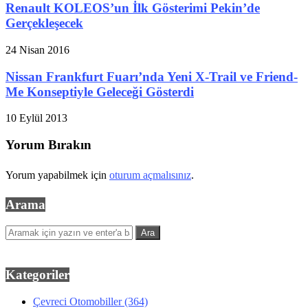
Renault KOLEOS’un İlk Gösterimi Pekin’de
Gerçekleşecek
24 Nisan 2016
Nissan Frankfurt Fuarı’nda Yeni X-Trail ve Friend-
Me Konseptiyle Geleceği Gösterdi
10 Eylül 2013
Yorum Bırakın
Yorum yapabilmek için
oturum açmalısınız
.
Arama
Kategoriler
Çevreci Otomobiller
(364)