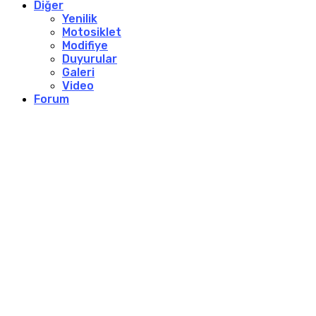
Diğer
Yenilik
Motosiklet
Modifiye
Duyurular
Galeri
Video
Forum