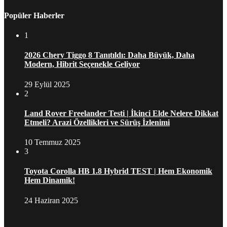
Popüler Haberler
1
2026 Chery Tiggo 8 Tanıtıldı: Daha Büyük, Daha
Modern, Hibrit Seçenekle Geliyor
29 Eylül 2025
2
Land Rover Freelander Testi | İkinci Elde Nelere Dikkat
Etmeli? Arazi Özellikleri ve Sürüş İzlenimi
10 Temmuz 2025
3
Toyota Corolla HB 1.8 Hybrid TEST | Hem Ekonomik
Hem Dinamik!
24 Haziran 2025