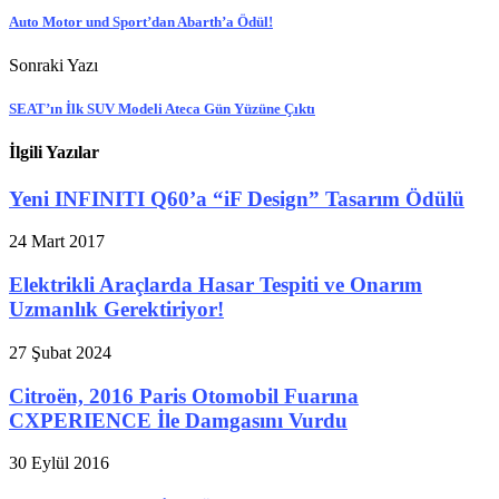
Auto Motor und Sport’dan Abarth’a Ödül!
Sonraki Yazı
SEAT’ın İlk SUV Modeli Ateca Gün Yüzüne Çıktı
İlgili Yazılar
Yeni INFINITI Q60’a “iF Design” Tasarım Ödülü
24 Mart 2017
Elektrikli Araçlarda Hasar Tespiti ve Onarım
Uzmanlık Gerektiriyor!
27 Şubat 2024
Citroën, 2016 Paris Otomobil Fuarına
CXPERIENCE İle Damgasını Vurdu
30 Eylül 2016