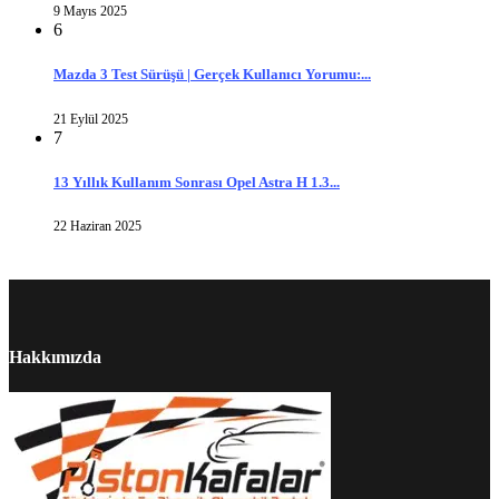
9 Mayıs 2025
6
Mazda 3 Test Sürüşü | Gerçek Kullanıcı Yorumu:...
21 Eylül 2025
7
13 Yıllık Kullanım Sonrası Opel Astra H 1.3...
22 Haziran 2025
Hakkımızda