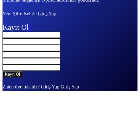
Yeni Şifre Belirle
Giriş Yap
Kayıt Ol
Zaten üye misiniz? Giriş Yap
Giriş Yap