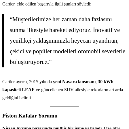
Cartier, elde edilen başarıyla ilgili şunları söyledi:
“Müşterilerimize her zaman daha fazlasını
sunma ilkesiyle hareket ediyoruz. İnovatif ve
yenilikçi yaklaşımımızla heyecan uyandıran,
çekici ve popüler modelleri otomobil severlerle
buluşturuyoruz.”
Cartier ayrıca, 2015 yılında
yeni Navara lansmanı
,
30 kWh
kapasiteli LEAF
ve güncellenen SUV ailesiyle rekorların art arda
geldiğini belirtti.
Piston Kafalar Yorumu
Nissan Avrupa pazarında müthiş bir ivme yakaladı.
Özellikle