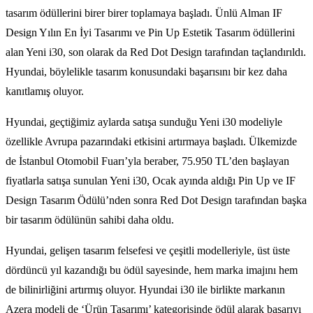
tasarım ödüllerini birer birer toplamaya başladı. Ünlü Alman IF
Design Yılın En İyi Tasarımı ve Pin Up Estetik Tasarım ödüllerini
alan Yeni i30, son olarak da Red Dot Design tarafından taçlandırıldı.
Hyundai, böylelikle tasarım konusundaki başarısını bir kez daha
kanıtlamış oluyor.
Hyundai, geçtiğimiz aylarda satışa sunduğu Yeni i30 modeliyle
özellikle Avrupa pazarındaki etkisini artırmaya başladı. Ülkemizde
de İstanbul Otomobil Fuarı’yla beraber, 75.950 TL’den başlayan
fiyatlarla satışa sunulan Yeni i30, Ocak ayında aldığı Pin Up ve IF
Design Tasarım Ödülü’nden sonra Red Dot Design tarafından başka
bir tasarım ödülünün sahibi daha oldu.
Hyundai, gelişen tasarım felsefesi ve çeşitli modelleriyle, üst üste
dördüncü yıl kazandığı bu ödül sayesinde, hem marka imajını hem
de bilinirliğini artırmış oluyor. Hyundai i30 ile birlikte markanın
Azera modeli de ‘Ürün Tasarımı’ kategorisinde ödül alarak başarıyı