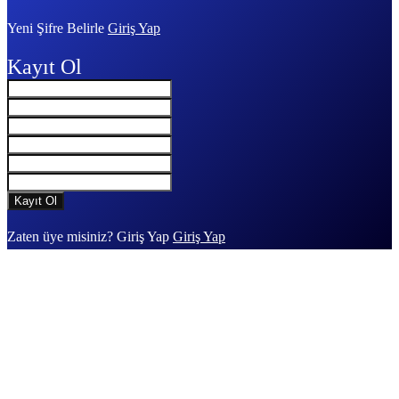
Yeni Şifre Belirle
Giriş Yap
Kayıt Ol
Zaten üye misiniz? Giriş Yap
Giriş Yap