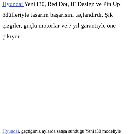
Hyundai
Yeni i30, Red Dot, IF Design ve Pin Up
ödülleriyle tasarım başarısını taçlandırdı. Şık
çizgiler, güçlü motorlar ve 7 yıl garantiyle öne
çıkıyor.
Hyundai
, geçtiğimiz aylarda satışa sunduğu Yeni i30 modeliyle