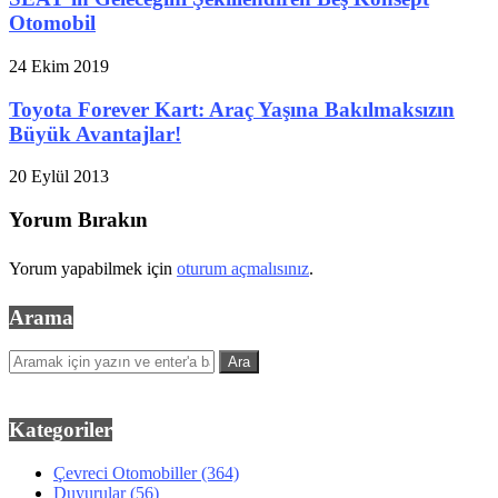
Otomobil
24 Ekim 2019
Toyota Forever Kart: Araç Yaşına Bakılmaksızın
Büyük Avantajlar!
20 Eylül 2013
Yorum Bırakın
Yorum yapabilmek için
oturum açmalısınız
.
Arama
Kategoriler
Çevreci Otomobiller
(364)
Duyurular
(56)