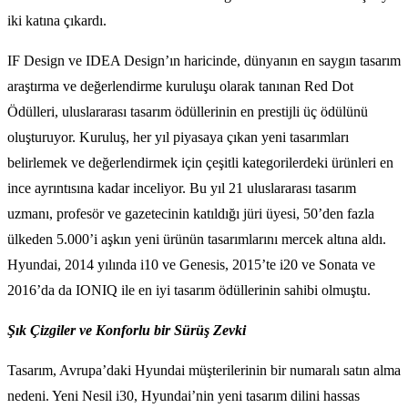
iki katına çıkardı.
IF Design ve IDEA Design’ın haricinde, dünyanın en saygın tasarım
araştırma ve değerlendirme kuruluşu olarak tanınan Red Dot
Ödülleri, uluslararası tasarım ödüllerinin en prestijli üç ödülünü
oluşturuyor. Kuruluş, her yıl piyasaya çıkan yeni tasarımları
belirlemek ve değerlendirmek için çeşitli kategorilerdeki ürünleri en
ince ayrıntısına kadar inceliyor. Bu yıl 21 uluslararası tasarım
uzmanı, profesör ve gazetecinin katıldığı jüri üyesi, 50’den fazla
ülkeden 5.000’i aşkın yeni ürünün tasarımlarını mercek altına aldı.
Hyundai, 2014 yılında i10 ve Genesis, 2015’te i20 ve Sonata ve
2016’da da IONIQ ile en iyi tasarım ödüllerinin sahibi olmuştu.
Şık Çizgiler ve Konforlu bir Sürüş Zevki
Tasarım, Avrupa’daki Hyundai müşterilerinin bir numaralı satın alma
nedeni. Yeni Nesil i30, Hyundai’nin yeni tasarım dilini hassas