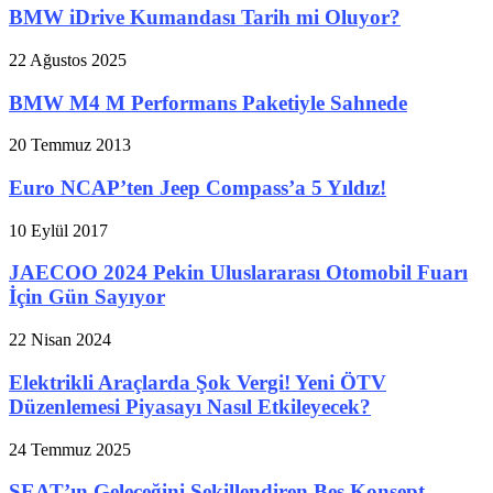
BMW iDrive Kumandası Tarih mi Oluyor?
22 Ağustos 2025
BMW M4 M Performans Paketiyle Sahnede
20 Temmuz 2013
Euro NCAP’ten Jeep Compass’a 5 Yıldız!
10 Eylül 2017
JAECOO 2024 Pekin Uluslararası Otomobil Fuarı
İçin Gün Sayıyor
22 Nisan 2024
Elektrikli Araçlarda Şok Vergi! Yeni ÖTV
Düzenlemesi Piyasayı Nasıl Etkileyecek?
24 Temmuz 2025
SEAT’ın Geleceğini Şekillendiren Beş Konsept