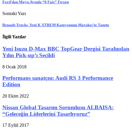
Ford’dan Mayıs Ayında “0 Faiz” Fırsatı
Sonraki Yazı
Renault Trucks, Yeni K XTREM Kamyonunu Marakeş’te Tanıttı
İlgili Yazılar
Yeni Isuzu D-Max BBC TopGear Dergisi Tarafından
Yılın Pick-up’ı Seçildi
8 Ocak 2018
Performans sanatçısı: Audi RS 3 Performance
Edition
20 Ekim 2022
Nissan Global Tasarım Sorumlusu ALBAISA:
“Geleceğin Liderlerini Tasarlıyoruz”
17 Eylül 2017