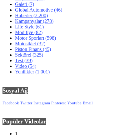
Galeri
(7)
Global Automotive
(46)
Haberler
(2.200)
Kampanyalar
(278)
Life Style
(61)
Modifiye
(82)
Motor Sporları
(598)
Motosiklet
(32)
Piston Finans
(45)
Sektörel
(325)
Test
(39)
Video
(54)
Yenilikler
(1.001)
Sosyal Ağ
Facebook
Twitter
Instagram
Pinterest
Youtube
Email
Popüler Videolar
1