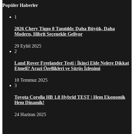
Popüler Haberler
1
2026 Chery Tiggo 8 Tanıtıldı: Daha Büyük, Daha
Modern, Hibrit Seçenekle Geliyor
29 Eylül 2025
2
Land Rover Freelander Testi | İkinci Elde Nelere Dikkat
Etmeli? Arazi Özellikleri ve Sürüş İzlenimi
10 Temmuz 2025
3
Toyota Corolla HB 1.8 Hybrid TEST | Hem Ekonomik
Hem Dinamik!
24 Haziran 2025