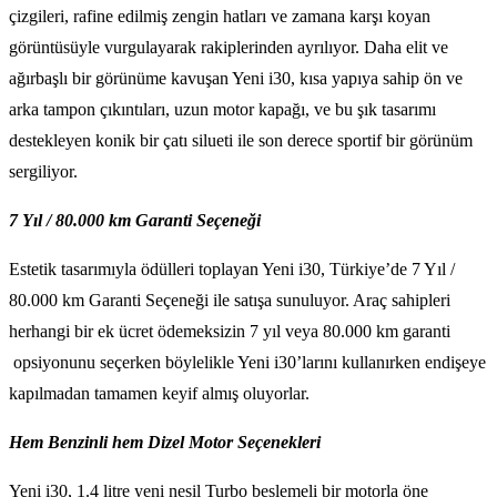
çizgileri, rafine edilmiş zengin hatları ve zamana karşı koyan
görüntüsüyle vurgulayarak rakiplerinden ayrılıyor. Daha elit ve
ağırbaşlı bir görünüme kavuşan Yeni i30, kısa yapıya sahip ön ve
arka tampon çıkıntıları, uzun motor kapağı, ve bu şık tasarımı
destekleyen konik bir çatı silueti ile son derece sportif bir görünüm
sergiliyor.
7 Yıl / 80.000 km Garanti Seçeneği
Estetik tasarımıyla ödülleri toplayan Yeni i30, Türkiye’de 7 Yıl /
80.000 km Garanti Seçeneği ile satışa sunuluyor. Araç sahipleri
herhangi bir ek ücret ödemeksizin 7 yıl veya 80.000 km garanti
opsiyonunu seçerken böylelikle Yeni i30’larını kullanırken endişeye
kapılmadan tamamen keyif almış oluyorlar.
Hem Benzinli hem Dizel Motor Seçenekleri
Yeni i30, 1.4 litre yeni nesil Turbo beslemeli bir motorla öne