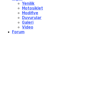
Yenilik
Motosiklet
Modifiye
Duyurular
Galeri
Video
Forum