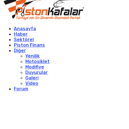
Anasayfa
Haber
Sektörel
Piston Finans
Diğer
Yenilik
Motosiklet
Modifiye
Duyurular
Galeri
Video
Forum