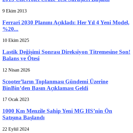
9 Ekim 2013
Ferrari 2030 Planını Açıkladı: Her Yıl 4 Yeni Model,
%20...
10 Ekim 2025
Lastik Değişimi Sonrası Direksiyon Titremesine Son!
Balans ve Ötesi
12 Nisan 2026
Scooter’ların Toplanması Gündemi Üzerine
BinBin’den Basın Açıklaması Geldi
17 Ocak 2023
1000 Km Menzile Sahip Yeni MG HS’nin Ön
Satışına Başlandı
22 Eylül 2024