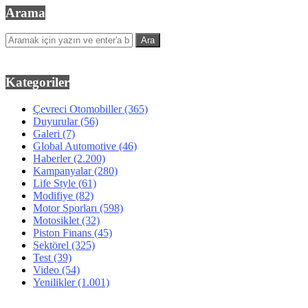
Arama
Kategoriler
Çevreci Otomobiller
(365)
Duyurular
(56)
Galeri
(7)
Global Automotive
(46)
Haberler
(2.200)
Kampanyalar
(280)
Life Style
(61)
Modifiye
(82)
Motor Sporları
(598)
Motosiklet
(32)
Piston Finans
(45)
Sektörel
(325)
Test
(39)
Video
(54)
Yenilikler
(1.001)