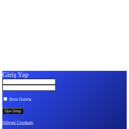
Giriş Yap
Beni Hatırla
Şifremi Unuttum