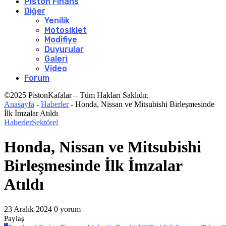
Piston Finans
Diğer
Yenilik
Motosiklet
Modifiye
Duyurular
Galeri
Video
Forum
©2025 PistonKafalar – Tüm Hakları Saklıdır.
Anasayfa
-
Haberler
-
Honda, Nissan ve Mitsubishi Birleşmesinde
İlk İmzalar Atıldı
Haberler
Sektörel
Honda, Nissan ve Mitsubishi
Birleşmesinde İlk İmzalar
Atıldı
23 Aralık 2024
0 yorum
Paylaş