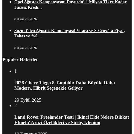
Opel Ağustos Kampanyasını Duyurdu! 1 Milyon TL’ye Kadar
Faizsiz Kredi...
8 Ağustos 2026
Suzuki’den Ağustos Kampanyası! Vitara ve S-Cross’ta Fiyat,
Takas ve %0...
8 Ağustos 2026
Popüler Haberler
1
2026 Chery Tiggo 8 Tanıtıldı: Daha Büyük, Daha
Modern, Hibrit Seçenekle Geliyor
29 Eylül 2025
2
Land Rover Freelander Testi | İkinci Elde Nelere Dikkat
Etmeli? Arazi Özellikleri ve Sürüş İzlenimi