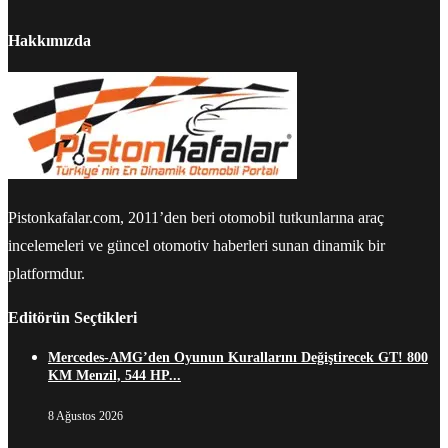
Hakkımızda
Pistonkafalar.com, 2011’den beri otomobil tutkunlarına araç
incelemeleri ve güncel otomotiv haberleri sunan dinamik bir
platformdur.
Editörün Seçtikleri
Mercedes-AMG’den Oyunun Kurallarını Değiştirecek GT! 800
KM Menzil, 544 HP...
8 Ağustos 2026