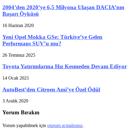
2004’den 2020’ye 6,5 Milyona Ulaşan DACIA’nın
Başarı Öyküsü
16 Haziran 2020
Yeni Opel Mokka GSe: Türkiye’ye Gelen
Performans SUV’u mu?
26 Temmuz 2025
Toyota Yatırımlarına Hız Kesmeden Devam Ediyor
14 Ocak 2021
AutoBest’den Citroen Ami’ye Özel Ödül
3 Aralık 2020
Yorum Bırakın
Yorum yapabilmek için
oturum açmalısınız
.