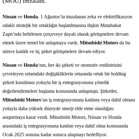
(MOU) imzaladı.
Nissan
ve
Honda
, 1 Ağustos’ta imzalanan zeka ve elektrifikasyon
odaklı stratejik bir ortaklığın başlatılmasına ilişkin Mutabakat
Zaptı’nda belirlenen çerçeveye dayalı olarak görüşmelere devam
etmek üzere temel bir anlaşmaya vardı.
Mitsubishi Motors
da bu
sürece katıldı ve üç şirket görüşmelere devam ediyor.
Nissan
ve
Honda
‘nın, her iki şirketi ve otomotiv endüstrisini
çevreleyen ortamdaki değişikliklerin ortasında ortak bir holding
şirketi kurulması yoluyla bir iş entegrasyonuna yönelik
değerlendirmelere başlama konusunda anlaşmıştı. Şirketler,
Mitsubishi Motors
‘un iş entegrasyonuna katılımı veya dahil olması
yoluyla daha yüksek düzeyde sinerji elde etme olasılığını
araştırmaya karar verdi. Mitsubishi Motors, Nissan ve Honda
arasındaki iş entegrasyonuna katılım veya dahil olma konusunda
Ocak 2025 sonuna kadar sonuca ulaşmayı hedefliyor.