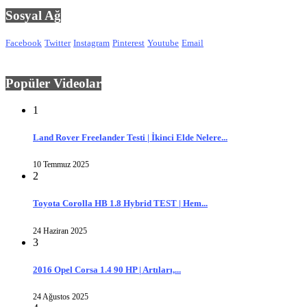
Sosyal Ağ
Facebook
Twitter
Instagram
Pinterest
Youtube
Email
Popüler Videolar
1
Land Rover Freelander Testi | İkinci Elde Nelere...
10 Temmuz 2025
2
Toyota Corolla HB 1.8 Hybrid TEST | Hem...
24 Haziran 2025
3
2016 Opel Corsa 1.4 90 HP | Artıları,...
24 Ağustos 2025