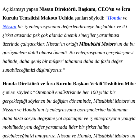
Açıklamayı yapan
Nissan Direktörü, Başkanı, CEO’su ve İcra
Kurulu Temsilcisi Makoto Uchida
şunları söyledi: “
Honda
ve
Nissan
bir iş entegrasyonunu değerlendirmeye başladılar ve iki
şirket arasında pek çok alanda önemli sinerjiler yaratılması
üzerinde çalışacaklar. Nissan’ın ortağı
Mitsubishi Motors
‘un da bu
görüşmelere dahil olması önemli. Bu entegrasyonun gerçekleşmesi
halinde, daha geniş bir müşteri tabanına daha da fazla değer
sunabileceğimizi düşünüyoruz.
“
Honda Direktörü ve İcra Kurulu Başkan Vekili Toshihiro Mibe
şunları söyledi: “
Otomobil endüstrisinde her 100 yılda bir
gerçekleştiği söylenen bu değişim döneminde, Mitsubishi Motors’un
Nissan ve Honda’nın iş entegrasyonu görüşmelerine katılımının
daha fazla sosyal değişime yol açacağını ve iş entegrasyonu yoluyla
mobilitede yeni değer yaratmada lider bir şirket haline
gelebileceğimizi umuyoruz. Nissan ve Honda, Mitsubishi Motors’un