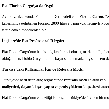
Fiat Fiorino Cargo’ya da Övgü
Aynı organizasyonda Fiat’ın bir diğer modeli olan
Fiorino Cargo
,
“K
kapsamında geliştirilen Fiorino, 2800 litreye varan yük hacmiyle küçük 
tercih edilen modellerden biri.
İngiltere’de Fiat Professional Rüzgârı
Fiat Doblo Cargo’nun üst üste üç kez birinci olması, markanın İngiltere’
olduğundan, Doblo Cargo’nun bu başarısı hem marka algısına hem de 
Türkiye’deki Kullanıcılar İçin de Referans Model
Türkiye’de hafif ticari araç segmentinde
referans model
olarak kabul 
maliyetleri, dayanıklı şasi yapısı ve geniş yükleme kapasitesi
, arac
Fiat Doblo Cargo’nun elde ettiği bu başarı, Türkiye’de üretilen bir mo