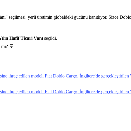
anı” seçilmesi, yerli üretimin globaldeki gücünü kanıtlıyor. Sizce Doblo,
Yılın Hafif Ticari Vanı
seçildi.
n mı? 💬
esine ihraç edilen modeli Fiat Doblo Cargo, İngiltere'de gerçekleştiril
esine ihraç edilen modeli Fiat Doblo Cargo, İngiltere'de gerçekleştiril