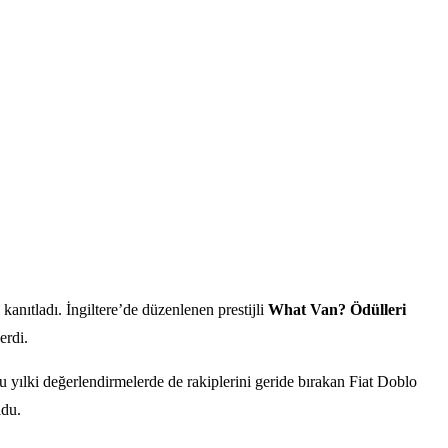
 kanıtladı. İngiltere’de düzenlenen prestijli
What Van? Ödülleri
erdi.
Bu yılki değerlendirmelerde de rakiplerini geride bırakan Fiat Doblo
ldu.