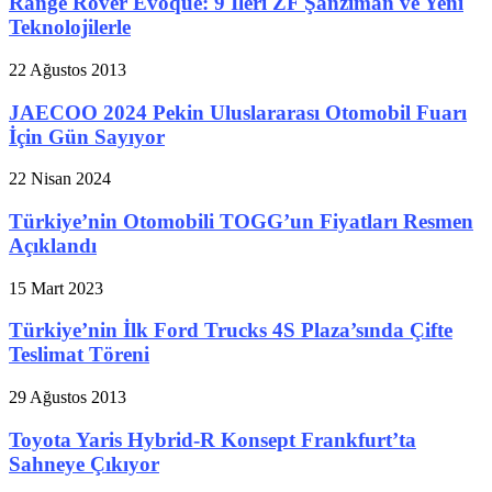
Range Rover Evoque: 9 İleri ZF Şanzıman ve Yeni
Teknolojilerle
22 Ağustos 2013
JAECOO 2024 Pekin Uluslararası Otomobil Fuarı
İçin Gün Sayıyor
22 Nisan 2024
Türkiye’nin Otomobili TOGG’un Fiyatları Resmen
Açıklandı
15 Mart 2023
Türkiye’nin İlk Ford Trucks 4S Plaza’sında Çifte
Teslimat Töreni
29 Ağustos 2013
Toyota Yaris Hybrid-R Konsept Frankfurt’ta
Sahneye Çıkıyor