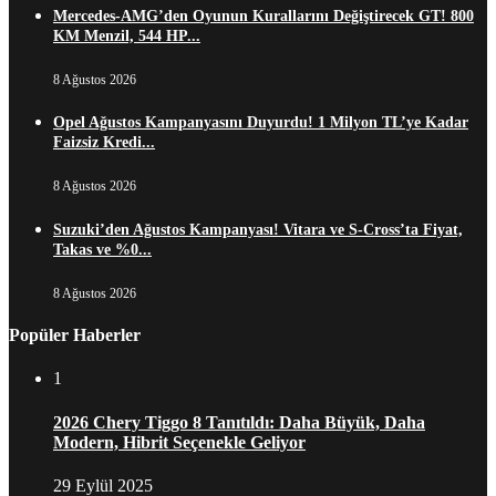
Mercedes-AMG’den Oyunun Kurallarını Değiştirecek GT! 800
KM Menzil, 544 HP...
8 Ağustos 2026
Opel Ağustos Kampanyasını Duyurdu! 1 Milyon TL’ye Kadar
Faizsiz Kredi...
8 Ağustos 2026
Suzuki’den Ağustos Kampanyası! Vitara ve S-Cross’ta Fiyat,
Takas ve %0...
8 Ağustos 2026
Popüler Haberler
1
2026 Chery Tiggo 8 Tanıtıldı: Daha Büyük, Daha
Modern, Hibrit Seçenekle Geliyor
29 Eylül 2025