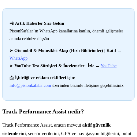
📲
Artık Haberler Size Gelsin
PistonKafalar’ın WhatsApp kanallarına katılın, önemli gelişmeler
anında cebinize düşsün.
➤
Otomobil & Motosiklet Akışı (Hızlı Bildirimler)
|
Katıl
→
WhatsApp
➤
YouTube Test Sürüşleri & İncelemeler
|
İzle
→
YouTube
📩
İşbirliği ve reklam teklifleri için:
info@pistonkafalar.com
üzerinden bizimle iletişime geçebilirsiniz.
Track Performance Assist nedir?
Track Performance Assist, aracın mevcut
aktif güvenlik
sistemlerini
, sensör verilerini, GPS ve navigasyon bilgilerini, bulut