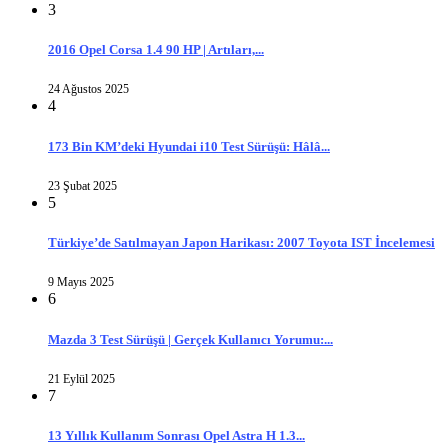
3
2016 Opel Corsa 1.4 90 HP | Artıları,...
24 Ağustos 2025
4
173 Bin KM’deki Hyundai i10 Test Sürüşü: Hâlâ...
23 Şubat 2025
5
Türkiye’de Satılmayan Japon Harikası: 2007 Toyota IST İncelemesi
9 Mayıs 2025
6
Mazda 3 Test Sürüşü | Gerçek Kullanıcı Yorumu:...
21 Eylül 2025
7
13 Yıllık Kullanım Sonrası Opel Astra H 1.3...