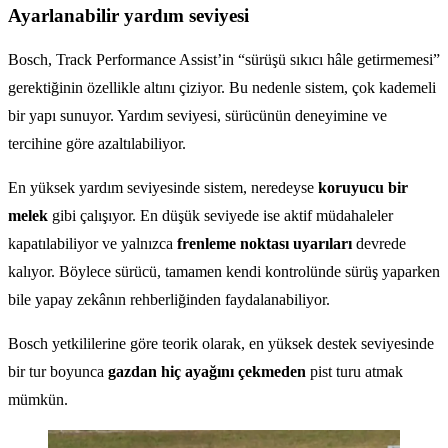
Ayarlanabilir yardım seviyesi
Bosch, Track Performance Assist’in “sürüşü sıkıcı hâle getirmemesi”
gerektiğinin özellikle altını çiziyor. Bu nedenle sistem, çok kademeli
bir yapı sunuyor. Yardım seviyesi, sürücünün deneyimine ve
tercihine göre azaltılabiliyor.
En yüksek yardım seviyesinde sistem, neredeyse
koruyucu bir
melek
gibi çalışıyor. En düşük seviyede ise aktif müdahaleler
kapatılabiliyor ve yalnızca
frenleme noktası uyarıları
devrede
kalıyor. Böylece sürücü, tamamen kendi kontrolünde sürüş yaparken
bile yapay zekânın rehberliğinden faydalanabiliyor.
Bosch yetkililerine göre teorik olarak, en yüksek destek seviyesinde
bir tur boyunca
gazdan hiç ayağını çekmeden
pist turu atmak
mümkün.