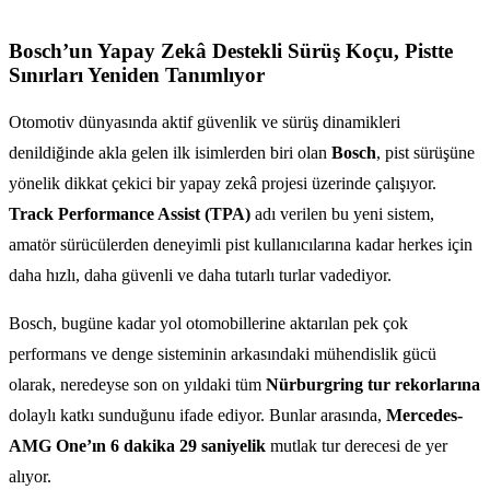
Bosch’un Yapay Zekâ Destekli Sürüş Koçu, Pistte
Sınırları Yeniden Tanımlıyor
Otomotiv dünyasında aktif güvenlik ve sürüş dinamikleri
denildiğinde akla gelen ilk isimlerden biri olan
Bosch
, pist sürüşüne
yönelik dikkat çekici bir yapay zekâ projesi üzerinde çalışıyor.
Track Performance Assist (TPA)
adı verilen bu yeni sistem,
amatör sürücülerden deneyimli pist kullanıcılarına kadar herkes için
daha hızlı, daha güvenli ve daha tutarlı turlar vadediyor.
Bosch, bugüne kadar yol otomobillerine aktarılan pek çok
performans ve denge sisteminin arkasındaki mühendislik gücü
olarak, neredeyse son on yıldaki tüm
Nürburgring tur rekorlarına
dolaylı katkı sunduğunu ifade ediyor. Bunlar arasında,
Mercedes-
AMG One’ın 6 dakika 29 saniyelik
mutlak tur derecesi de yer
alıyor.