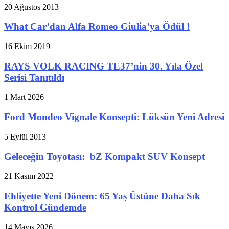
20 Ağustos 2013
What Car’dan Alfa Romeo Giulia’ya Ödül !
16 Ekim 2019
RAYS VOLK RACING TE37’nin 30. Yıla Özel
Serisi Tanıtıldı
1 Mart 2026
Ford Mondeo Vignale Konsepti: Lüksün Yeni Adresi
5 Eylül 2013
Geleceğin Toyotası: bZ Kompakt SUV Konsept
21 Kasım 2022
Ehliyette Yeni Dönem: 65 Yaş Üstüne Daha Sık
Kontrol Gündemde
14 Mayıs 2026