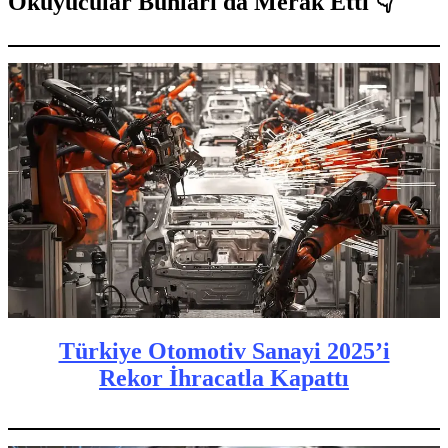
Okuyucular Bunları da Merak Etti 👇
Türkiye Otomotiv Sanayi 2025’i
Rekor İhracatla Kapattı