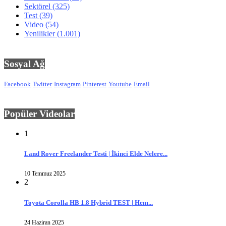
Sektörel
(325)
Test
(39)
Video
(54)
Yenilikler
(1.001)
Sosyal Ağ
Facebook
Twitter
Instagram
Pinterest
Youtube
Email
Popüler Videolar
1
Land Rover Freelander Testi | İkinci Elde Nelere...
10 Temmuz 2025
2
Toyota Corolla HB 1.8 Hybrid TEST | Hem...
24 Haziran 2025