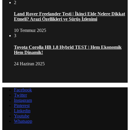
2
Land Rover Freelander Testi | İkinci Elde Nelere Dikkat
Etmeli? Arazi Özellikleri ve Sürüş İzlenimi
10 Temmuz 2025
3
Toyota Corolla HB 1.8 Hybrid TEST | Hem Ekonomik
Hem Dinamik!
24 Haziran 2025
Facebook
Twitter
Instagram
Pinterest
Linkedin
Youtube
Whatsapp