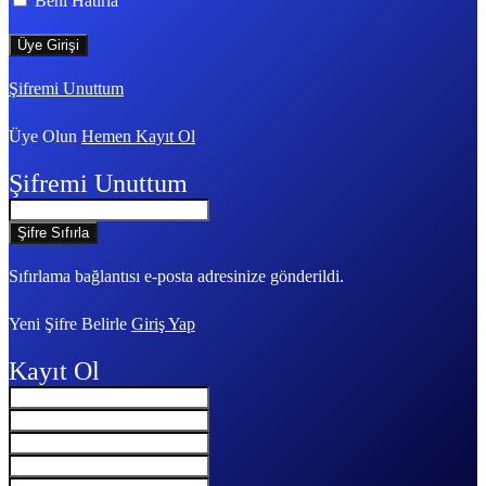
Beni Hatırla
Şifremi Unuttum
Üye Olun
Hemen Kayıt Ol
Şifremi Unuttum
Sıfırlama bağlantısı e-posta adresinize gönderildi.
Yeni Şifre Belirle
Giriş Yap
Kayıt Ol