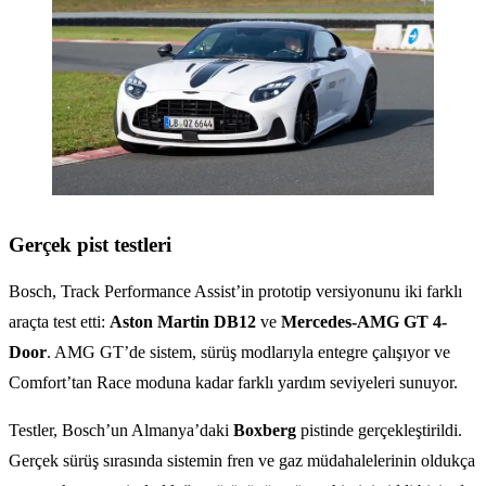
Gerçek pist testleri
Bosch, Track Performance Assist’in prototip versiyonunu iki farklı
araçta test etti:
Aston Martin DB12
ve
Mercedes-AMG GT 4-
Door
. AMG GT’de sistem, sürüş modlarıyla entegre çalışıyor ve
Comfort’tan Race moduna kadar farklı yardım seviyeleri sunuyor.
Testler, Bosch’un Almanya’daki
Boxberg
pistinde gerçekleştirildi.
Gerçek sürüş sırasında sistemin fren ve gaz müdahalelerinin oldukça