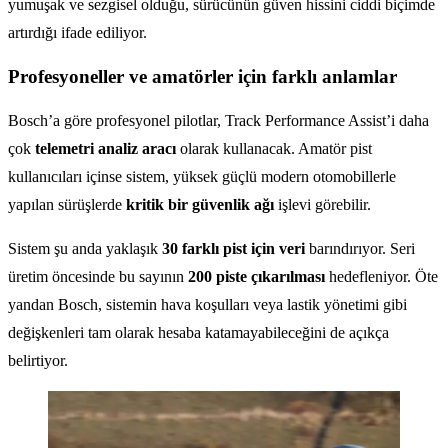
yumuşak ve sezgisel olduğu, sürücünün güven hissini ciddi biçimde
artırdığı ifade ediliyor.
Profesyoneller ve amatörler için farklı anlamlar
Bosch’a göre profesyonel pilotlar, Track Performance Assist’i daha
çok
telemetri analiz aracı
olarak kullanacak. Amatör pist
kullanıcıları içinse sistem, yüksek güçlü modern otomobillerle
yapılan sürüşlerde
kritik bir güvenlik ağı
işlevi görebilir.
Sistem şu anda yaklaşık
30 farklı pist için veri
barındırıyor. Seri
üretim öncesinde bu sayının
200 piste çıkarılması
hedefleniyor. Öte
yandan Bosch, sistemin hava koşulları veya lastik yönetimi gibi
değişkenleri tam olarak hesaba katamayabileceğini de açıkça
belirtiyor.