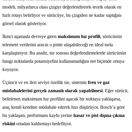
modeli, milyarlarca olası çizgiyi değerlendirerek teorik olarak en
hızlı rotayı belirliyor ve sürücüye, bu çizgiden ne kadar saptığını
görsel olarak gösteriyor.
İkinci aşamada devreye giren
maksimum hız profili
, sürücünün
telemetri verilerini aracın o pistte ulaşabileceği en ideal turla
karşılaştırıyor. Bu analiz, tur sonrası değerlendirmelerde sürücünün
hangi noktalarda potansiyelini kullanamadığını net biçimde ortaya
koyuyor.
Üçüncü ve en ileri seviye özellik ise, sistemin
fren ve gaz
müdahalelerini gerçek zamanlı olarak yapabilmesi
. Eğer sürücü,
belirlenen maksimum hız profilini aşacak bir noktaya yaklaşırsa,
araç kendi kendine müdahale ederek hızı düşürüyor. Bosch’a göre
bu yaklaşım, performans kaybı yerine
hasar ve pist dışına çıkma
riskini
ortadan kaldırmayı hedefliyor.