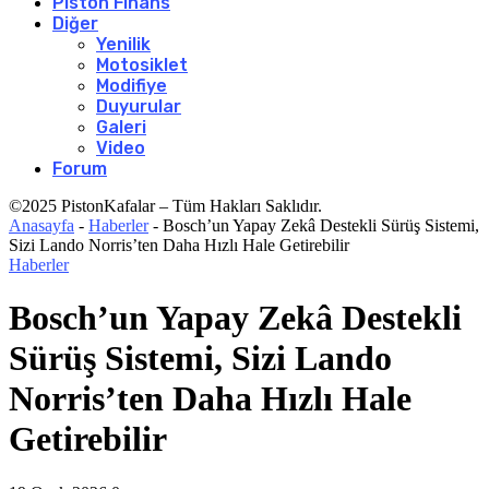
Piston Finans
Diğer
Yenilik
Motosiklet
Modifiye
Duyurular
Galeri
Video
Forum
©2025 PistonKafalar – Tüm Hakları Saklıdır.
Anasayfa
-
Haberler
-
Bosch’un Yapay Zekâ Destekli Sürüş Sistemi,
Sizi Lando Norris’ten Daha Hızlı Hale Getirebilir
Haberler
Bosch’un Yapay Zekâ Destekli
Sürüş Sistemi, Sizi Lando
Norris’ten Daha Hızlı Hale
Getirebilir