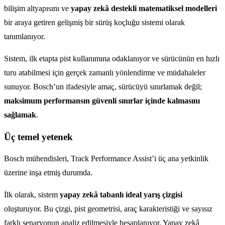
bilişim altyapısını ve
yapay zekâ destekli matematiksel modelleri
bir araya getiren gelişmiş bir sürüş koçluğu sistemi olarak
tanımlanıyor.
Sistem, ilk etapta pist kullanımına odaklanıyor ve sürücünün en hızlı
turu atabilmesi için gerçek zamanlı yönlendirme ve müdahaleler
sunuyor. Bosch’un ifadesiyle amaç, sürücüyü sınırlamak değil;
maksimum performansın güvenli sınırlar içinde kalmasını
sağlamak
.
Üç temel yetenek
Bosch mühendisleri, Track Performance Assist’i üç ana yetkinlik
üzerine inşa etmiş durumda.
İlk olarak, sistem
yapay zekâ tabanlı ideal yarış çizgisi
oluşturuyor. Bu çizgi, pist geometrisi, araç karakteristiği ve sayısız
farklı senaryonun analiz edilmesiyle hesaplanıyor. Yapay zekâ