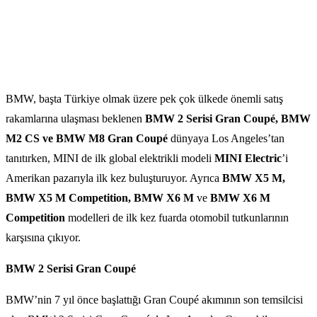
BMW, başta Türkiye olmak üzere pek çok ülkede önemli satış
rakamlarına ulaşması beklenen
BMW 2 Serisi Gran Coupé, BMW
M2 CS ve BMW M8 Gran Coupé
dünyaya Los Angeles’tan
tanıtırken, MINI de ilk global elektrikli modeli
MINI Electric
’i
Amerikan pazarıyla ilk kez buluşturuyor. Ayrıca
BMW X5 M,
BMW X5 M Competition, BMW X6 M
ve
BMW X6 M
Competition
modelleri de ilk kez fuarda otomobil tutkunlarının
karşısına çıkıyor.
BMW 2 Serisi Gran Coupé
BMW’nin 7 yıl önce başlattığı Gran Coupé akımının son temsilcisi