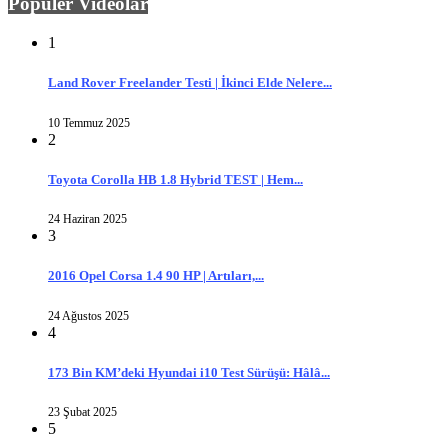
Popüler Videolar
1
Land Rover Freelander Testi | İkinci Elde Nelere...
10 Temmuz 2025
2
Toyota Corolla HB 1.8 Hybrid TEST | Hem...
24 Haziran 2025
3
2016 Opel Corsa 1.4 90 HP | Artıları,...
24 Ağustos 2025
4
173 Bin KM’deki Hyundai i10 Test Sürüşü: Hâlâ...
23 Şubat 2025
5