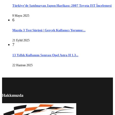
Türkiye’de Satılmayan Japon Harikası: 2007 Toyota IST İncelemesi
9 Mayıs 2025
6
Mazda 3 Test Sürüşü | Gerçek Kullanıcı Yorumu:...
21 Eylül 2025
7
13 Yıllık Kullanım Sonrası Opel Astra H 1.3...
22 Haziran 2025
Hakkımızda