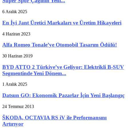
Süper Spor Çağının Yeni...
6 Aralık 2025
En İyi Jant Üretici Markaları ve Üretim Hikayeleri
4 Haziran 2023
Alfa Romeo Tonale’ye Otomobil Tasarım Ödülü!
30 Haziran 2019
BYD ATTO 2 Türkiye’ye Geliyor: Elektrikli B-SUV
Segmentinde Yeni Dönem...
1 Aralık 2025
Datsun GO: Ekonomik Pazarlar İçin Yeni Başlangıç
24 Temmuz 2013
ŠKODA, OCTAVIA RS iV ile Performansını
Artırıyor