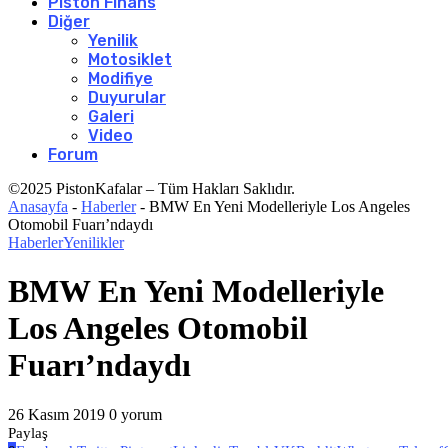
Piston Finans
Diğer
Yenilik
Motosiklet
Modifiye
Duyurular
Galeri
Video
Forum
©2025 PistonKafalar – Tüm Hakları Saklıdır.
Anasayfa
-
Haberler
-
BMW En Yeni Modelleriyle Los Angeles
Otomobil Fuarı’ndaydı
Haberler
Yenilikler
BMW En Yeni Modelleriyle
Los Angeles Otomobil
Fuarı’ndaydı
26 Kasım 2019
0 yorum
Paylaş