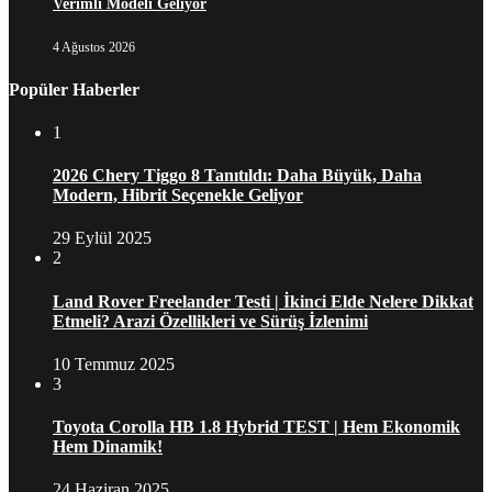
Verimli Modeli Geliyor
4 Ağustos 2026
Popüler Haberler
1
2026 Chery Tiggo 8 Tanıtıldı: Daha Büyük, Daha
Modern, Hibrit Seçenekle Geliyor
29 Eylül 2025
2
Land Rover Freelander Testi | İkinci Elde Nelere Dikkat
Etmeli? Arazi Özellikleri ve Sürüş İzlenimi
10 Temmuz 2025
3
Toyota Corolla HB 1.8 Hybrid TEST | Hem Ekonomik
Hem Dinamik!
24 Haziran 2025