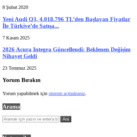
8 Şubat 2020
Yeni Audi Q3, 4.018.796 TL’den Başlayan Fiyatlar
İle Türkiye’de Satışa...
7 Kasım 2025
2026 Acura Integra Güncellendi: Beklenen Değişim
Nihayet Geldi
23 Temmuz 2025
Yorum Bırakın
Yorum yapabilmek için
oturum açmalısınız
.
Arama