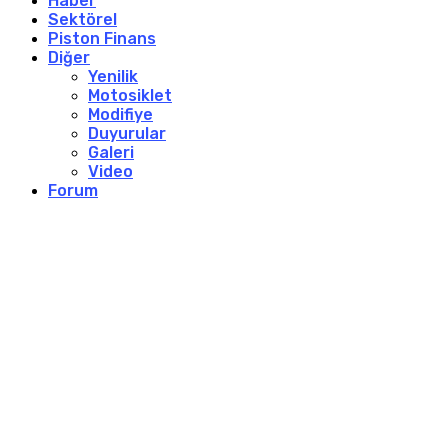
Haber
Sektörel
Piston Finans
Diğer
Yenilik
Motosiklet
Modifiye
Duyurular
Galeri
Video
Forum