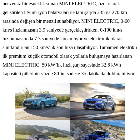
benzersiz bir esneklik sunan MINI ELECTRIC, özel olarak
geliştirilen lityum-iyon bataryaları ile tam şarjda 235 ila 270 km
arasında değişen bir menzil sunabiliyor. MINI ELECTRIC, 0-60
km/s hızlanmasını 3.9 saniyede gerçekleştirirken, 0-100 km/s
hızlanmasını da 7.3 saniyede tamamlıyor ve elektronik olarak
sınırlandırılan 150 km/s’lik son hıza ulaşabiliyor. Tamamen elektrikli
ilk premium küçük otomobil olarak yollarla buluşmaya hazırlanan
MINI ELECTRIC, 50 kW’lık hızlı şarj sayesinde 32.6 kWh
kapasiteli pillerinin yüzde 80’ini sadece 35 dakikada doldurabiliyor.