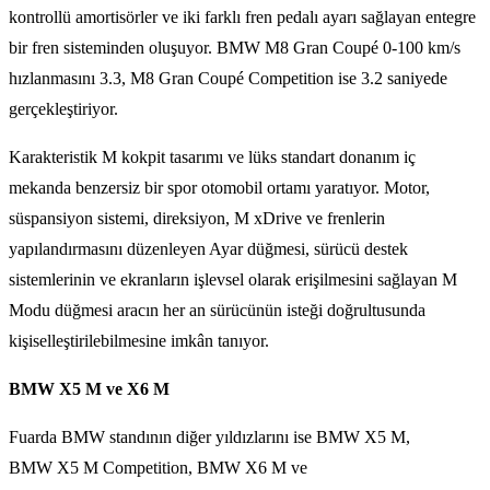
kontrollü amortisörler ve iki farklı fren pedalı ayarı sağlayan entegre
bir fren sisteminden oluşuyor. BMW M8 Gran Coupé 0-100 km/s
hızlanmasını 3.3, M8 Gran Coupé Competition ise 3.2 saniyede
gerçekleştiriyor.
Karakteristik M kokpit tasarımı ve lüks standart donanım iç
mekanda benzersiz bir spor otomobil ortamı yaratıyor. Motor,
süspansiyon sistemi, direksiyon, M xDrive ve frenlerin
yapılandırmasını düzenleyen Ayar düğmesi, sürücü destek
sistemlerinin ve ekranların işlevsel olarak erişilmesini sağlayan M
Modu düğmesi aracın her an sürücünün isteği doğrultusunda
kişiselleştirilebilmesine imkân tanıyor.
BMW X5 M ve X6 M
Fuarda BMW standının diğer yıldızlarını ise BMW X5 M,
BMW X5 M Competition, BMW X6 M ve