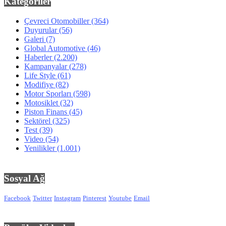
Kategoriler
Çevreci Otomobiller
(364)
Duyurular
(56)
Galeri
(7)
Global Automotive
(46)
Haberler
(2.200)
Kampanyalar
(278)
Life Style
(61)
Modifiye
(82)
Motor Sporları
(598)
Motosiklet
(32)
Piston Finans
(45)
Sektörel
(325)
Test
(39)
Video
(54)
Yenilikler
(1.001)
Sosyal Ağ
Facebook
Twitter
Instagram
Pinterest
Youtube
Email