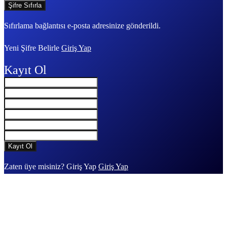
Sıfırlama bağlantısı e-posta adresinize gönderildi.
Yeni Şifre Belirle
Giriş Yap
Kayıt Ol
Zaten üye misiniz? Giriş Yap
Giriş Yap