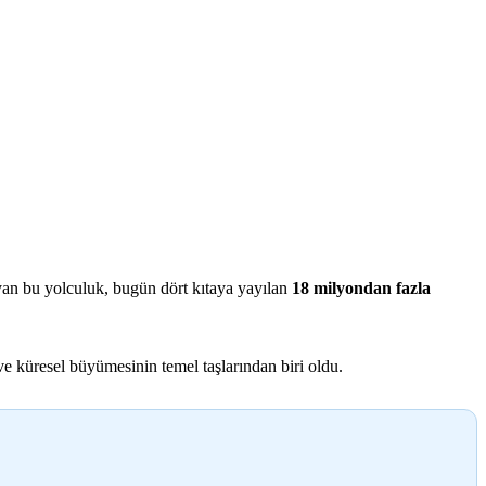
layan bu yolculuk, bugün dört kıtaya yayılan
18 milyondan fazla
 küresel büyümesinin temel taşlarından biri oldu.