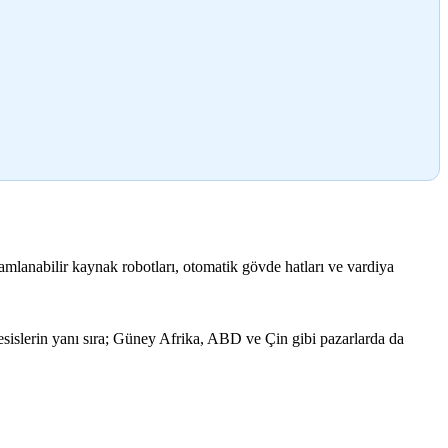
amlanabilir kaynak robotları, otomatik gövde hatları ve vardiya
tesislerin yanı sıra; Güney Afrika, ABD ve Çin gibi pazarlarda da