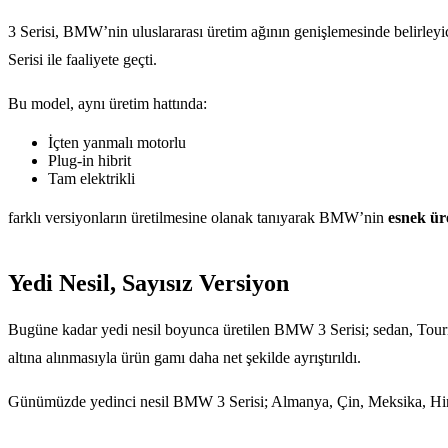
3 Serisi, BMW’nin uluslararası üretim ağının genişlemesinde belirle
Serisi ile faaliyete geçti.
Bu model, aynı üretim hattında:
İçten yanmalı motorlu
Plug-in hibrit
Tam elektrikli
farklı versiyonların üretilmesine olanak tanıyarak BMW’nin
esnek ür
Yedi Nesil, Sayısız Versiyon
Bugüne kadar yedi nesil boyunca üretilen BMW 3 Serisi; sedan, Tourin
altına alınmasıyla ürün gamı daha net şekilde ayrıştırıldı.
Günümüzde yedinci nesil BMW 3 Serisi; Almanya, Çin, Meksika, Hind