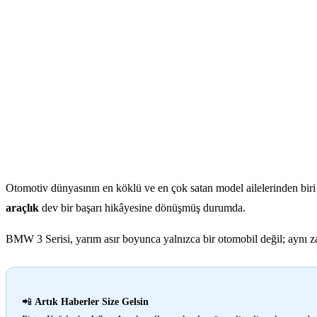
Otomotiv dünyasının en köklü ve en çok satan model ailelerinden bir
araçlık
dev bir başarı hikâyesine dönüşmüş durumda.
BMW 3 Serisi, yarım asır boyunca yalnızca bir otomobil değil; aynı 
📲
Artık Haberler Size Gelsin