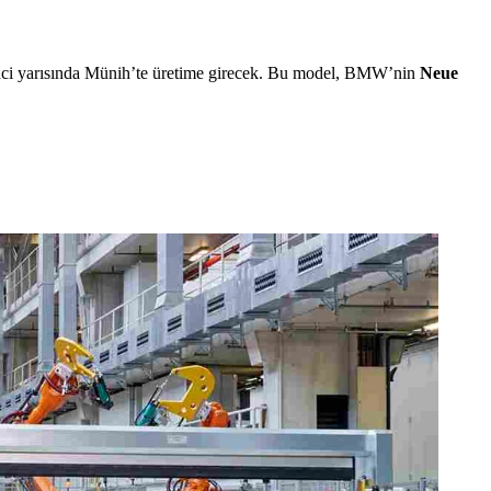
inci yarısında Münih’te üretime girecek. Bu model, BMW’nin
Neue