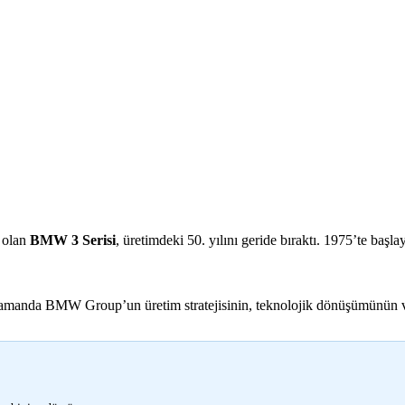
i olan
BMW 3 Serisi
, üretimdeki 50. yılını geride bıraktı. 1975’te baş
zamanda BMW Group’un üretim stratejisinin, teknolojik dönüşümünün ve