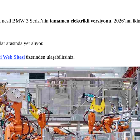
ci nesil BMW 3 Serisi’nin
tamamen elektrikli versiyonu
, 2026’nın ik
r arasında yer alıyor.
 Web Sitesi
üzerinden ulaşabilirsiniz.