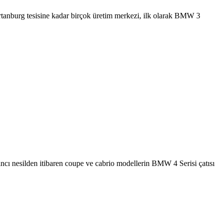
rtanburg tesisine kadar birçok üretim merkezi, ilk olarak BMW 3
ncı nesilden itibaren coupe ve cabrio modellerin BMW 4 Serisi çatısı