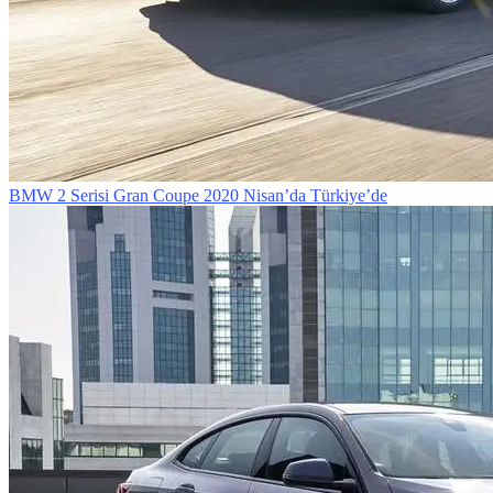
BMW 2 Serisi Gran Coupe 2020 Nisan’da Türkiye’de