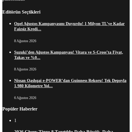
Editörün Seçtikleri
Opel Ağustos Kampanyasını Duyurdu! 1 Milyon TL’ye Kadar
Faizsiz Kredi...
8 Ağustos 2026
Suzuki’den Ağustos Kampanyası! Vitara ve S-Cross’ta Fiyat,
Takas ve %0...
8 Ağustos 2026
Nissan Qashqai e-POWER’dan Guinness Rekoru! Tek Depoyla
1.980 Kilometre Yol...
6 Ağustos 2026
Popüler Haberler
1
2026 Chery Tiggo 8 Tanıtıldı: Daha Büyük, Daha