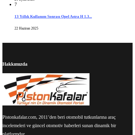
7
13 Yıllık Kullanım Sonrası Opel Astra H 1.3...
22 Haziran 2025
Hakkımızda
Pistonkafalar.com, 2011’den beri otomobil tutkunlarına araç
incelemeleri ve güncel otomotiv haberleri sunan dinamik bir
platformdur.