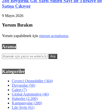
280 Beygirlik GR Yaris Sınırlı Sayı İle Türkiye’de
Satışa Çıkıyor
9 Mayıs 2026
Yorum Bırakın
Yorum yapabilmek için
oturum açmalısınız
.
Arama
Kategoriler
Çevreci Otomobiller
(364)
Duyurular
(56)
Galeri
(7)
Global Automotive
(46)
Haberler
(2.200)
Kampanyalar
(280)
Life Style
(61)