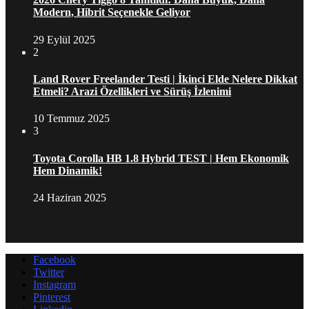
Modern, Hibrit Seçenekle Geliyor
29 Eylül 2025
2
Land Rover Freelander Testi | İkinci Elde Nelere Dikkat
Etmeli? Arazi Özellikleri ve Sürüş İzlenimi
10 Temmuz 2025
3
Toyota Corolla HB 1.8 Hybrid TEST | Hem Ekonomik
Hem Dinamik!
24 Haziran 2025
Facebook
Twitter
Instagram
Pinterest