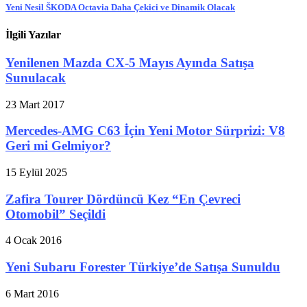
Yeni Nesil ŠKODA Octavia Daha Çekici ve Dinamik Olacak
İlgili Yazılar
Yenilenen Mazda CX-5 Mayıs Ayında Satışa
Sunulacak
23 Mart 2017
Mercedes-AMG C63 İçin Yeni Motor Sürprizi: V8
Geri mi Gelmiyor?
15 Eylül 2025
Zafira Tourer Dördüncü Kez “En Çevreci
Otomobil” Seçildi
4 Ocak 2016
Yeni Subaru Forester Türkiye’de Satışa Sunuldu
6 Mart 2016