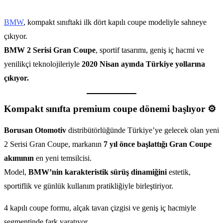
BMW
, kompakt sınıftaki ilk dört kapılı coupe modeliyle sahneye
çıkıyor.
BMW 2 Serisi Gran Coupe
, sportif tasarımı, geniş iç hacmi ve
yenilikçi teknolojileriyle
2020 Nisan ayında Türkiye yollarına
çıkıyor.
Kompakt sınıfta premium coupe dönemi başlıyor ⚙️
Borusan Otomotiv
distribütörlüğünde Türkiye’ye gelecek olan yeni
2 Serisi Gran Coupe, markanın
7 yıl önce başlattığı Gran Coupe
akımının
en yeni temsilcisi.
Model,
BMW’nin karakteristik sürüş dinamiğini
estetik,
sportiflik ve günlük kullanım pratikliğiyle birleştiriyor.
4 kapılı coupe formu, alçak tavan çizgisi ve geniş iç hacmiyle
segmentinde fark yaratıyor.