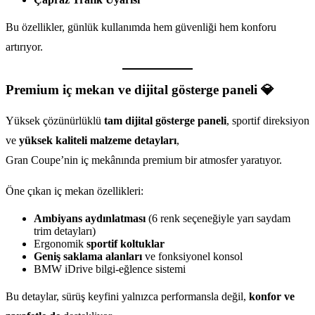
Bu özellikler, günlük kullanımda hem güvenliği hem konforu
artırıyor.
Premium iç mekan ve dijital gösterge paneli 💎
Yüksek çözünürlüklü
tam dijital gösterge paneli
, sportif direksiyon
ve
yüksek kaliteli malzeme detayları
,
Gran Coupe’nin iç mekânında premium bir atmosfer yaratıyor.
Öne çıkan iç mekan özellikleri:
Ambiyans aydınlatması
(6 renk seçeneğiyle yarı saydam
trim detayları)
Ergonomik
sportif koltuklar
Geniş saklama alanları
ve fonksiyonel konsol
BMW iDrive bilgi-eğlence sistemi
Bu detaylar, sürüş keyfini yalnızca performansla değil,
konfor ve