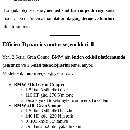
Kompakt ölçülerine rağmen
üst sınıf bir coupe duruşu
sunan
model, 1 Serisi’nden aldığı platformla
güç, denge ve konforu
birlikte sunuyor.
EfficientDynamics motor seçenekleri 🔋
Yeni 2 Serisi Gran Coupe, BMW’nin
önden çekişli platformunda
geliştirildi ve
1 Serisi teknolojilerini
temel alıyor.
Modelde iki motor seçeneği yer alıyor:
BMW 216d Gran Coupe:
1.5 litre 3 silindirli dizel
116 HP güç, 270 Nm tork
Düşük yakıt tüketimiyle uzun menzil avantajı
BMW 218i Gran Coupe:
1.5 litre 3 silindirli benzinli
140 HP güç, 220 Nm tork
0–100 km/s: 8.7 saniye
Ortalama 5.2 litre yakıt tüketimi