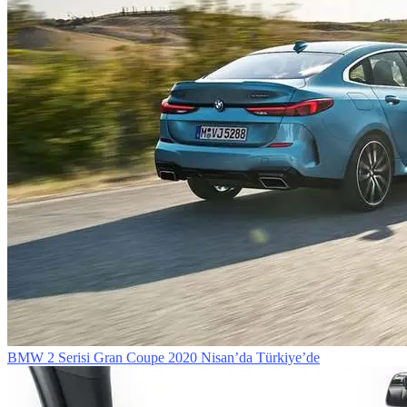
BMW 2 Serisi Gran Coupe 2020 Nisan’da Türkiye’de