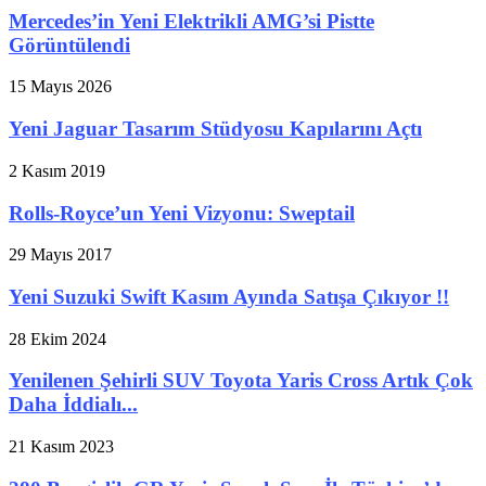
Mercedes’in Yeni Elektrikli AMG’si Pistte
Görüntülendi
15 Mayıs 2026
Yeni Jaguar Tasarım Stüdyosu Kapılarını Açtı
2 Kasım 2019
Rolls-Royce’un Yeni Vizyonu: Sweptail
29 Mayıs 2017
Yeni Suzuki Swift Kasım Ayında Satışa Çıkıyor !!
28 Ekim 2024
Yenilenen Şehirli SUV Toyota Yaris Cross Artık Çok
Daha İddialı...
21 Kasım 2023