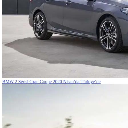
BMW 2 Serisi Gran Coupe 2020 Nisan’da Türkiye’de