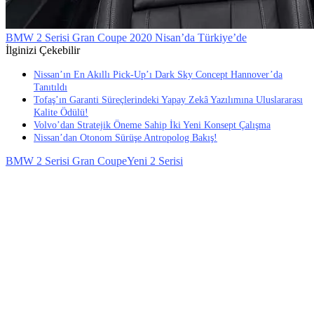
BMW 2 Serisi Gran Coupe 2020 Nisan’da Türkiye’de
İlginizi Çekebilir
Nissan’ın En Akıllı Pick-Up’ı Dark Sky Concept Hannover’da
Tanıtıldı
Tofaş’ın Garanti Süreçlerindeki Yapay Zekâ Yazılımına Uluslararası
Kalite Ödülü!
Volvo’dan Stratejik Öneme Sahip İki Yeni Konsept Çalışma
Nissan’dan Otonom Sürüşe Antropolog Bakış!
BMW 2 Serisi Gran Coupe
Yeni 2 Serisi