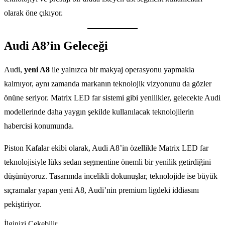
olarak öne çıkıyor.
Audi A8’in Geleceği
Audi,
yeni A8
ile yalnızca bir makyaj operasyonu yapmakla
kalmıyor, aynı zamanda markanın teknolojik vizyonunu da gözler
önüne seriyor. Matrix LED far sistemi gibi yenilikler, gelecekte Audi
modellerinde daha yaygın şekilde kullanılacak teknolojilerin
habercisi konumunda.
Piston Kafalar ekibi olarak, Audi A8’in özellikle Matrix LED far
teknolojisiyle lüks sedan segmentine önemli bir yenilik getirdiğini
düşünüyoruz. Tasarımda incelikli dokunuşlar, teknolojide ise büyük
sıçramalar yapan yeni A8, Audi’nin premium ligdeki iddiasını
pekiştiriyor.
İlginizi Çekebilir