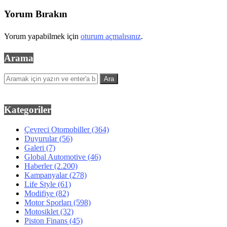
Yorum Bırakın
Yorum yapabilmek için
oturum açmalısınız
.
Arama
Kategoriler
Çevreci Otomobiller
(364)
Duyurular
(56)
Galeri
(7)
Global Automotive
(46)
Haberler
(2.200)
Kampanyalar
(278)
Life Style
(61)
Modifiye
(82)
Motor Sporları
(598)
Motosiklet
(32)
Piston Finans
(45)