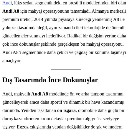
Audi
, lüks sedan segmentindeki en prestijli modellerinden biri olan
Audi A8
için makyaj operasyonunu tamamladı. Almanya merkezli
premium üretici, 2014 yılında piyasaya süreceği yenilenmiş A8 ile
yalnızca tasarımda değil, aynı zamanda ileri teknolojide de önemli
güncellemeler sunmayı hedefliyor. Radikal bir değişim yerine daha
çok ince dokunuşlar şeklinde gerçekleşen bu makyaj operasyonu,
Audi A8’i segmentinde daha çekici ve çağdaş bir konuma taşımayı
amaçlıyor.
Dış Tasarımda İnce Dokunuşlar
Audi, makyajlı
Audi A8
modelinde ön ve arka tampon tasarımını
güncelleyerek araca daha sportif ve dinamik bir hava kazandırmış
durumda. Yeniden tasarlanan
ön ızgara
, otomobile daha güçlü bir
duruş kazandırırken krom detaylar premium algıyı üst seviyeye
taşıyor. Egzoz çıkışlarında yapılan değişiklikler de şık ve modern