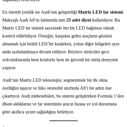
En önemli yenilik ise Audi’nin geliştirdiği
Matrix LED far sistemi
.
Makyajlı Audi A8’in farlarında tam
25 adet diyot
kullanılıyor. Bu
Matrix LED far sistemi sayesinde her bir LED bağımsız olarak
kontrol edilebiliyor. Örneğin, karşıdan gelen araçların gözünü
almamak için belirli LED’ler kısılırken, yolun diğer bölgeleri aynı
anda aydınlatılmaya devam ediliyor. Böylece sürücüler gece
yolculuklarında hem konforlu hem de güvenli bir sürüş deneyimi
yaşıyor.
Audi’nin Matrix LED teknolojisi, segmentinde bir ilk olma
özelliğini taşıyor ve lüks otomobil sınıfında A8’i bir adım öne
çıkartıyor. Audi mühendisleri, bu sistemi geliştirirken Formula 1’den
ilham aldıklarını ve far sisteminin aracın hızına ve yol durumuna
göre akıllıca uyum sağladığını belirtiyor.