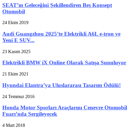
SEAT’ın Geleceğini Şekillendiren Beş Konsept
Otomobil
24 Ekim 2019
Audi Guangzhou 2025’te Elektrikli A6L e-tron ve
Yeni E SUV...
23 Kasım 2025
Elektrikli BMW iX Online Olarak Satışa Sunuluyor
21 Ekim 2021
Hyundai Elantra’ya Uluslararası Tasarım Ödülü!
24 Temmuz 2016
Honda Motor Sporları Araçlarını Cenevre Otomobil
Fuarı’nda Sergileyecek
4 Mart 2018