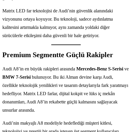
Matrix LED far teknolojisi de Audi’nin güvenlik alanındaki
vizyonunu ortaya koyuyor. Bu teknoloji, sadece aydınlatma
kalitesini artırmakla kalmıyor, aynı zamanda yoldaki diğer
sürücülerle etkileşimi daha güvenli bir hale getiriyor.
Premium Segmentte Güçlü Rakipler
Audi A8’in en büyük rakipleri arasında
Mercedes-Benz S-Serisi
ve
BMW 7-Serisi
bulunuyor. Bu iki Alman devine karşı Audi,
özellikle teknolojik yenilikleri ve tasarım detaylarıyla fark yaratmayı
hedefliyor. Matrix LED farlar, dijital kokpit ve lüks iç mekân
donanımları, Audi A8’in rekabette güçlü kalmasını sağlayacak
unsurlar arasında.
Audi’nin makyajlı A8 modeliyle hedeflediği müşteri kitlesi,
teknolojiyi ve prestiji bir arada isteyen üst segment kullanıcıları