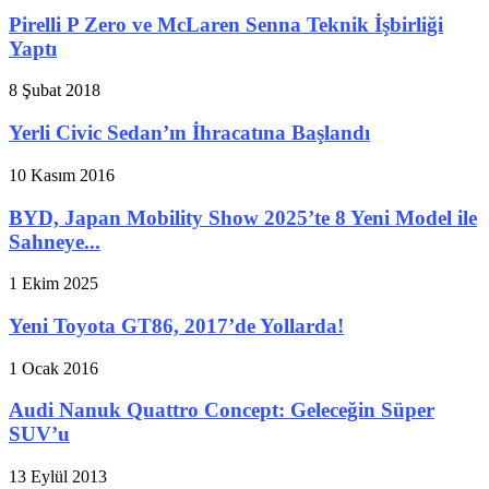
Pirelli P Zero ve McLaren Senna Teknik İşbirliği
Yaptı
8 Şubat 2018
Yerli Civic Sedan’ın İhracatına Başlandı
10 Kasım 2016
BYD, Japan Mobility Show 2025’te 8 Yeni Model ile
Sahneye...
1 Ekim 2025
Yeni Toyota GT86, 2017’de Yollarda!
1 Ocak 2016
Audi Nanuk Quattro Concept: Geleceğin Süper
SUV’u
13 Eylül 2013