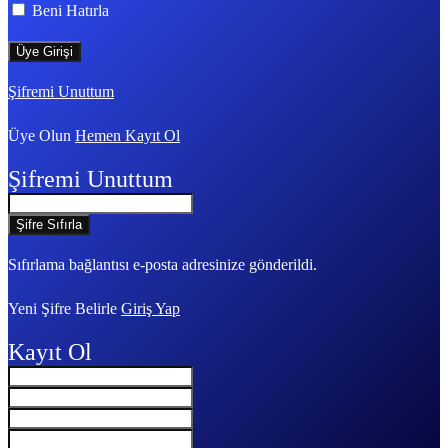
Beni Hatırla
Şifremi Unuttum
Üye Olun
Hemen Kayıt Ol
Şifremi Unuttum
Sıfırlama bağlantısı e-posta adresinize gönderildi.
Yeni Şifre Belirle
Giriş Yap
Kayıt Ol