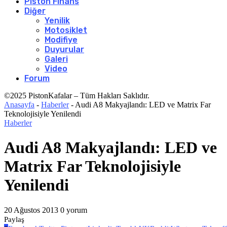
Piston Finans
Diğer
Yenilik
Motosiklet
Modifiye
Duyurular
Galeri
Video
Forum
©2025 PistonKafalar – Tüm Hakları Saklıdır.
Anasayfa
-
Haberler
-
Audi A8 Makyajlandı: LED ve Matrix Far
Teknolojisiyle Yenilendi
Haberler
Audi A8 Makyajlandı: LED ve
Matrix Far Teknolojisiyle
Yenilendi
20 Ağustos 2013
0 yorum
Paylaş