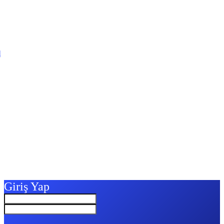
l
Giriş Yap