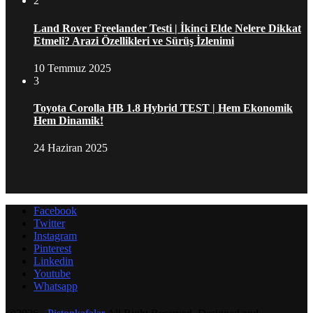
2
Land Rover Freelander Testi | İkinci Elde Nelere Dikkat
Etmeli? Arazi Özellikleri ve Sürüş İzlenimi
10 Temmuz 2025
3
Toyota Corolla HB 1.8 Hybrid TEST | Hem Ekonomik
Hem Dinamik!
24 Haziran 2025
Facebook
Twitter
Instagram
Pinterest
Linkedin
Youtube
Whatsapp