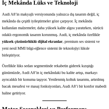
İç Mekânda Lüks ve Teknoloji
Audi A8’in makyajlı versiyonunda yalnızca dış tasarım değil, iç
mekânda da çeşitli iyileştirmeler göze çarpıyor. İç mekânda
kullanılan malzemeler, daha yüksek kalite algısı yaratırken, sürücü
odaklı ergonomik tasarım korunmuş. Audi, iç mekânda özellikle
yüksek çözünürlüklü dijital ekranlar
, premium ses sistemi ve
yeni nesil MMI bilgi-eğlence sistemi ile teknolojiyi lüksle
birleştiriyor.
Özellikle lüks sedan segmentinde rekabetin giderek kızıştığı
günümüzde, Audi A8’in iç mekândaki bu kalite artışı, markayı
ayrıcalıklı bir konuma taşıyor. Yenilenmiş koltuk tasarımı, artırılmış
bacak mesafesi ve masaj fonksiyonları, Audi A8’i bir konfor mabedi
haline getiriyor.