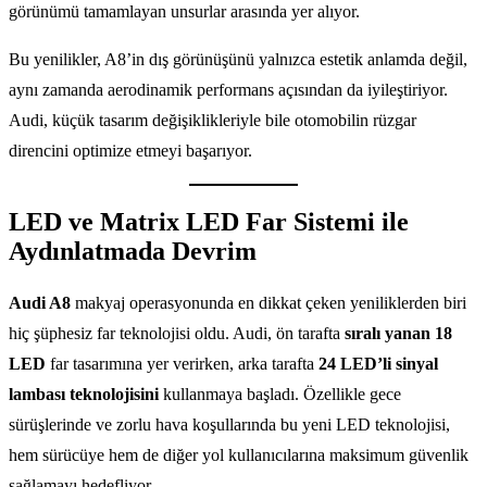
görünümü tamamlayan unsurlar arasında yer alıyor.
Bu yenilikler, A8’in dış görünüşünü yalnızca estetik anlamda değil,
aynı zamanda aerodinamik performans açısından da iyileştiriyor.
Audi, küçük tasarım değişiklikleriyle bile otomobilin rüzgar
direncini optimize etmeyi başarıyor.
LED ve Matrix LED Far Sistemi ile
Aydınlatmada Devrim
Audi A8
makyaj operasyonunda en dikkat çeken yeniliklerden biri
hiç şüphesiz far teknolojisi oldu. Audi, ön tarafta
sıralı yanan 18
LED
far tasarımına yer verirken, arka tarafta
24 LED’li sinyal
lambası teknolojisini
kullanmaya başladı. Özellikle gece
sürüşlerinde ve zorlu hava koşullarında bu yeni LED teknolojisi,
hem sürücüye hem de diğer yol kullanıcılarına maksimum güvenlik
sağlamayı hedefliyor.