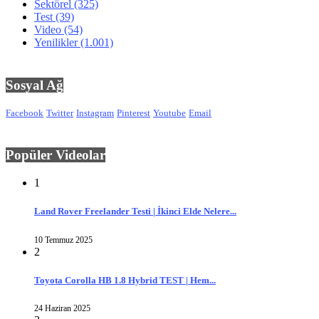
Sektörel
(325)
Test
(39)
Video
(54)
Yenilikler
(1.001)
Sosyal Ağ
Facebook
Twitter
Instagram
Pinterest
Youtube
Email
Popüler Videolar
1
Land Rover Freelander Testi | İkinci Elde Nelere...
10 Temmuz 2025
2
Toyota Corolla HB 1.8 Hybrid TEST | Hem...
24 Haziran 2025