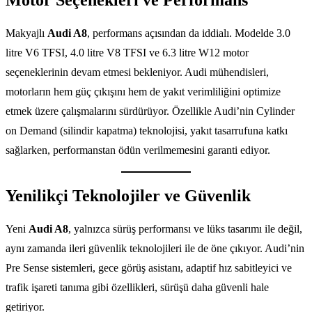
Motor Seçenekleri ve Performans
Makyajlı
Audi A8
, performans açısından da iddialı. Modelde 3.0
litre V6 TFSI, 4.0 litre V8 TFSI ve 6.3 litre W12 motor
seçeneklerinin devam etmesi bekleniyor. Audi mühendisleri,
motorların hem güç çıkışını hem de yakıt verimliliğini optimize
etmek üzere çalışmalarını sürdürüyor. Özellikle Audi’nin Cylinder
on Demand (silindir kapatma) teknolojisi, yakıt tasarrufuna katkı
sağlarken, performanstan ödün verilmemesini garanti ediyor.
Yenilikçi Teknolojiler ve Güvenlik
Yeni
Audi A8
, yalnızca sürüş performansı ve lüks tasarımı ile değil,
aynı zamanda ileri güvenlik teknolojileri ile de öne çıkıyor. Audi’nin
Pre Sense sistemleri, gece görüş asistanı, adaptif hız sabitleyici ve
trafik işareti tanıma gibi özellikleri, sürüşü daha güvenli hale
getiriyor.