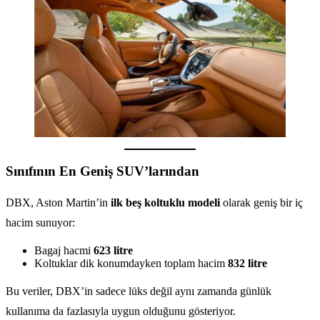
Sınıfının En Geniş SUV’larından
DBX, Aston Martin’in
ilk beş koltuklu modeli
olarak geniş bir iç
hacim sunuyor:
Bagaj hacmi
623 litre
Koltuklar dik konumdayken toplam hacim
832 litre
Bu veriler, DBX’in sadece lüks değil aynı zamanda günlük
kullanıma da fazlasıyla uygun olduğunu gösteriyor.