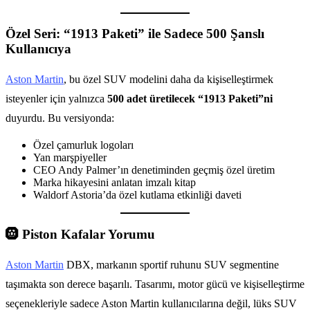
Özel Seri: “1913 Paketi” ile Sadece 500 Şanslı
Kullanıcıya
Aston Martin
, bu özel SUV modelini daha da kişiselleştirmek
isteyenler için yalnızca
500 adet üretilecek “1913 Paketi”ni
duyurdu. Bu versiyonda:
Özel çamurluk logoları
Yan marşpiyeller
CEO Andy Palmer’ın denetiminden geçmiş özel üretim
Marka hikayesini anlatan imzalı kitap
Waldorf Astoria’da özel kutlama etkinliği daveti
🛞
Piston Kafalar Yorumu
Aston Martin
DBX, markanın sportif ruhunu SUV segmentine
taşımakta son derece başarılı. Tasarımı, motor gücü ve kişiselleştirme
seçenekleriyle sadece Aston Martin kullanıcılarına değil, lüks SUV