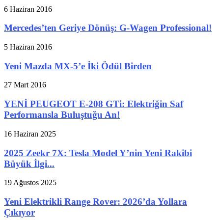
6 Haziran 2016
Mercedes’ten Geriye Dönüş: G-Wagen Professional!
5 Haziran 2016
Yeni Mazda MX-5’e İki Ödül Birden
27 Mart 2016
YENİ PEUGEOT E-208 GTi: Elektriğin Saf
Performansla Buluştuğu An!
16 Haziran 2025
2025 Zeekr 7X: Tesla Model Y’nin Yeni Rakibi
Büyük İlgi...
19 Ağustos 2025
Yeni Elektrikli Range Rover: 2026’da Yollara
Çıkıyor