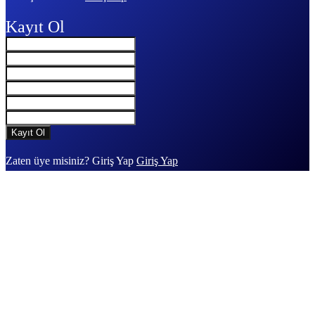
Kayıt Ol
Zaten üye misiniz? Giriş Yap
Giriş Yap