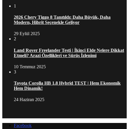
1
2026 Chery Tiggo 8 Tanıtıldı: Daha Büyük, Daha
Modern, Hibrit Seçenekle Geliyor
29 Eylül 2025
2
Land Rover Freelander Testi | İkinci Elde Nelere Dikkat
Etmeli? Arazi Özellikleri ve Sürüş İzlenimi
10 Temmuz 2025
3
Toyota Corolla HB 1.8 Hybrid TEST | Hem Ekonomik
Hem Dinamik!
24 Haziran 2025
Facebook