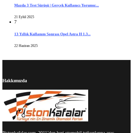
Mazda 3 Test Sürüşü | Gerçek Kullanıcı Yorumu:...
21 Eylül 2025
7
13 Yıllık Kullanım Sonrası Opel Astra H 1.3...
22 Haziran 2025
Hakkımızda
Pistonkafalar.com, 2011’den beri otomobil tutkunlarına araç