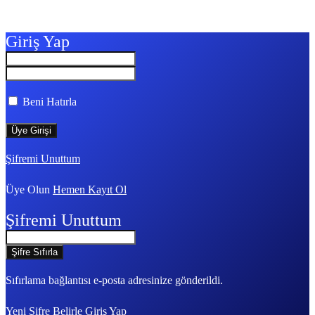
Giriş Yap
Beni Hatırla
Şifremi Unuttum
Üye Olun
Hemen Kayıt Ol
Şifremi Unuttum
Sıfırlama bağlantısı e-posta adresinize gönderildi.
Yeni Şifre Belirle
Giriş Yap