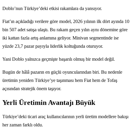
Doblo’nun Türkiye’deki etkisi rakamlara da yansıyor.
Fiat’ın açıkladığı verilere göre model, 2026 yılının ilk dört ayında 10
bin 507 adet satışa ulaştı. Bu rakam geçen yılın aynı dönemine göre
iki kattan fazla artış anlamına geliyor. Minivan segmentinde ise
yüzde 23,7 pazar payıyla liderlik koltuğunda oturuyor.
Yani Doblo yalnızca geçmişte başarılı olmuş bir model değil.
Bugün de hâlâ pazarın en güçlü oyuncularından biri. Bu nedenle
üretimin yeniden Türkiye’ye taşınması hem Fiat hem de Tofaş
açısından stratejik önem taşıyor.
Yerli Üretimin Avantajı Büyük
Türkiye’deki ticari araç kullanıcılarının yerli üretim modellere bakışı
her zaman farklı oldu.