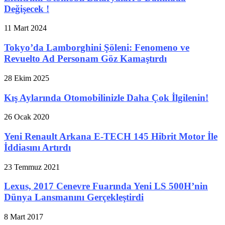
Değişecek !
11 Mart 2024
Tokyo’da Lamborghini Şöleni: Fenomeno ve
Revuelto Ad Personam Göz Kamaştırdı
28 Ekim 2025
Kış Aylarında Otomobilinizle Daha Çok İlgilenin!
26 Ocak 2020
Yeni Renault Arkana E-TECH 145 Hibrit Motor İle
İddiasını Artırdı
23 Temmuz 2021
Lexus, 2017 Cenevre Fuarında Yeni LS 500H’nin
Dünya Lansmanını Gerçekleştirdi
8 Mart 2017