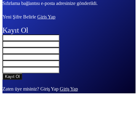
Sıfırlama bağlantısı e-posta adresinize gönderildi.
Yeni Şifre Belirle
Giriş Yap
Kayıt Ol
Zaten üye misiniz? Giriş Yap
Giriş Yap