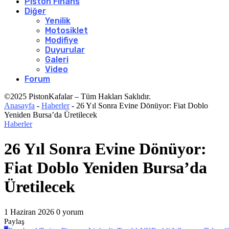
Piston Finans
Diğer
Yenilik
Motosiklet
Modifiye
Duyurular
Galeri
Video
Forum
©2025 PistonKafalar – Tüm Hakları Saklıdır.
Anasayfa
-
Haberler
-
26 Yıl Sonra Evine Dönüyor: Fiat Doblo
Yeniden Bursa’da Üretilecek
Haberler
26 Yıl Sonra Evine Dönüyor:
Fiat Doblo Yeniden Bursa’da
Üretilecek
1 Haziran 2026
0 yorum
Paylaş