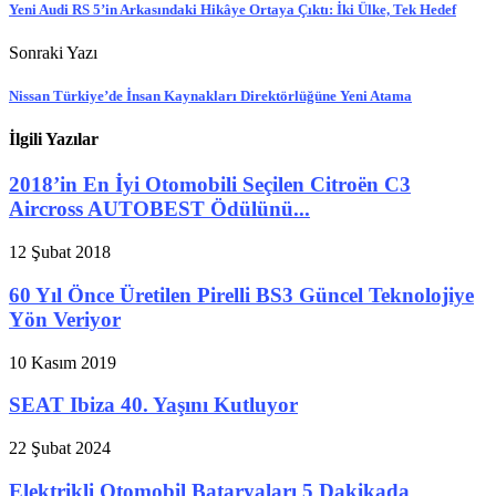
Yeni Audi RS 5’in Arkasındaki Hikâye Ortaya Çıktı: İki Ülke, Tek Hedef
Sonraki Yazı
Nissan Türkiye’de İnsan Kaynakları Direktörlüğüne Yeni Atama
İlgili Yazılar
2018’in En İyi Otomobili Seçilen Citroën C3
Aircross AUTOBEST Ödülünü...
12 Şubat 2018
60 Yıl Önce Üretilen Pirelli BS3 Güncel Teknolojiye
Yön Veriyor
10 Kasım 2019
SEAT Ibiza 40. Yaşını Kutluyor
22 Şubat 2024
Elektrikli Otomobil Bataryaları 5 Dakikada