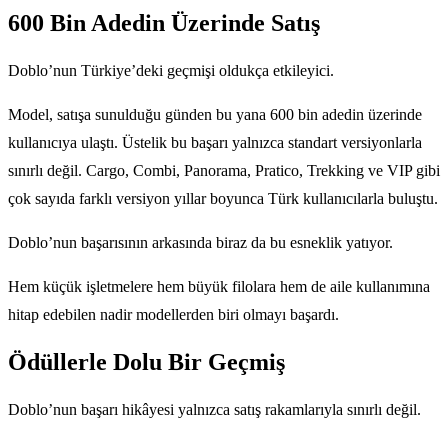
600 Bin Adedin Üzerinde Satış
Doblo’nun Türkiye’deki geçmişi oldukça etkileyici.
Model, satışa sunulduğu günden bu yana 600 bin adedin üzerinde
kullanıcıya ulaştı. Üstelik bu başarı yalnızca standart versiyonlarla
sınırlı değil. Cargo, Combi, Panorama, Pratico, Trekking ve VIP gibi
çok sayıda farklı versiyon yıllar boyunca Türk kullanıcılarla buluştu.
Doblo’nun başarısının arkasında biraz da bu esneklik yatıyor.
Hem küçük işletmelere hem büyük filolara hem de aile kullanımına
hitap edebilen nadir modellerden biri olmayı başardı.
Ödüllerle Dolu Bir Geçmiş
Doblo’nun başarı hikâyesi yalnızca satış rakamlarıyla sınırlı değil.