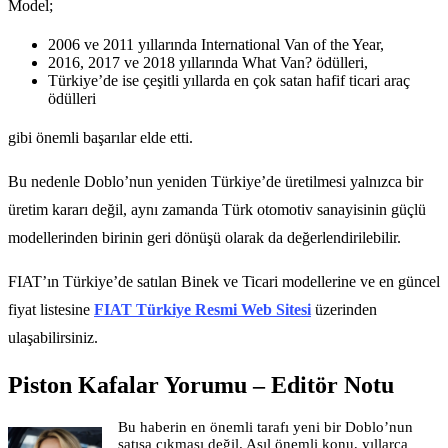
Model;
2006 ve 2011 yıllarında International Van of the Year,
2016, 2017 ve 2018 yıllarında What Van? ödülleri,
Türkiye’de ise çeşitli yıllarda en çok satan hafif ticari araç
ödülleri
gibi önemli başarılar elde etti.
Bu nedenle Doblo’nun yeniden Türkiye’de üretilmesi yalnızca bir
üretim kararı değil, aynı zamanda Türk otomotiv sanayisinin güçlü
modellerinden birinin geri dönüşü olarak da değerlendirilebilir.
FIAT’ın Türkiye’de satılan Binek ve Ticari modellerine ve en güncel
fiyat listesine
FIAT Türkiye Resmi Web Sitesi
üzerinden
ulaşabilirsiniz.
Piston Kafalar Yorumu – Editör Notu
Bu haberin en önemli tarafı yeni bir Doblo’nun
satışa çıkması değil. Asıl önemli konu, yıllarca