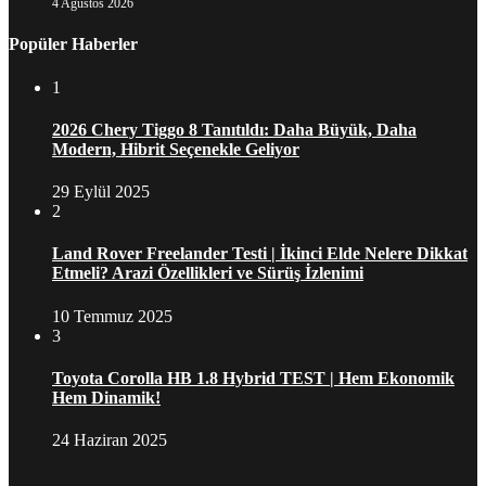
4 Ağustos 2026
Popüler Haberler
1
2026 Chery Tiggo 8 Tanıtıldı: Daha Büyük, Daha
Modern, Hibrit Seçenekle Geliyor
29 Eylül 2025
2
Land Rover Freelander Testi | İkinci Elde Nelere Dikkat
Etmeli? Arazi Özellikleri ve Sürüş İzlenimi
10 Temmuz 2025
3
Toyota Corolla HB 1.8 Hybrid TEST | Hem Ekonomik
Hem Dinamik!
24 Haziran 2025